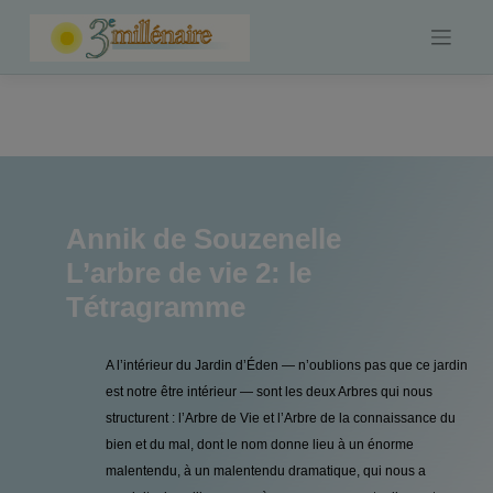
Skip
to
content
Annik de Souzenelle
L’arbre de vie 2: le
Tétragramme
A l’intérieur du Jardin d’Éden — n’oublions pas que ce jardin
est notre être intérieur — sont les deux Arbres qui nous
structurent : l’Arbre de Vie et l’Arbre de la connaissance du
bien et du mal, dont le nom donne lieu à un énorme
malentendu, à un malentendu dramatique, qui nous a