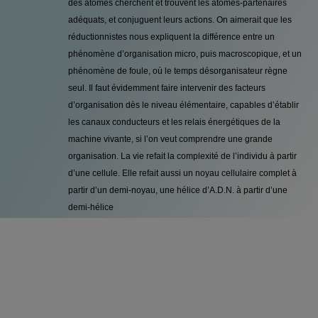
des atomes cherchent et trouvent les atomes-partenaires
adéquats, et conjuguent leurs actions. On aimerait que les
réductionnistes nous expliquent la différence entre un
phénomène d’organisation micro, puis macroscopique, et un
phénomène de foule, où le temps désorganisateur règne
seul. Il faut évidemment faire intervenir des facteurs
d’organisation dès le niveau élémentaire, capables d’établir
les canaux conducteurs et les relais énergétiques de la
machine vivante, si l’on veut comprendre une grande
organisation. La vie refait la complexité de l’individu à partir
d’une cellule. Elle refait aussi un noyau cellulaire complet à
partir d’un demi-noyau, une hélice d’A.D.N. à partir d’une
demi-hélice