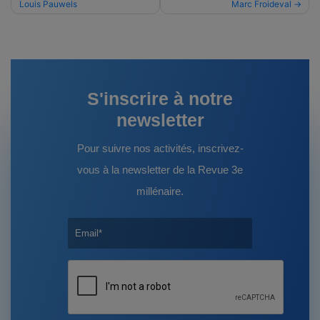
Louis Pauwels
Marc Froideval
de
l’article
S'inscrire à notre
newsletter
Pour suivre nos activités, inscrivez-
vous à la newsletter de la Revue 3e
millénaire.