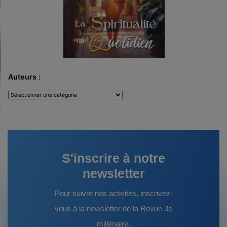
Auteurs :
Auteurs
:
S'inscrire à notre
newsletter
Pour suivre nos activités, inscrivez-
vous à la newsletter de la Revue 3e
millénaire.