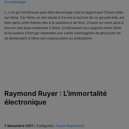
Sociobiologie
[…] ce qui m’intéresse peut être davantage c’est le regard que Charon jette
sur l’âme. Car l’âme, on s’en doute à travers la lecture de ce qui précède, est
bien dans cette théorie liée à la substance de l’éon. Charon en vient ainsi à
trouver une base matérielle à l’âme. S’intéressant aux rapports entre l’âme
et la lumière il finit par reprendre une vieille interrogation de physicien en
se demandant si l’âme est corpusculaire ou ondulatoire.
Raymond Ruyer : L'immortalité
électronique
7 décembre 2011
|
Catégories :
Ruyer Raymond
|