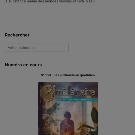
la substance même des mondes visibles et invisibles ?
Rechercher
Numéro en cours
N° 159 – La spiritualité au quotidien