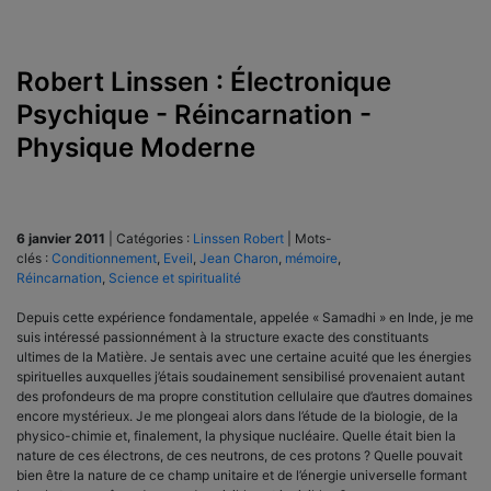
Robert Linssen : Électronique
Psychique - Réincarnation -
Physique Moderne
6 janvier 2011
|
Catégories :
Linssen Robert
|
Mots-
clés :
Conditionnement
,
Eveil
,
Jean Charon
,
mémoire
,
Réincarnation
,
Science et spiritualité
Depuis cette expérience fondamentale, appelée « Samadhi » en Inde, je me
suis intéressé passionnément à la structure exacte des constituants
ultimes de la Matière. Je sentais avec une certaine acuité que les énergies
spirituelles auxquelles j’étais soudainement sensibilisé provenaient autant
des profondeurs de ma propre constitution cellulaire que d’autres domaines
encore mystérieux. Je me plongeai alors dans l’étude de la biologie, de la
physico-chimie et, finalement, la physique nucléaire. Quelle était bien la
nature de ces électrons, de ces neutrons, de ces protons ? Quelle pouvait
bien être la nature de ce champ unitaire et de l’énergie universelle formant