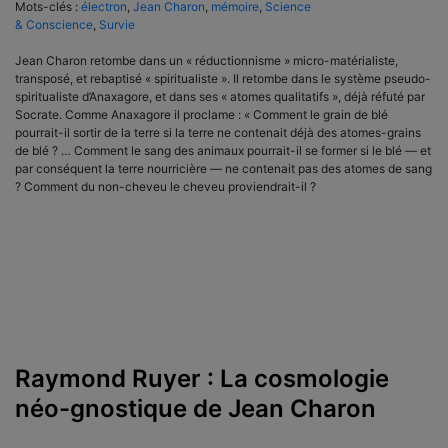
Mots-clés :
électron
,
Jean Charon
,
mémoire
,
Science
& Conscience
,
Survie
Jean Charon retombe dans un « réductionnisme » micro-matérialiste,
transposé, et rebaptisé « spiritualiste ». Il retombe dans le système pseudo-
spiritualiste d’Anaxagore, et dans ses « atomes qualitatifs », déjà réfuté par
Socrate. Comme Anaxagore il proclame : « Comment le grain de blé
pourrait-il sortir de la terre si la terre ne contenait déjà des atomes-grains
de blé ? … Comment le sang des animaux pourrait-il se former si le blé — et
par conséquent la terre nourricière — ne contenait pas des atomes de sang
? Comment du non-cheveu le cheveu proviendrait-il ?
Raymond Ruyer : La cosmologie
néo-gnostique de Jean Charon