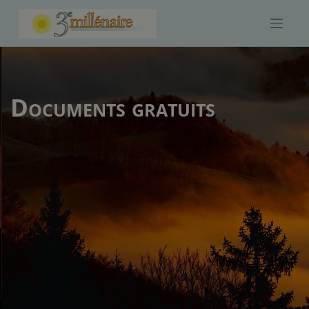
Skip
to
content
Documents gratuits