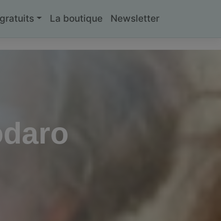
ratuits
La boutique
Newsletter
odaro