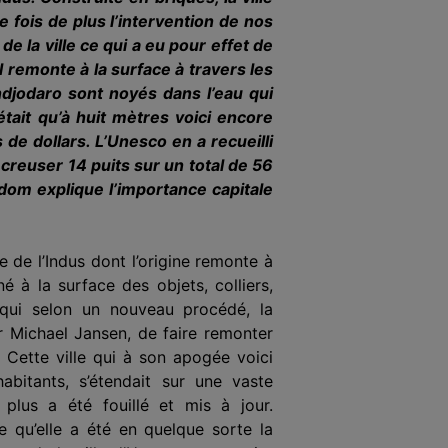
 fois de plus l’intervention de nos
e la ville ce qui a eu pour effet de
l remonte à la surface à travers les
ndjodaro sont noyés dans l’eau qui
était qu’à huit mètres voici encore
e dollars. L’Unesco en a recueilli
 creuser 14 puits sur un total de 56
ndom explique l’importance capitale
e de l’Indus dont l’origine remonte à
é à la surface des objets, colliers,
 qui selon un nouveau procédé, la
r Michael Jansen, de faire remonter
) Cette ville qui à son apogée voici
habitants, s’étendait sur une vaste
plus a été fouillé et mis à jour.
 qu’elle a été en quelque sorte la