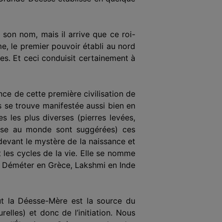
 son nom, mais il arrive que ce roi-
me, le premier pouvoir établi au nord
s. Et ceci conduisit certai­nement à
ce de cette première civi­lisation de
s se trouve manifestée aussi bien en
s les plus diverses (pierres levées,
mise au monde sont suggérées) ces
evant le mystère de la naissance et
 les cycles de la vie. Elle se nomme
ou Déméter en Grèce, Lakshmi en Inde
out la Déesse-Mère est la source du
elles) et donc de l’initiation. Nous