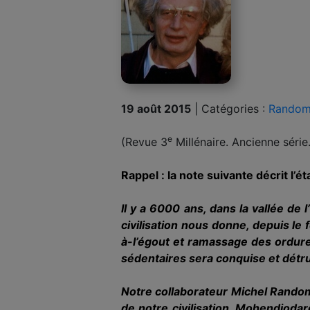
19 août 2015
|
Catégories :
Random
e
(Revue 3
Millénaire. Ancienne série
Rappel : la note suivante décrit l’
Il y a 6000 ans, dans la vallée de 
civilisation nous donne, depuis le
à-l’égout et ramas­sage des ordure
sédentaires sera conquise et dé­tr
Notre collaborateur Michel Random 
de notre civilisa­tion. Mohendjodaro