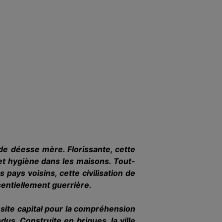
ande déesse mère. Florissante, cette
 et hygiène dans les maisons. Tout-
pays voisins, cette civilisation de
sentiellement guerrière.
 site capital pour la compréhension
ndus. Construite en briques, la ville