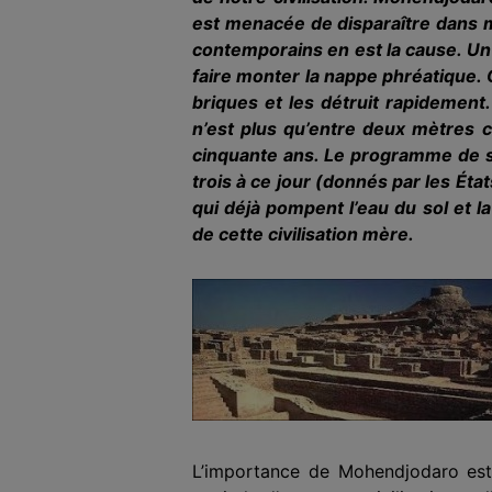
est menacée de disparaître dans mo
contemporains en est la cause. Un b
faire monter la nappe phréatique. O
briques et les détruit rapidement
n’est plus qu’entre deux mètres ci
cinquante ans. Le programme de sa
trois à ce jour (donnés par les Éta
qui déjà pompent l’eau du sol et l
de cette civilisation mère.
L’importance de Mohendjodaro est 