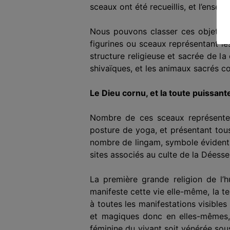
sceaux ont été recueillis, et l’ense
Nous pouvons classer ces objets sel
figurines ou sceaux représentant l
structure religieuse et sacrée de la
shivaïques, et les animaux sacrés c
Le Dieu cornu, et la toute puissa
Nombre de ces sceaux représenten
posture de
yoga, et présentant tou
nombre de lingam, symbole évident d
sites associés au culte de la Déesse
La première grande religion de l’h
manifeste cette vie elle-même, la ter
à toutes les manifestations visibles
et magiques donc en elles-mêmes, 
féminine du vivant soit vénérée sou