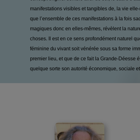
manifestations visibles et tan­gibles de, la vie el
que l’ensemble de ces manifestations à la fois sa
magiques donc en elles-mêmes, révèlent la natur
choses. Il est en ce sens profondément naturel qu
féminine du vivant soit vénérée sous sa forme i
premier lieu, et que de ce fait la Grande-Déesse é
quelque sorte son autorité économique, sociale et s