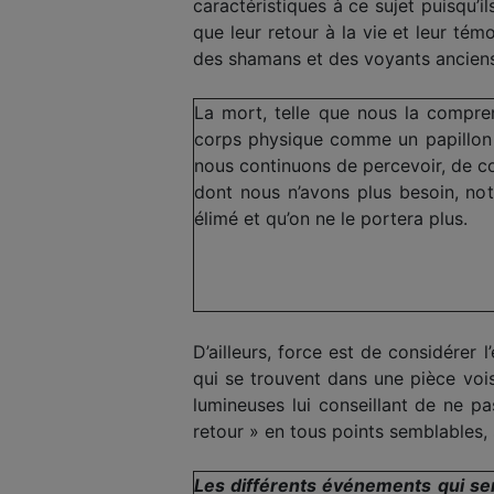
caractéristiques à ce sujet puisqu’
que leur retour à la vie et leur té
des shamans et des voyants ancien
La mort, telle que nous la compren
corps physique comme un papillon q
nous continuons de percevoir, de co
dont nous n’avons plus besoin, not
élimé et qu’on ne le portera plus.
D’ailleurs, force est de considérer
qui se trouvent dans une pièce vois
lumineuses lui conseillant de ne pa
retour » en tous points semblables,
Les différents événements qui s