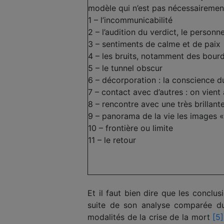
modèle qui n’est pas nécessairemen
1 – l’incommunicabilité
2 – l’audition du verdict, le personn
3 – sentiments de calme et de paix
4 – les bruits, notamment des bou
5 – le tunnel obscur
6 – décorporation : la conscience du
7 – contact avec d’autres : on vient
8 – rencontre avec une très brillant
9 – panorama de la vie les images «
10 – frontière ou limite
11 – le retour
Et il faut bien dire que les concl
suite de son analyse comparée d
modalités de la crise de la mort
[5]