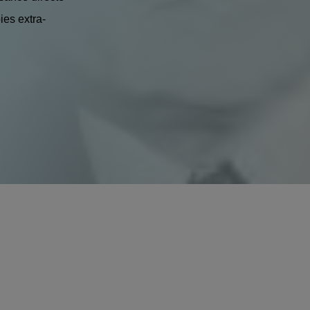
es extra-