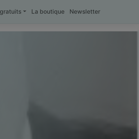
ratuits
La boutique
Newsletter