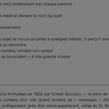
t vécu entièrement par chaque patient) :
el médical déclare la mort du sujet
rdonnements
 sujet se trouve projetée à quelques mètres ; il perçoit so
 à sa rencontre
e lumière, contact non-verbal
 se bousculent » à très grande vitesse
usions formulées en 1928 par Ernest Bozzano — le père de 
u contenu d’un très grand nombre de « messages » d’or
, préfiguraient, près d’un siècle auparavant, celles du D