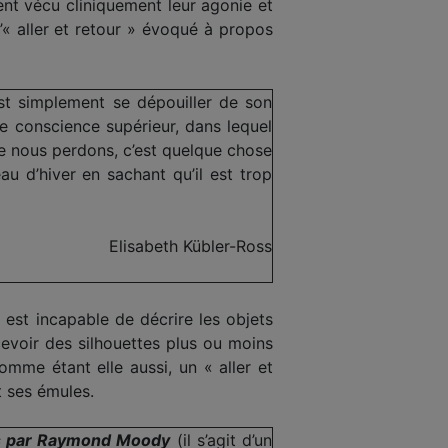
ent vécu cliniquement leur agonie et
’« aller et retour » évoqué à propos
est simplement se dépouiller de son
e conscience supérieur, dans lequel
ue nous perdons, c’est quelque chose
u d’hiver en sachant qu’il est trop
Elisabeth Kübler-Ross
 est incapable de décrire les objets
cevoir des silhouettes plus ou moins
omme étant elle aussi, un « aller et
t ses émules.
és par Raymond Moody
(il s’agit d’un