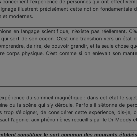
ils concernent l’expérience de personnes qui ont effectivem
moignage illustrent précisément cette notion fondamentale d
s et modernes.
ions en langage scientifique, n’existe pas réellement. C’
ui sort de son cocon. C’est une transition vers un état d
mprendre, de rire, de pouvoir grandir, et la seule chose q
re corps physique. C’est comme si on enlevait son mantea
 l’expérience du sommeil magnétique : dans cet état le sujet
ine ou la scène qui s’y déroule. Parfois il s’étonne de per
s trop s’éloigner, de considérer cette expérience, dis-je, c
 sauf l’agonie, aux phénomènes recueillis par le Dr Moody e
emblent constituer le sort commun des mourants étudi