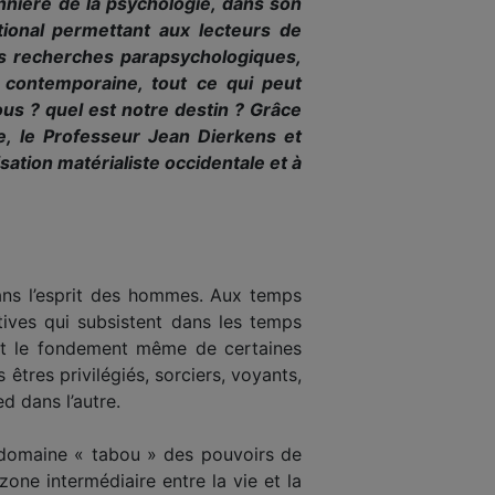
onnière de la psychologie, dans son
tional permettant aux lecteurs de
es recherches parapsychologiques,
e contemporaine, tout ce qui peut
s ? quel est notre destin ? Grâce
, le Professeur Jean Dierkens et
ation matérialiste occidentale et à
dans l’esprit des hommes. Aux temps
tives qui subsistent dans les temps
uant le fondement même de certaines
 êtres privilégiés, sorciers, voyants,
d dans l’autre.
e domaine « tabou » des pouvoirs de
one intermédiaire entre la vie et la