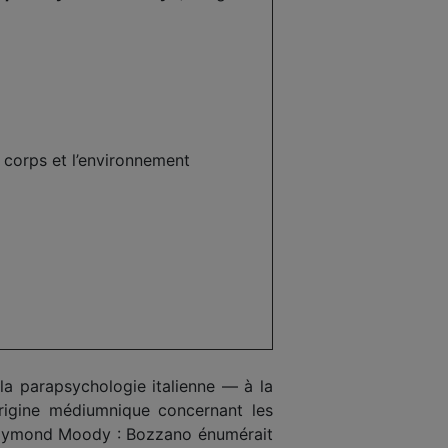
n corps et l’environnement
la parapsychologie italienne — à la
igine médiumnique concernant les
r Raymond Moody : Bozzano énumérait