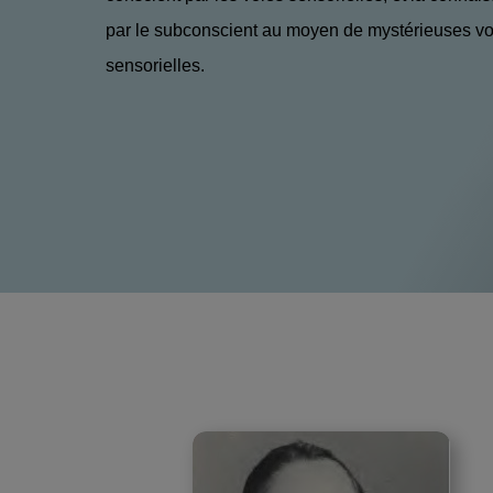
par le subconscient au moyen de mystérieuses voi
sensorielles.