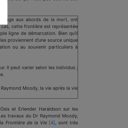
passage aux abords de la mort, ont
 cas, cette frontière est représentée
le ligne de démarcation. Bien qu’il
les proviennent d’une source unique
lation ou au souvenir particuliers à
 Il peut varier selon les individus ;
e.
Raymond Moody, la vie après la vie
 Osis et Erlender Haraldson sur les
n. Les travaux du Dr Raymond Moody,
la Frontière de la Vie
[4]
, sont très