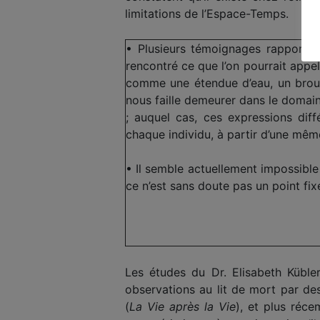
limitations de l’Espace-Temps.
• Plusieurs témoignages rapporten
rencontré ce que l’on pourrait appel
comme une étendue d’eau, un brouil
nous faille demeurer dans le domai
; auquel cas, ces expressions diffé
chaque individu, à partir d’une mê
• Il semble actuellement impossible 
ce n’est sans doute pas un point fixe
Les études du Dr. Elisabeth Kübler
observations au lit de mort par de
(
La Vie après la Vie
), et plus réc