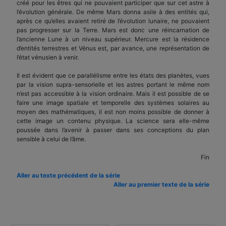
créé pour les êtres qui ne pouvaient participer que sur cet astre à
l’évolution générale. De même Mars donna asile à des entités qui,
après ce qu’elles avaient retiré de l’évolution lunaire, ne pouvaient
pas progresser sur la Terre. Mars est donc une réincarnation de
l’ancienne Lune à un niveau supérieur. Mercure est la résidence
d’entités terrestres et Vénus est, par avance, une représentation de
l’état vénusien à venir.
Il est évident que ce parallélisme entre les états des planètes, vues
par la vision supra-sensorielle et les astres portant le même nom
n’est pas accessible à la vision ordinaire. Mais il est possible de se
faire une image spatiale et temporelle des systèmes solaires au
moyen des mathématiques, il est non moins possible de donner à
cette image un contenu physique. La science sera elle-même
poussée dans l’avenir à passer dans ses conceptions du plan
sensible à celui de l’âme.
Fin
Aller au texte précédent de la série
Aller au premier texte de la série