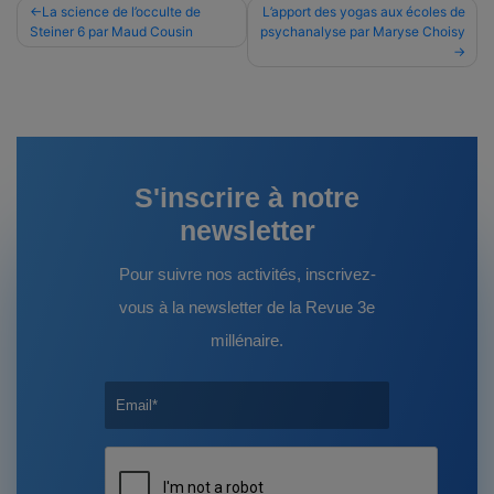
Navigation
La science de l’occulte de
L’apport des yogas aux écoles de
Steiner 6 par Maud Cousin
psychanalyse par Maryse Choisy
de
l’article
S'inscrire à notre
newsletter
Pour suivre nos activités, inscrivez-
vous à la newsletter de la Revue 3e
millénaire.