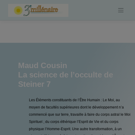
Skip
to
content
Maud Cousin
La science de l’occulte de
Steiner 7
Les Éléments constituants de l’Être Humain : Le Moi, au
moyen de facultés supérieures dont le développement n’a
commencé que sur terre, travaille à faire du corps astral le Moi
Spirituel ; du corps éthérique l’Esprit de Vie et du corps
physique l’Homme-Esprit. Une autre transformation, à un