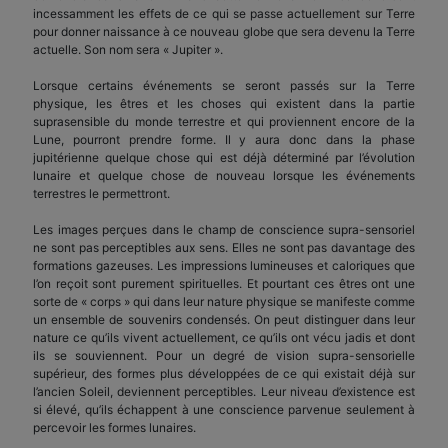
incessamment les effets de ce qui se passe actuellement sur Terre
pour donner naissance à ce nouveau globe que sera devenu la Terre
actuelle. Son nom sera « Jupiter ».
Lorsque certains événements se seront passés sur la Terre
physique, les êtres et les choses qui existent dans la partie
suprasensible du monde terrestre et qui proviennent encore de la
Lune, pourront prendre forme. Il y aura donc dans la phase
jupitérienne quelque chose qui est déjà déterminé par l’évolution
lunaire et quelque chose de nouveau lorsque les événements
terrestres le permettront.
Les images perçues dans le champ de conscience supra-sensoriel
ne sont pas perceptibles aux sens. Elles ne sont pas davantage des
formations gazeuses. Les impressions lumineuses et caloriques que
l’on reçoit sont purement spirituelles. Et pourtant ces êtres ont une
sorte de « corps » qui dans leur nature physique se manifeste comme
un ensemble de souvenirs condensés. On peut distinguer dans leur
nature ce qu’ils vivent actuellement, ce qu’ils ont vécu jadis et dont
ils se souviennent. Pour un degré de vision supra-sensorielle
supérieur, des formes plus développées de ce qui existait déjà sur
l’ancien Soleil, deviennent perceptibles. Leur niveau d’existence est
si élevé, qu’ils échappent à une conscience parvenue seulement à
percevoir les formes lunaires.