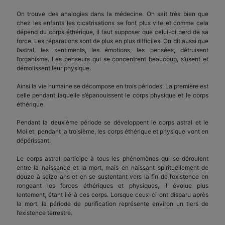
On trouve des analogies dans la médecine. On sait très bien que
chez les enfants les cicatrisations se font plus vite et comme cela
dépend du corps éthérique, il faut supposer que celui-ci perd de sa
force. Les réparations sont de plus en plus difficiles. On dit aussi que
l’astral, les sentiments, les émotions, les pensées, détruisent
l’organisme. Les penseurs qui se concentrent beaucoup, s’usent et
démolissent leur physique.
Ainsi la vie humaine se décompose en trois périodes. La première est
celle pendant laquelle s’épanouissent le corps physique et le corps
éthérique.
Pendant la deuxième période se développent le corps astral et le
Moi et, pendant la troisième, les corps éthérique et physique vont en
dépérissant.
Le corps astral participe à tous les phénomènes qui se déroulent
entre la naissance et la mort, mais en naissant spirituellement de
douze à seize ans et en se sustentant vers la fin de l’existence en
rongeant les forces éthériques et physiques, il évolue plus
lentement, étant lié à ces corps. Lorsque ceux-ci ont disparu après
la mort, la période de purification représente environ un tiers de
l’existence terrestre.