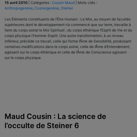
15 avril 2010
|
Catégories :
Cousin Maud
|
Mots-clés :
Anthropogenèse
,
Cosmogenèse
,
Steiner
Les Éléments constituants de l’Être Humain : Le Moi, au moyen de facultés
supérieures dont le développement n’a commencé que sur terre, travaille à
faire du corps astral le Moi Spirituel ; du corps éthérique l’Esprit de Vie et du
corps physique l’Homme-Esprit. Une autre transformation, à un niveau
inférieur, précède ce travail, celle qui forme l’Âme de Sensibilité, produisant
certaines modifications dans le corps astral, celle de l’Âme d’Entendement,
agissant sur le corps éthérique et celle de l’Âme de Conscience agissant
sur le corps physique.
Maud Cousin : La science de
l’occulte de Steiner 6