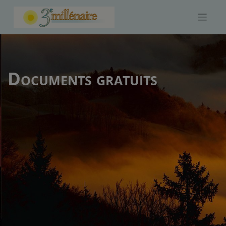
Skip
to
content
Documents gratuits