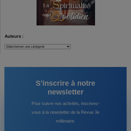
Auteurs :
Auteurs
:
S'inscrire à notre
newsletter
Pour suivre nos activités, inscrivez-
vous à la newsletter de la Revue 3e
millénaire.