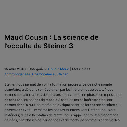
Maud Cousin : La science de
l’occulte de Steiner 3
15 avril 2010
|
Catégories :
Cousin Maud
|
Mots-clés :
Anthropogenèse
,
Cosmogenèse
,
Steiner
Steiner nous permet de voir la formation progressive de notre monde
planétaire, aidé dans son évolution par les hiérarchies célestes. Nous
voyons ces alternatives des phases d’activités et de phases de repos, et ce
ne sont pas les phases de repos qui sont les moins intéressantes, car
comme dans la nuit, on recrée en quelque sorte les forces nécessaires aux
phases d’activité. De même les phases tournées vers l’intérieur ou vers
l’extérieur, dues à la rotation de l’astre, nous rappellent toutes proportions
gardées, nos phases de naissances et de morts, de sommeils et de veilles.