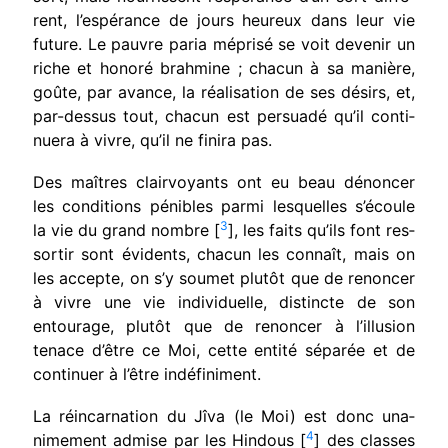
rent, l’espérance de jours heureux dans leur vie
future. Le pauvre paria méprisé se voit devenir un
riche et honoré brahmine ; chacun à sa manière,
goûte, par avance, la réalisation de ses désirs, et,
par-dessus tout, chacun est persuadé qu’il conti­
nuera à vivre, qu’il ne finira pas.
Des maîtres clairvoyants ont eu beau dénoncer
les conditions pénibles parmi lesquelles s’écoule
3
la vie du grand nombre [
], les faits qu’ils font res­
sortir sont évidents, chacun les connaît, mais on
les accepte, on s’y soumet plutôt que de renoncer
à vivre une vie individuelle, distincte de son
entou­rage, plutôt que de renoncer à l’illusion
tenace d’être ce Moi, cette entité séparée et de
continuer à l’être indéfiniment.
La réincarnation du Jîva (le Moi) est donc una­
4
nimement admise par les Hindous [
] des classes