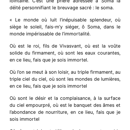
lointaine. C’est une prière adressée à Soma la
déité person­nifiant le breuvage sacré : le soma.
« Le monde où luit l’inépuisable splen­deur, où
siège le soleil, fais-m’y siéger, ô Soma, dans le
monde impérissable de l’im­mortalité.
Où est le roi, fils de Vivasvant, où est la voûte
solide du firmament, où sont les eaux courantes,
en ce lieu, fais que je sois immortel.
Où l’on se meut à son loisir, au triple firmament, au
triple ciel du ciel, où sont les mondes de lumières,
en ce lieu, fais que je sois immortel
Où sont le désir et la complaisance, à la surface
du ciel empourpré, où est le banquet des âmes et
l’abondance de nourriture, en ce lieu, fais que je
sois immortel