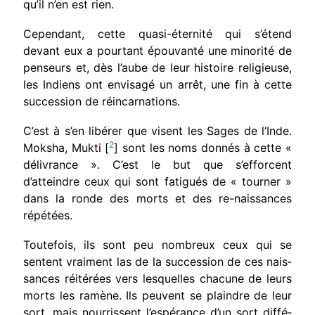
qu’il n’en est rien.
Cependant, cette quasi-éternité qui s’étend
devant eux a pourtant épouvanté une minorité de
penseurs et, dès l’aube de leur histoire reli­gieuse,
les Indiens ont envisagé un arrêt, une fin à cette
succession de réincarnations.
C’est à s’en libérer que visent les Sages de l’Inde.
2
Moksha, Mukti [
] sont les noms donnés à cette «
délivrance ». C’est le but que s’efforcent
d’atteindre ceux qui sont fatigués de « tourner »
dans la ronde des morts et des re-naissances
répétées.
Toutefois, ils sont peu nombreux ceux qui se
sentent vraiment las de la succession de ces nais­
sances réitérées vers lesquelles chacune de leurs
morts les ramène. Ils peuvent se plaindre de leur
sort, mais nourrissent l’espérance d’un sort diffé­