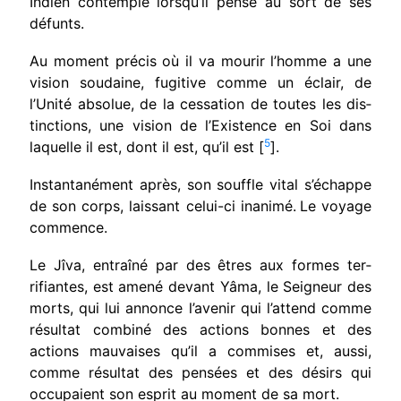
Indien contemple lorsqu’il pense au sort de ses
défunts.
Au moment précis où il va mourir l’homme a une
vision soudaine, fugitive comme un éclair, de
l’Unité absolue, de la cessation de toutes les dis­
tinctions, une vision de l’Existence en Soi dans
5
laquelle il est, dont il est, qu’il est [
].
Instantanément après, son souffle vital s’échap­pe
de son corps, laissant celui-ci inanimé.
Le voyage
commence.
Le Jîva, entraîné par des êtres aux formes ter­
rifiantes, est amené devant Yâma, le Seigneur des
morts, qui lui annonce l’avenir qui l’attend comme
résultat combiné des actions bonnes et des
actions mauvaises qu’il a commises et, aussi,
comme résultat des pensées et des désirs qui
occu­paient son esprit au moment de sa mort.