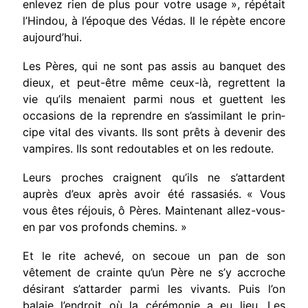
enlevez rien de plus pour votre usage », répétait
l’Hindou, à l’époque des Védas. Il le répète encore
aujourd’hui.
Les Pères, qui ne sont pas assis au banquet des
dieux, et peut-être même ceux-là, regrettent la
vie qu’ils menaient parmi nous et guettent les
occasions de la reprendre en s’assimilant le prin­
cipe vital des vivants. Ils sont prêts à devenir des
vampires. Ils sont redoutables et on les redoute.
Leurs proches craignent qu’ils ne s’attardent
auprès d’eux après avoir été rassasiés.
« Vous
vous êtes réjouis, ô Pères. Mainte­nant allez-vous-
en par vos profonds che­mins. »
Et le rite achevé, on secoue un pan de son
vêtement de crainte qu’un Père ne s’y accroche
désirant s’attarder parmi les vivants. Puis l’on
balaie l’endroit où la cérémonie a eu lieu. Les