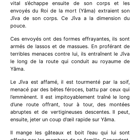
vital s’échappe ensuite de son corps et les
envoyés du Roi de la mort (Yâma) extraient son
Jîva de son corps. Ce Jîva a la dimension du
pouce.
Ces envoyés ont des formes effrayantes, ils sont
armés de lassos et de massues. En proférant de
terribles menaces contre lui, ils entraînent le Jîva
le long de la route qui conduit au royaume de
Yâma.
Le Jîva est affamé, il est tourmenté par la soif,
menacé par des bêtes féroces, battu par ceux qui
l’emmènent. Il est impitoyablement traîné le long
d’une route offrant, tour à tour, des montées
abruptes et de vertigineuses descentes.
Il peut,
ensuite, jeter un coup d’œil rapide sur Yâma.
Il mange les gâteaux et boit l’eau qui lui sont
offerts par les membres de sa famille. Cependant,