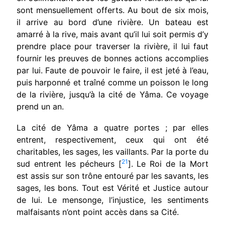
sont mensuellement offerts. Au bout de six mois,
il arrive au bord d’une rivière. Un bateau est
amarré à la rive, mais avant qu’il lui soit per­mis d’y
prendre place pour traverser la rivière, il lui faut
fournir les preuves de bonnes actions accomplies
par lui. Faute de pouvoir le faire, il est jeté à l’eau,
puis harponné et traîné comme un poisson le long
de la rivière, jusqu’à la cité de Yâma. Ce voyage
prend un an.
La cité de Yâma a quatre portes ; par elles
entrent, respectivement, ceux qui ont été
charitables, les sages, les vaillants. Par la porte du
21
sud entrent les pécheurs [
]. Le Roi de la Mort
est assis sur son trône entouré par les savants, les
sages, les bons. Tout est Vérité et Justice autour
de lui. Le mensonge, l’injustice, les sentiments
malfaisants n’ont point accès dans sa Cité.