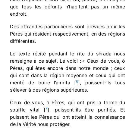
que tous les défunts n’habitent pas un même
endroit.
Des offrandes particulières sont prévues pour les
Pères qui résident respectivement, en des ré­gions
différentes.
Le texte récité pendant le rite du shrada nous
renseigne à ce sujet. Le voici :
« Ceux de vous, ô
Pères, qui êtes encore dans notre monde ; ceux
qui sont dans la région moyenne et ceux qui ont
6
mérité de boire l’amrita [
], puissent-ils tous
s’élever à des régions supérieures.
Ceux de vous, ô Pères, qui ont pris la forme du
7
souffle vital [
], puissent-ils être purifiés. Et
puissent les Pères qui ont atteint la connaissance
de la Vérité nous protéger.