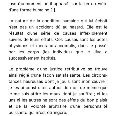
jusqu’au moment où il apparaît sur la terre revêtu
1
d’une forme humaine [
].
La nature de la condition humaine qui lui échoit
n’est pas un accident dû au hasard. Elle est le
résultat d’une série de causes inflexible­ment
suivies de leurs effets. Ces causes sont les actes
physiques et mentaux accomplis, dans le passé,
par les corps (les individus) que le Jîva a
successivement habités.
Le problème d’une justice rétributive se trouve
ainsi réglé d’une façon satisfaisante. Les circons­
tances heureuses dont je jouis sont mon œuvre ;
je les ai construites autour de moi, de même que
je me suis attiré les maux dont je souffre ; ni les
uns ni les autres ne sont des effets du bon plai­sir
et de la volonté arbitraire d’une personnalité
puissante qui m’est étrangère.