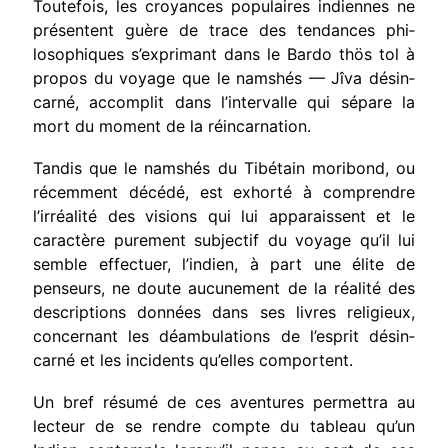
Toutefois, les croyances populaires indiennes ne
présentent guère de trace des tendances phi­
losophiques s’exprimant dans le Bardo thös tol à
propos du voyage que le namshés — Jîva désin­
carné, accomplit dans l’intervalle qui sépare la
mort du moment de la réincarnation.
Tandis que le namshés du Tibétain moribond, ou
récemment décédé, est exhorté à comprendre
l’irréalité des visions qui lui apparaissent et le
caractère purement subjectif du voyage qu’il lui
semble effectuer, l’indien, à part une élite de
penseurs, ne doute aucunement de la réalité des
descriptions données dans ses livres religieux,
concernant les déambulations de l’esprit désin­
carné et les incidents qu’elles comportent.
Un bref résumé de ces aventures permettra au
lecteur de se rendre compte du tableau qu’un