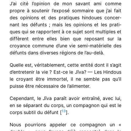
J’ai cité l’opinion de mon savant ami comme
propre à soutenir l’exposé sommaire que j’ai fait
des opinions et des pratiques hindoues concer­
nant les défunts ; mais les opinions et les prati­
ques qui se rapportent à ce sujet sont multiples et
diffèrent entre elles bien que reposant sur la
croyance commune d’une vie semi-matérielle des
défunts dans diverses régions de l’au-delà.
Quelle est, véritablement, cette entité dont il s’agit
d’entretenir la vie ? Est-ce le Jîva? — Les Hindous
le croyant être immortel, il ne semble pas qu’il
puisse être nécessaire de l’alimenter.
Cependant, le Jîva paraît avoir entraîné, avec lui,
en se séparant du corps, un compagnon qui est le
13
corps subtil du défunt [
].
Nous pourrions appeler ce compagnon un «