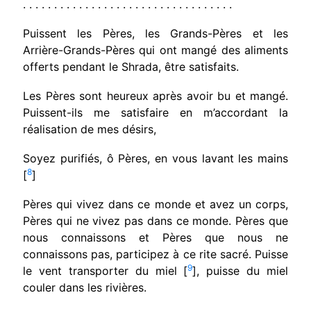
. . . . . . . . . . . . . . . . . . . . . . . . . . . . . . . . . .
Puissent les Pères, les Grands-Pères et les
Arrière-Grands-Pères qui ont mangé des aliments
offerts pendant le Shrada, être satis­faits.
Les Pères sont heureux après avoir bu et mangé.
Puissent-ils me satisfaire en m’accor­dant la
réalisation de mes désirs,
Soyez purifiés, ô Pères, en vous lavant les mains
8
[
]
Pères qui vivez dans ce monde et avez un corps,
Pères qui ne vivez pas dans ce monde. Pères que
nous connaissons et Pères que nous ne
connaissons pas, participez à ce rite sacré. Puisse
9
le vent transporter du miel [
], puisse du miel
couler dans les rivières.