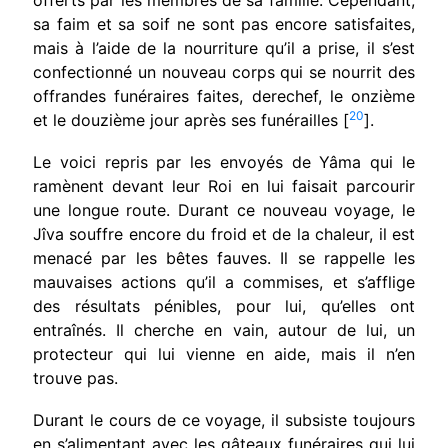
sa faim et sa soif ne sont pas encore satisfaites,
mais à l’aide de la nourriture qu’il a prise, il s’est
confectionné un nouveau corps qui se nourrit des
offrandes funéraires faites, derechef, le onzième
20
et le douzième jour après ses funérailles [
].
Le voici repris par les envoyés de Yâma qui le
ramènent devant leur Roi en lui faisait par­courir
une longue route. Durant ce nouveau voyage, le
Jîva souffre encore du froid et de la chaleur, il est
menacé par les bêtes fauves. Il se rappelle les
mauvaises actions qu’il a commises, et s’afflige
des résultats pénibles, pour lui, qu’elles ont
entraînés. Il cherche en vain, autour de lui, un
protecteur qui lui vienne en aide, mais il n’en
trouve pas.
Durant le cours de ce voyage, il subsiste tou­jours
en s’alimentant avec les gâteaux funéraires qui lui