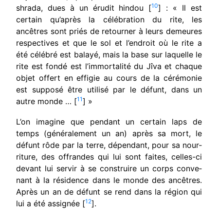
10
shrada, dues à un érudit hindou
[
] :
« Il est
certain qu’après la célébration du rite, les
ancêtres sont priés de retourner à leurs demeures
respectives et que le sol et l’en­droit où le rite a
été célébré est balayé, mais la base sur laquelle le
rite est fondé est l’im­mortalité du Jîva et chaque
objet offert en effigie au cours de la cérémonie
est supposé être utilisé par le défunt, dans un
11
autre monde … [
] »
L’on imagine que pendant un certain laps de
temps (généralement un an) après sa mort, le
défunt rôde par la terre, dépendant, pour sa nour­
riture, des offrandes qui lui sont faites, celles-ci
devant lui servir à se construire un corps conve­
nant à la résidence dans le monde des ancêtres.
Après un an de défunt se rend dans la région qui
12
lui a été assignée [
].