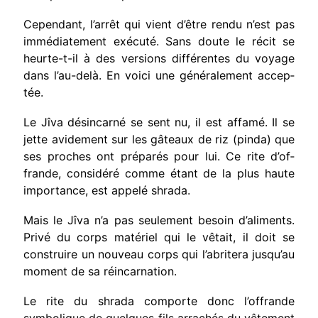
Cependant, l’arrêt qui vient d’être rendu n’est pas
immédiatement exécuté. Sans doute le récit se
heurte-t-il à des versions différentes du voyage
dans l’au-delà. En voici une généralement accep­
tée.
Le Jîva désincarné se sent nu, il est affamé. Il se
jette avidement sur les gâteaux de riz (pinda) que
ses proches ont préparés pour lui. Ce rite d’of­
frande, considéré comme étant de la plus haute
importance, est appelé shrada.
Mais le Jîva n’a pas seulement besoin d’ali­ments.
Privé du corps matériel qui le vêtait, il doit se
construire un nouveau corps qui l’abritera jusqu’au
moment de sa réincarnation.
Le rite du shrada comporte donc l’offrande
symbolique de quelques fils arrachés du vêtement