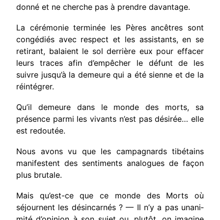
donné et ne cherche pas à prendre davantage.
La cérémonie terminée les Pères ancêtres sont
congédiés avec respect et les assistants, en se
reti­rant, balaient le sol derrière eux pour effacer
leurs traces afin d’empêcher le défunt de les
suivre jusqu’à la demeure qui a été sienne et de la
réin­tégrer.
Qu’il demeure dans le monde des morts, sa
présence parmi les vivants n’est pas désirée… elle
est redoutée.
Nous avons vu que les campagnards tibétains
manifestent des sentiments analogues de façon
plus brutale.
Mais qu’est-ce que ce monde des Morts où
séjournent les désincarnés ? — Il n’y a pas unani­
mité d’opinion à son sujet ou, plutôt, on imagine