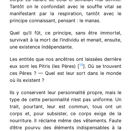
Tantôt on le confondait avec le souf­fle vital se
manifestant par la respiration, tantôt avec le
principe connaissant, pensant : le manas.
Quel qu’il fût, ce principe, sans être immortel,
survivait à la mort de l’individu et menait, ensuite,
une existence indépendante.
Les entités que nos ancêtres ont laissées der­rière
15
eux sont les Pitris (les Pères) [
]. Où se trouvent
ces Pères ? — Quel est leur sort dans le monde
où ils existent ?
Ils y conservent leur personnalité propre, mais le
type de cette personnalité n’est pas uniforme. Un
trait, pourtant, leur est commun, tous ont un
corps et, pour subsister, ce corps exige de la
nour­riture. Il réclame même des vêtements. Faute
d’être pourvu des éléments indispensables à la