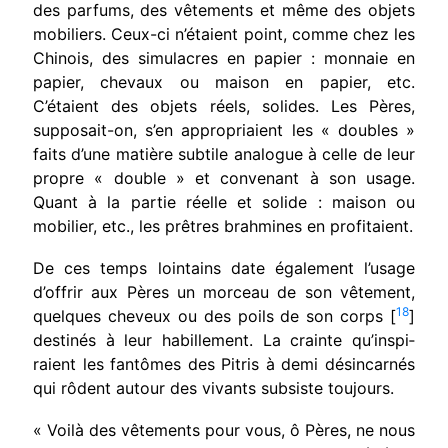
des parfums, des vêtements et même des objets
mobiliers. Ceux-ci n’étaient point, comme chez les
Chinois, des simulacres en papier : monnaie en
papier, chevaux ou maison en papier, etc.
C’étaient des objets réels, solides. Les Pères,
supposait-on, s’en appropriaient les « doubles »
faits d’une matière subtile analogue à celle de leur
propre « double » et convenant à son usage.
Quant à la partie réelle et solide : maison ou
mobi­lier, etc., les prêtres brahmines en profitaient.
De ces temps lointains date également l’usage
d’offrir aux Pères un morceau de son vêtement,
18
quelques cheveux ou des poils de son corps [
]
destinés à leur habillement. La crainte qu’inspi­
raient les fantômes des Pitris à demi désincarnés
qui rôdent autour des vivants subsiste toujours.
« Voilà des vêtements pour vous, ô Pères, ne nous