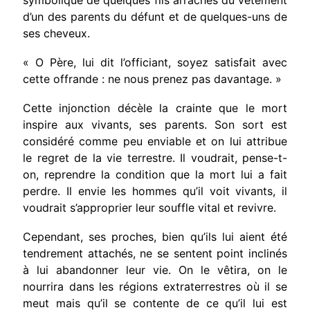
d’un des parents du défunt et de quelques-uns de
ses cheveux.
« O Père, lui dit l’officiant, soyez satis­fait avec
cette offrande : ne nous prenez pas davantage. »
Cette injonction décèle la crainte que le mort
inspire aux vivants, ses parents. Son sort est
consi­déré comme peu enviable et on lui attribue
le regret de la vie terrestre. Il voudrait, pense-t-
on, reprendre la condition que la mort lui a fait
per­dre. Il envie les hommes qu’il voit vivants, il
vou­drait s’approprier leur souffle vital et revivre.
Cependant, ses proches, bien qu’ils lui aient été
tendrement attachés, ne se sentent point incli­nés
à lui abandonner leur vie. On le vêtira, on le
nourrira dans les régions extraterrestres où il se
meut mais qu’il se contente de ce qu’il lui est