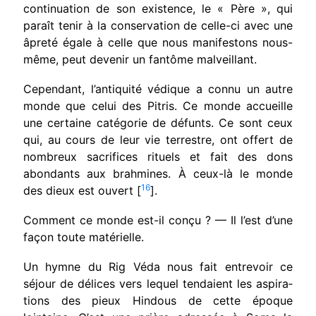
continuation de son existence, le « Père », qui
paraît tenir à la conservation de celle-ci avec une
âpreté égale à celle que nous manifestons nous-
même, peut devenir un fantôme malveillant.
Cependant, l’antiquité védique a connu un autre
monde que celui des Pitris. Ce monde accueille
une certaine catégorie de défunts. Ce sont ceux
qui, au cours de leur vie terrestre, ont offert de
nombreux sacrifices rituels et fait des dons
abondants aux brahmines. À ceux-là le monde
16
des dieux est ouvert [
].
Comment ce monde est-il conçu ? — Il l’est d’une
façon toute matérielle.
Un hymne du Rig Véda nous fait entrevoir ce
séjour de délices vers lequel tendaient les aspira­
tions des pieux Hindous de cette époque