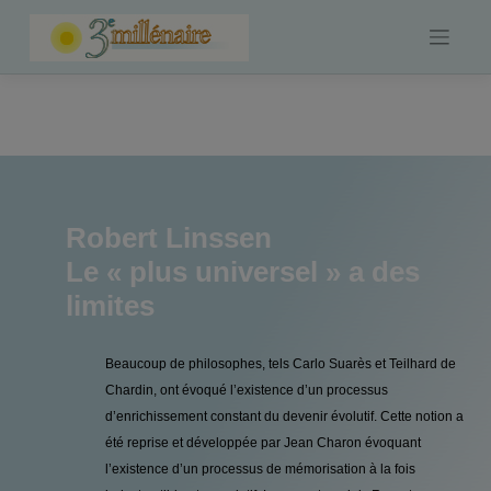
Skip
to
content
Robert Linssen
Le « plus universel » a des
limites
Beaucoup de philosophes, tels Carlo Suarès et Teilhard de
Chardin, ont évoqué l’existence d’un processus
d’enrichissement constant du devenir évolutif. Cette notion a
été reprise et développée par Jean Charon évoquant
l’existence d’un processus de mémorisation à la fois