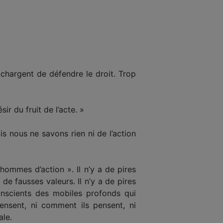
 chargent de défendre le droit. Trop
ir du fruit de l’acte. »
s nous ne savons rien ni de l’action
ommes d’action ». Il n’y a de pires
e fausses valeurs. Il n’y a de pires
onscients des mobiles profonds qui
pensent, ni comment ils pensent, ni
ale.