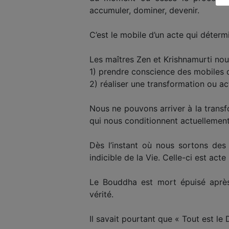
accumuler, dominer, devenir.
C’est le mobile d’un acte qui déterm
Les maîtres Zen et Krishnamurti nou
1) prendre conscience des mobiles q
2) réaliser une transformation ou a
Nous ne pouvons arriver à la trans
qui nous conditionnent actuellement 
Dès l’instant où nous sortons des 
indicible de la Vie. Celle-ci est acte
Le Bouddha est mort épuisé après
vérité.
Il savait pourtant que « Tout est l