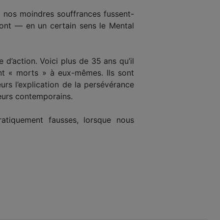
, nos moindres souffrances fussent-
ont — en un certain sens le Mental
d’action. Voici plus de 35 ans qu’il
t « morts » à eux-mêmes. Ils sont
eurs l’explication de la persévérance
leurs contemporains.
ratiquement fausses, lorsque nous