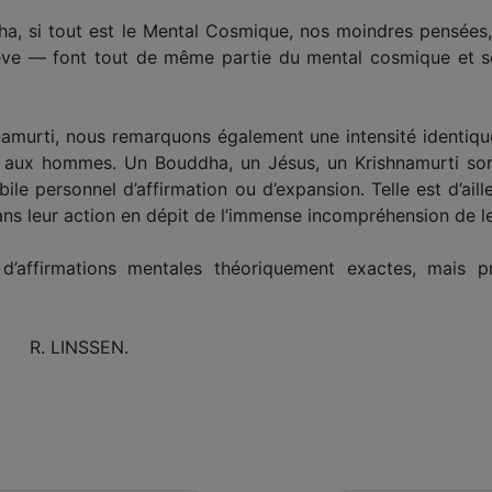
ha, si tout est le Mental Cosmique, nos moindres pensées
êve — font tout de même partie du mental cosmique et s
namurti, nous remarquons également une intensité identique 
r aux hommes. Un Bouddha, un Jésus, un Krishnamurti son
bile personnel d’affirmation ou d’expansion. Telle est d’aill
 dans leur action en dépit de l’immense incompréhension de 
’affirmations mentales théoriquement exactes, mais p
R. LINSSEN.