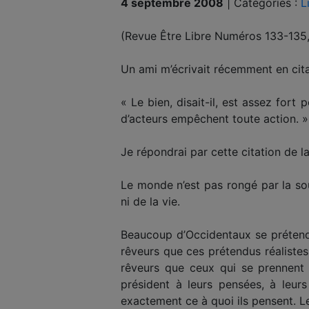
4 septembre 2008
|
Catégories :
L
(Revue Être Libre Numéros 133-135,
Un ami m’écrivait récemment en citan
« Le bien, disait-il, est assez for
d’acteurs empêchent toute action. »
Je répondrai par cette citation de la 
Le monde n’est pas rongé par la sou
ni de la vie.
Beaucoup d’Occidentaux se prétende
rêveurs que ces prétendus réalistes
rêveurs que ceux qui se prennent 
président à leurs pensées, à leurs
exactement ce à quoi ils pensent. Leu