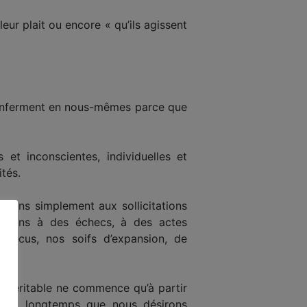
eur plait ou encore « qu’ils agissent
s enferment en nous-mêmes parce que
t inconscientes, individuelles et
tés.
ssons simplement aux sollicitations
sations à des échecs, à des actes
 vécus, nos soifs d’expansion, de
ion véritable ne commence qu’à partir
ussi longtemps que nous désirons