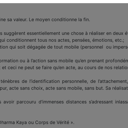
ine sa valeur. Le moyen conditionne la fin.
s suggèrent essentiellement une chose à réaliser en deux é
ui conditionnent tous nos actes, pensées, émotions, etc.;
ction qui soit dégagée de tout mobile (personnel ou impers
formation ou à l’action sans mobile qu’en prenant profondé
et ceci ne peut se faire qu’en acte, au cours de nos relatio
ténèbres de l’identification personnelle, de l’attachemen
 pur, acte sans choix, acte sans mobile, sans but. Sa réalisat
 avoir parcouru d’immenses distances s’adressant inlass
e Dharma Kaya ou Corps de Vérité ».