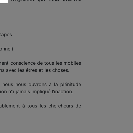
tapes :
onnel).
ment conscience de tous les mobiles
ns avec les êtres et les choses.
t, nous nous ouvrons à la plénitude
ion n’a jamais impliqué l’inaction.
ablement à tous les chercheurs de