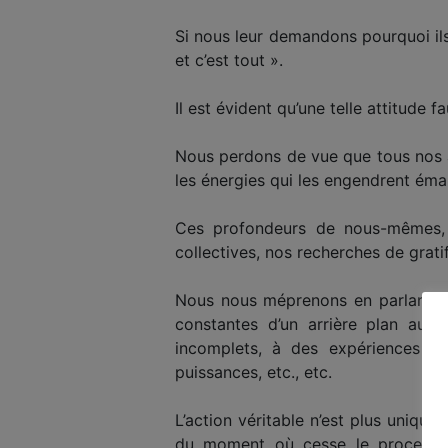
Si nous leur demandons pourquoi ils 
et c’est tout ».
Il est évident qu’une telle attitude f
Nous perdons de vue que tous nos a
les énergies qui les engendrent é
Ces profondeurs de nous-mêmes, q
collectives, nos recherches de grati
Nous nous méprenons en parlant « d
constantes d’un arrière plan auq
incomplets, à des expériences ma
puissances, etc., etc.
L’action véritable n’est plus unique
du moment où cesse le processus