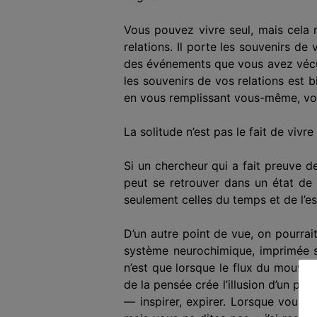
Vous pouvez vivre seul, mais cela n
relations. Il porte les souvenirs d
des événements que vous avez vécus
les souvenirs de vos relations est 
en vous remplissant vous-même, vot
La solitude n’est pas le fait de vivr
Si un chercheur qui a fait preuve d
peut se retrouver dans un état de
seulement celles du temps et de l’
D’un autre point de vue, on pourrai
système neurochimique, imprimée su
n’est que lorsque le flux du mouve
de la pensée crée l’illusion d’un p
— inspirer, expirer. Lorsque vous 