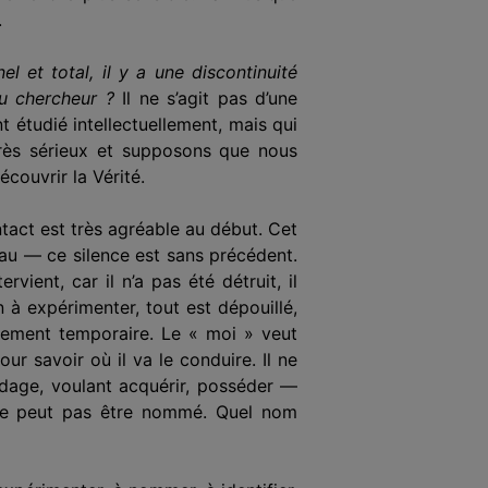
.
el et total, il y a une discontinuité
au chercheur ?
Il ne s’agit pas d’une
 étudié intellectuellement, mais qui
 très sérieux et supposons que nous
couvrir la Vérité.
ntact est très agréable au début. Cet
au — ce silence est sans précédent.
ient, car il n’a pas été détruit, il
en à expérimenter, tout est dépouillé,
rsement temporaire. Le « moi » veut
ur savoir où il va le conduire. Il ne
andage, voulant acquérir, posséder —
ce ne peut pas être nommé. Quel nom