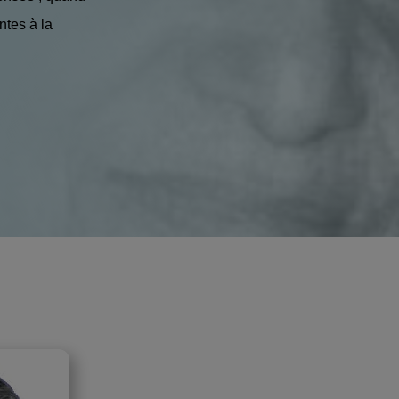
ntes à la