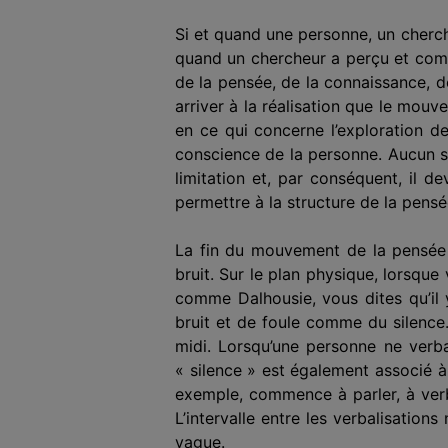
Si et quand une personne, un cherch
quand un chercheur a perçu et compr
de la pensée, de la connaissance, de
arriver à la réalisation que le mo
en ce qui concerne l’exploration de l
conscience de la personne. Aucun s
limitation et, par conséquent, il d
permettre à la structure de la pens
La fin du mouvement de la pensée e
bruit. Sur le plan physique, lorsqu
comme Dalhousie, vous dites qu’il y
bruit et de foule comme du silence.
midi. Lorsqu’une personne ne verbal
« silence » est également associé à
exemple, commence à parler, à verba
L’intervalle entre les verbalisation
vague.