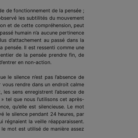
ode de fonctionnement de la pensée ;
 observé les subtilités du mouvement
ation et de cette compréhension, peut
 passé humain n’a aucune pertinence
 a plus d’attachement au passé dans la
a pensée. Il est ressenti comme une
 entier de la pensée prendre fin, de
’entrer en non-action.
e le silence n’est pas l’absence de
ur vous rendre dans un endroit calme
, les sens enregistrent l’absence de
 tel que nous l’utilisons cet après-
nce, qu’elle est silencieuse. Le mot
vé le silence pendant 24 heures, par
 régnaient la veille réapparaissent.
, le mot est utilisé de manière assez