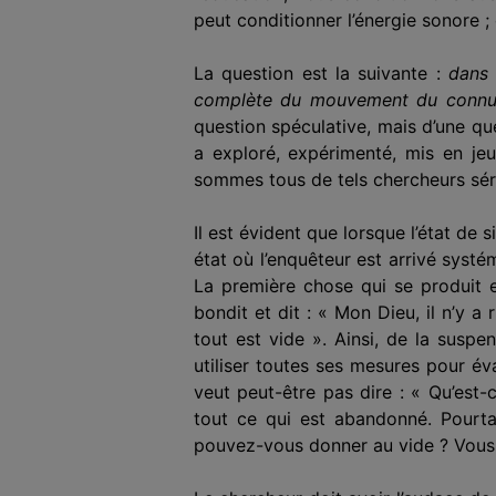
peut conditionner l’énergie sonore ; 
La question est la suivante :
dans 
complète du mouvement du connu, du
question spéculative, mais d’une qu
a exploré, expérimenté, mis en jeu
sommes tous de tels chercheurs série
Il est évident que lorsque l’état de
état où l’enquêteur est arrivé sys
La première chose qui se produit es
bondit et dit : « Mon Dieu, il n’y a 
tout est vide ». Ainsi, de la susp
utiliser toutes ses mesures pour éva
veut peut-être pas dire : « Qu’est-
tout ce qui est abandonné. Pourtan
pouvez-vous donner au vide ? Vous 