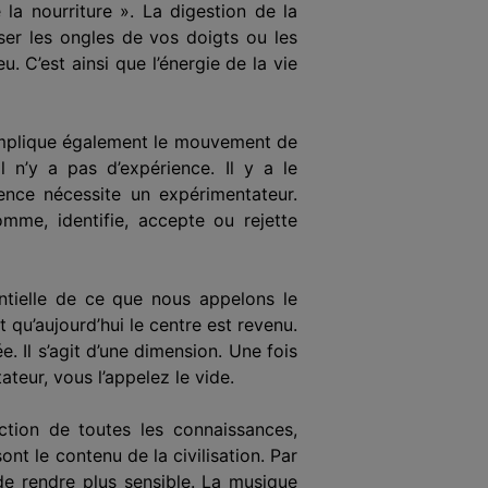
la nourriture ». La digestion de la
ser les ongles de vos doigts ou les
u. C’est ainsi que l’énergie de la vie
Il implique également le mouvement de
l n’y a pas d’expérience. Il y a le
ence nécessite un expérimentateur.
nomme, identifie, accepte ou rejette
entielle de ce que nous appelons le
t qu’aujourd’hui le centre est revenu.
Il s’agit d’une dimension. Une fois
tateur, vous l’appelez le vide.
uction de toutes les connaissances,
nt le contenu de la civilisation. Par
 de rendre plus sensible. La musique