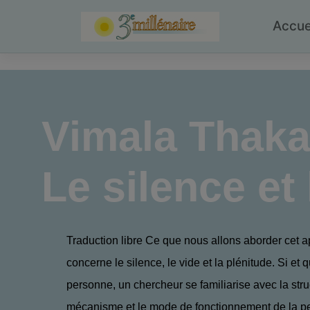
Skip
to
Accue
content
Vimala Thaka
Le silence et 
Traduction libre Ce que nous allons aborder cet a
concerne le silence, le vide et la plénitude. Si et
personne, un chercheur se familiarise avec la struc
mécanisme et le mode de fonctionnement de la p