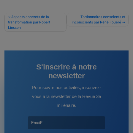
Navigation
Aspects concrets de la
Tortionnaires conscients et
transformation par Robert
inconscients par René Fouéré
de
Linssen
l’article
S'inscrire à notre
newsletter
Pour suivre nos activités, inscrivez-
vous à la newsletter de la Revue 3e
millénaire.