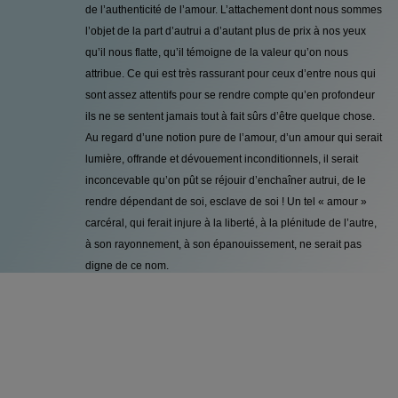
de l’authenticité de l’amour. L’attachement dont nous sommes
l’objet de la part d’autrui a d’autant plus de prix à nos yeux
qu’il nous flatte, qu’il témoigne de la valeur qu’on nous
attribue. Ce qui est très rassurant pour ceux d’entre nous qui
sont assez attentifs pour se rendre compte qu’en profondeur
ils ne se sentent jamais tout à fait sûrs d’être quelque chose.
Au regard d’une notion pure de l’amour, d’un amour qui serait
lumière, offrande et dévouement inconditionnels, il serait
inconcevable qu’on pût se réjouir d’enchaîner autrui, de le
rendre dépendant de soi, esclave de soi ! Un tel « amour »
carcéral, qui ferait injure à la liberté, à la plénitude de l’autre,
à son rayonnement, à son épanouissement, ne serait pas
digne de ce nom.