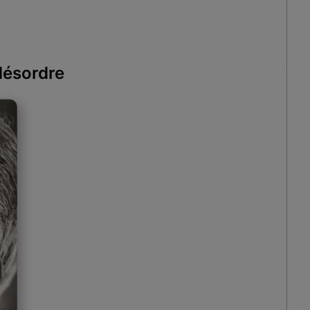
désordre