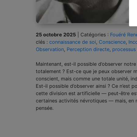
25 octobre 2025
|
Catégories :
Fouéré Ren
clés :
connaissance de soi
,
Conscience
,
Inc
Observation
,
Perception directe
,
processus
Maintenant, est-il possible d’observer notr
totalement ? Est-ce que je peux observer m
conscient, mais comme une totale unité, in
Est-il possible d’observer ainsi ? Ce n’est 
cette division est artificielle — peut-être 
certaines activités névrotiques — mais, en r
pensée.