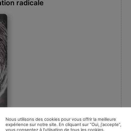
tion radicale
Nous utilisons des cookies pour vous offrir la meilleure
expérience sur notre site. En cliquant sur “Oui, j'accepte”,
vous consentez à l'utiisation de tous les cookies.