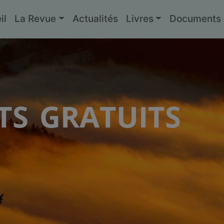
il
La Revue
Actualités
Livres
Documents g
s gratuits