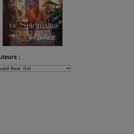
uteurs :
teurs