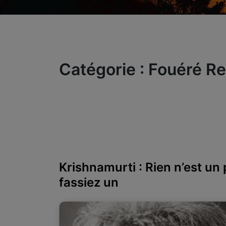
Catégorie :
Fouéré R
Krishnamurti : Rien n’est u
fassiez un