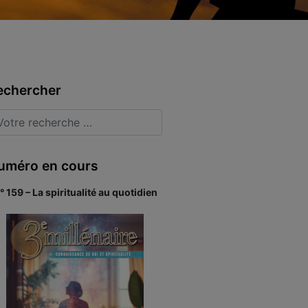
echercher
uméro en cours
° 159 – La spiritualité au quotidien