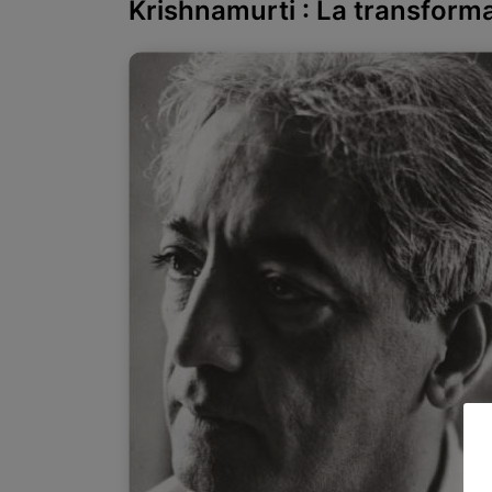
Krishnamurti : La transforma