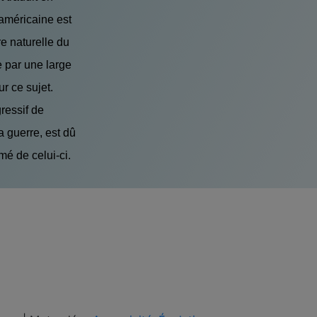
 américaine est
re naturelle du
e par une large
ur ce sujet.
ressif de
a guerre, est dû
é de celui-ci.