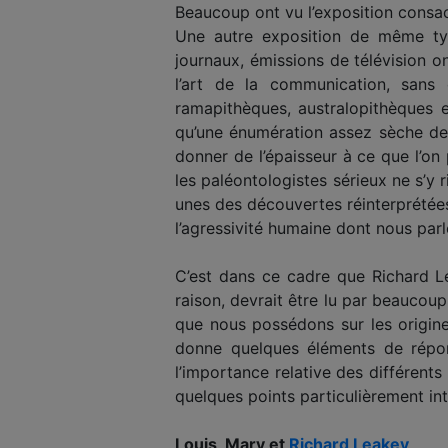
Beaucoup ont vu l’exposition consa
Une autre exposition de même type
journaux, émissions de télévision 
l’art de la communication, sans 
ramapithèques, australopithèques e
qu’une énumération assez sèche des
donner de l’épaisseur à ce que l’on
les paléontologistes sérieux ne s’y
unes des découvertes réinterprétées
l’agressivité humaine dont nous parl
C’est dans ce cadre que Richard Le
raison, devrait être lu par beaucoup
que nous possédons sur les origine
donne quelques éléments de répons
l’importance relative des différents 
quelques points particulièrement int
Louis, Mary et
Richard Leakey