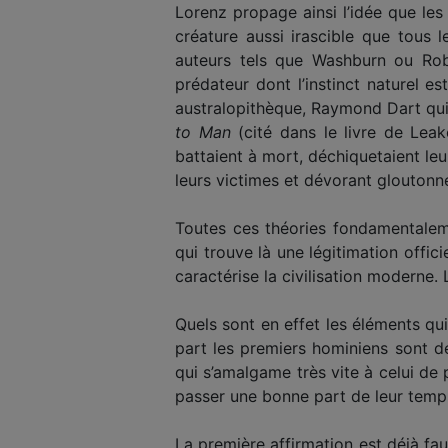
Lorenz propage ainsi l’idée que les
créature aussi irascible que tous 
auteurs tels que Washburn ou Ro
prédateur dont l’instinct naturel 
australopithèque, Raymond Dart qui
to Man
(cité dans le livre de Leak
battaient à mort, déchiquetaient le
leurs victimes et dévorant gloutonne
Toutes ces théories fondamentalem
qui trouve là une légitimation offic
caractérise la civilisation moderne
Quels sont en effet les éléments qui
part les premiers hominiens sont déc
qui s’amalgame très vite à celui de 
passer une bonne part de leur temps
La première affirmation est déjà fa