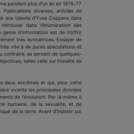
me pendant plus d’un an en 1976-77.
Publications diverses, articles de
ier aux talents d’Yves Coppens dans
 retrouver dans l’énumération des
genre d’information est de n’offrir
cément très évocatrices. Essayer de
très vite à de pures spéculations et
u contraire, se servent de quelques-
tives, telles celle sur l’innéité de
es deux extrêmes et qui, pour cette
nière vivante les principales données
ents de l’évolution. Par là-même il
té humaine, de la sexualité, et de
iqué de la terre. Avant d’insister sur