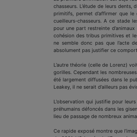
chasseurs. L’étude de leurs dents, 
primitifs, permet d’affirmer que l
cueilleurs-chasseurs. A ce stade l
pour une part restreinte d’animaux
cohésion des tribus primitives et le
ne semble donc pas que l’acte de 
absolument pas justifier ce compor
L’autre théorie (celle de Lorenz) v
gorilles. Cependant les nombreuses
été largement diffusées dans le pu
Leakey, il ne serait d’ailleurs pas év
L’observation qui justifie pour le
préhumains défoncés dans les gisem
lieu de passage de nombreux animaux
Ce rapide exposé montre que l’image