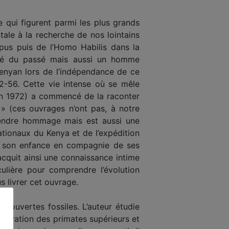
 qui figurent parmi les plus grands
ale à la recherche de nos lointains
opus puis de l’Homo Habilis dans la
upé du passé mais aussi un homme
enyan lors de l’indépendance de ce
2-56. Cette vie intense où se mêle
 en 1972) a commencé de la raconter
» (ces ouvrages n’ont pas, à notre
i rendre hommage mais est aussi une
tionaux du Kenya et de l’expédition
de son enfance en compagnie de ses
acquit ainsi une connaissance intime
culière pour comprendre l’évolution
s livrer cet ouvrage.
écouvertes fossiles. L’auteur étudie
bservation des primates supérieurs et