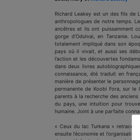
Richard Leakey est un des fils de 
anthropologues de notre temps. Les
ancêtres et ils ont puissamment co
gorge d’Odulvai, en Tanzanie. L
totalement impliqué dans son époq
pays où il vivait, et aussi ses d
l’action et les découvertes fondam
dans deux livres autobiographique
connaissance, été traduit en franç
manière de présenter le personnage
permanente de Koobi Fora, sur le 
parents à la recherche des anciens 
du pays, une intuition pour trouve
humaine. Joint à une parfaite connai
« Ceux du lac Turkana » retrace tou
ensuite l’économie et l’organisation