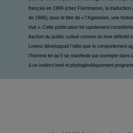
français en 1969 (chez Flammarion, la traduction
de 1966), sous le titre de « l’Agression, une histoi
mal ». Cette publication fut rapidement considéré
fraction du public cultivé comme un livre définitif s
Lorenz développait l’idée que le comportement ag
l’homme tel qu’il se manifeste par exemple dans l
à un instinct inné et phylogénétiquement programm