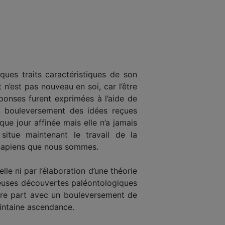
ques traits caractéristiques de son
 n’est pas nouveau en soi, car l’être
ponses furent exprimées à l’aide de
n bouleversement des idées reçues
ue jour affinée mais elle n’a jamais
itue maintenant le travail de la
o sapiens que nous sommes.
le ni par l’élaboration d’une théorie
breuses découvertes paléontologiques
utre part avec un bouleversement de
ointaine ascendance.