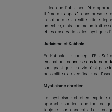
L’idée que l’infini peut être appr
thème
qui apparaît
dans presque tou
la notion que la réalité ultime dép
un échec, mais comme un trait essen
et les observations, les mystiques l
Judaïsme et Kabbale
En Kabbale, le concept d’Ein Sof d
émanations
connues sous le nom d
soulignant que le divin n’est pas
si
possibilité d’arrivée finale, car l’as
Mysticisme chrétien
Le mysticisme chrétien exprime une
approche soutient que tout ce qu
toujours nos concepts. Le « nuage