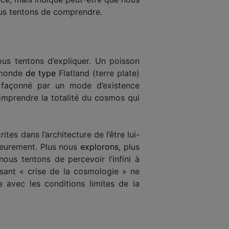
nous tentons de comprendre.
ous tentons d’expliquer. Un poisson
n monde
de type
Flatland (terre plate)
, façonné par un mode d’existence
omprendre la totalité du cosmos qui
tes dans l’architecture de l’être lui-
rieurement. Plus nous
explorons
, plus
ous tentons de percevoir l’infini à
isant « crise de la cosmologie » ne
e avec les conditions limites de la