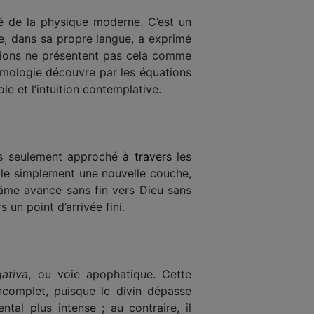
té de la physique moderne. C’est un
re, dans sa propre langue, a exprimé
itions ne présentent pas cela comme
osmologie découvre par les équations
e et l’intuition contemplative.
ais seulement approché
à travers
les
le simplement une nouvelle couche,
’âme avance sans fin vers Dieu sans
s un point d’arrivée fini.
gativa
, ou voie apophatique. Cette
complet, puisque le divin dépasse
al plus intense ; au contraire, il