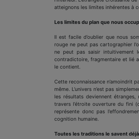
atteignons les limites inhérentes à
Les limites du plan que nous occu
Il est facile d’oublier que nous s
rouge ne peut pas cartographier l’
ne peut pas saisir intuitivement
contradictoire, fragmentaire et li
le contient.
Cette reconnaissance n’amoindrit pas 
même. L’univers n’est pas simplemen
les résultats deviennent étranges,
travers l’étroite ouverture du fin
représente donc pas l’effondrement
cognition humaine.
Toutes les traditions le savent déjà