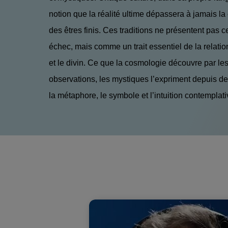
notion que la réalité ultime dépassera à jamais 
des êtres finis. Ces traditions ne présentent pas
échec, mais comme un trait essentiel de la relatio
et le divin. Ce que la cosmologie découvre par les
observations, les mystiques l’expriment depuis de
la métaphore, le symbole et l’intuition contemplati