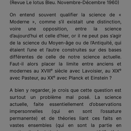
(Revue Le lotus Bleu. Novembre-Décembre 1960)
On entend souvent qualifier la science de «
Moderne », comme s’il existait une distinction,
voire une opposition, entre la science
d’aujourd’hui et celle d’hier, or il ne peut pas s’agir
de la science du Moyen-âge ou de l’Antiquité, qui
étaient l’une et l’autre construites sur des bases
différentes de celle de notre science actuelle.
Faut-il alors placer la limite entre anciens et
e
e
modernes au XVIII
siècle avec Lavoisier, au XIX
e
avec Pasteur, au XX
avec Planck et Einstein ?
A bien y regarder, je crois que cette question est
surtout un problème mal posé. La science
actuelle, faite essentiellement d’observations
impersonnelles (qui en sont l’ossature
permanente) et de théories liant ces faits en
vastes ensembles (qui en sont la partie en
e