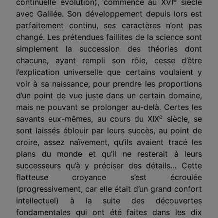
continuelle évolution), commence au XVI
siècle
avec Galilée. Son développement depuis lors est
parfaitement continu, ses caractères n’ont pas
changé. Les prétendues faillites de la science sont
simplement la succession des théories dont
chacune, ayant rempli son rôle, cesse d’être
l’explication universelle que certains voulaient y
voir à sa naissance, pour prendre les proportions
d’un point de vue juste dans un certain domaine,
mais ne pouvant se prolonger au-delà. Certes les
e
savants eux-mêmes, au cours du XIX
siècle, se
sont laissés éblouir par leurs succès, au point de
croire, assez naïvement, qu’ils avaient tracé les
plans du monde et qu’il ne resterait à leurs
successeurs qu’à y préciser des détails… Cette
flatteuse croyance s’est écroulée
(progressivement, car elle était d’un grand confort
intellectuel) à la suite des découvertes
fondamentales qui ont été faites dans les dix