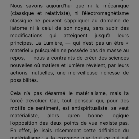
Nous savons aujourd’hui que ni la mécanique
(classique et relativiste), ni l’électromagnétisme
classique ne peuvent s’appliquer au domaine de
l’atome ni à celui de son noyau, sans subir des
modifications qui atteignent jusqu’à leurs
principes. La Lumière, — qui n’est pas un être «
matériel » puisqu’elle ne possède pas de masse au
repos, — nous a contraints de créer des sciences
nouvelles où matière et lumière révèlent, par leurs
actions mutuelles, une merveilleuse richesse de
possibilités.
Cela n’a pas désarmé le matérialisme, mais l’a
forcé d’évoluer. Car, tout penseur qui, pour des
motifs de sentiment, est antispiritualiste, se veut
matérialiste, alors qu’en bonne logique
l’opposition des deux points de vue n’existe pas.
En effet, je lisais récemment cette définition du
matérialisme : « la croyance que tout ce qui est