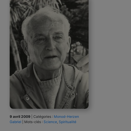
9 avril 2009
|
Catégories :
Monod-Herzen
Gabriel
|
Mots-clés :
Science
,
Spiritualité