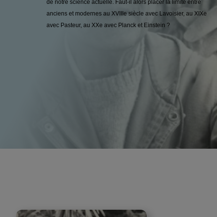
de notre science actuelle. Faut-il alors placer la limite entre
anciens et modernes au XVIIIe siècle avec Lavoisier, au XIXe
avec Pasteur, au XXe avec Planck et Einstein ?