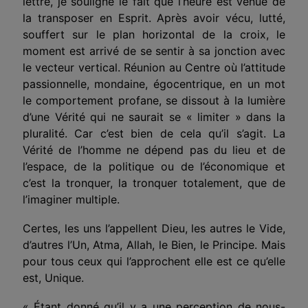
lettre, je souligne le fait que l’heure est venue de
la transposer en Esprit. Après avoir vécu, lutté,
souffert sur le plan horizontal de la croix, le
moment est arrivé de se sentir à sa jonction avec
le vecteur vertical. Réunion au Centre où l’attitude
passionnelle, mondaine, égocentrique, en un mot
le comportement profane, se dissout à la lumière
d’une Vérité qui ne saurait se « limiter » dans la
pluralité. Car c’est bien de cela qu’il s’agit. La
Vérité de l’homme ne dépend pas du lieu et de
l’espace, de la politique ou de l’économique et
c’est la tronquer, la tronquer totalement, que de
l’imaginer multiple.
Certes, les uns l’appellent Dieu, les autres le Vide,
d’autres l’Un, Atma, Allah, le Bien, le Principe. Mais
pour tous ceux qui l’approchent elle est ce qu’elle
est, Unique.
«
Étant
donné qu’il y a une perception de nous-