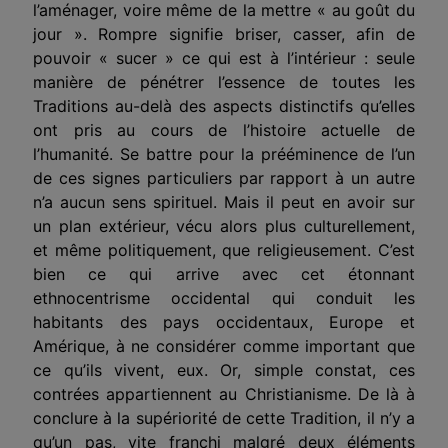
l’aménager, voire même de la mettre « au goût du
jour ». Rompre signifie briser, casser, afin de
pouvoir « sucer » ce qui est à l’intérieur : seule
manière de pénétrer l’essence de toutes les
Traditions au-delà des aspects distinctifs qu’elles
ont pris au cours de l’histoire actuelle de
l’humanité. Se battre pour la prééminence de l’un
de ces signes particuliers par rapport à un autre
n’a aucun sens spirituel. Mais il peut en avoir sur
un plan extérieur, vécu alors plus culturellement,
et même politi­quement, que religieusement. C’est
bien ce qui arrive avec cet étonnant
ethnocentrisme
occidental qui conduit les
habitants des pays occidentaux, Europe et
Amérique, à ne considérer comme important que
ce qu’ils vivent, eux. Or, simple constat, ces
contrées appartiennent au Christia­nisme. De là à
conclure à la supériorité de cette Tradition, il n’y a
qu’un pas, vite franchi malgré deux éléments