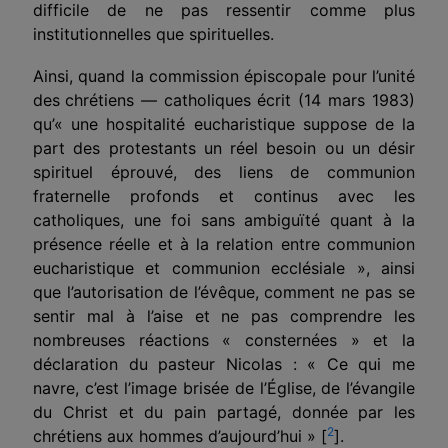
difficile de ne pas ressentir comme plus
institutionnelles que spirituelles.
Ainsi, quand la commission épiscopale pour l’unité
des
chrétiens — catholiques écrit (14 mars 1983)
qu’« une hospitalité eucharistique suppose de la
part des protestants un réel besoin ou un désir
spirituel éprouvé, des liens de communion
fraternelle profonds et continus avec les
catholiques, une foi sans ambiguïté quant à la
présence réelle et à la relation entre communion
eucharistique et commu­nion ecclésiale », ainsi
que l’autorisation de l’évêque, comment ne pas se
sentir mal à l’aise et ne pas comprendre les
nombreuses réactions « consternées » et la
déclaration du pasteur Nicolas : « Ce qui me
navre, c’est l’image brisée de l’Église, de l’évangile
du Christ et du pain partagé, donnée par les
2
chrétiens aux hommes d’aujourd’hui » [
].