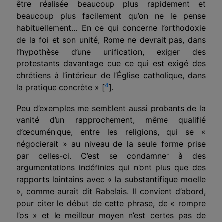
être réalisée beaucoup plus rapidement et
beaucoup plus facilement qu’on ne le pense
habituellement… En ce qui concerne l’orthodoxie
de la foi et son unité, Rome ne devrait pas, dans
l’hypothèse d’une unification, exiger des
protestants davan­tage que ce qui est exigé des
chrétiens à l’intérieur de l’Église catholique, dans
4
la pratique concrète » [
].
Peu d’exemples me semblent aussi probants de la
vanité d’un rapprochement, même qualifié
d’œcuménique, entre les religions, qui se «
négocierait » au niveau de la seule forme prise
par celles-ci. C’est se condamner à des
argumentations indéfinies qui n’ont plus que des
rapports lointains avec « la substantifique moelle
», comme aurait dit Rabelais. Il convient d’abord,
pour citer le début de cette phrase, de « rompre
l’os » et le meilleur moyen n’est certes pas de