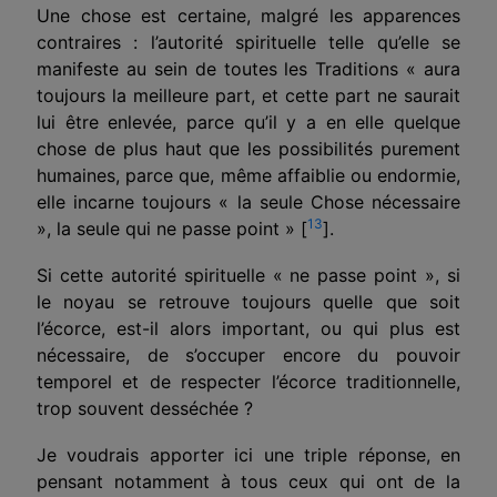
Une chose est certaine, malgré les apparences
contraires : l’autorité spirituelle telle qu’elle se
manifeste au sein de toutes les Traditions « aura
toujours la meilleure part, et cette part ne saurait
lui être enlevée, parce qu’il y a en elle quelque
chose de plus haut que les possibilités purement
humaines, parce que, même affaiblie ou endormie,
elle incarne toujours « la seule Chose nécessaire
13
», la seule qui ne passe point »
[
]
.
Si cette autorité spirituelle « ne passe point », si
le noyau se retrouve toujours quelle que soit
l’écorce, est-il alors important, ou qui plus est
nécessaire, de s’occuper encore du pouvoir
temporel et de respecter l’écorce traditionnelle,
trop souvent desséchée ?
Je voudrais apporter ici une triple réponse, en
pensant notamment à tous ceux qui ont de la