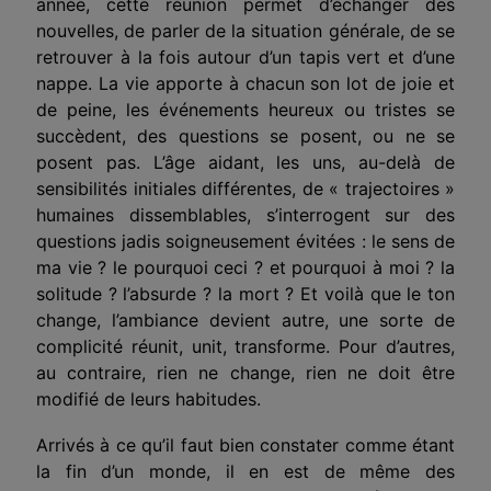
année, cette réunion permet d’échanger des
nouvelles, de parler de la situation générale, de se
retrouver à la fois autour d’un tapis vert et d’une
nappe. La vie apporte à chacun son lot de joie et
de peine, les événements heureux ou tristes se
succèdent, des questions se posent, ou ne se
posent pas. L’âge aidant, les uns, au-delà de
sensibilités initiales différentes, de « trajec­toires »
humaines dissemblables, s’interrogent sur des
questions jadis soigneusement évitées : le sens de
ma vie ? le pourquoi ceci ? et pourquoi à moi ? la
solitude ? l’absurde ? la mort ? Et voilà que le ton
change, l’ambiance devient autre, une sorte de
complicité réunit, unit, transforme. Pour d’autres,
au contraire, rien ne change, rien ne doit être
modifié de leurs habitudes.
Arrivés à ce qu’il faut bien constater comme étant
la fin d’un monde, il en est de même des