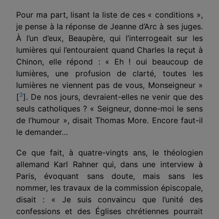
Pour ma part, lisant la liste de ces « conditions »,
je pense à la réponse de Jeanne d’Arc à ses juges.
À
l’un d’eux, Beaupère, qui l’interrogeait sur les
lumières qui l’entouraient quand Charles la reçut à
Chinon, elle répond : « Eh ! oui beaucoup de
lumières, une profusion de clarté, toutes les
lumières ne viennent pas de vous, Monseigneur »
3
[
]. De nos jours, devraient-elles ne venir que des
seuls catholiques ? « Seigneur, donne-moi le sens
de l’humour », disait Thomas More. Encore faut-il
le demander…
Ce que fait, à quatre-vingts ans, le théologien
allemand Karl Rahner qui, dans une interview à
Paris, évoquant sans doute, mais sans les
nommer, les travaux de la commission épiscopale,
disait : « Je suis convaincu que l’unité des
confessions et des Églises chrétiennes pourrait