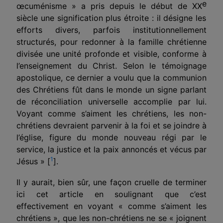
e
œcuménisme » a pris depuis le début de XX
siècle une signification plus étroite : il désigne les
efforts divers, parfois institutionnellement
structurés, pour redon­ner à la famille chrétienne
divisée une unité profonde et visible, conforme à
l’enseignement du Christ. Selon le témoignage
apostolique, ce dernier a voulu que la commu­nion
des Chrétiens fût dans le monde un signe parlant
de réconciliation universelle accomplie par lui.
Voyant comme s’aiment les chrétiens, les non-
chrétiens devraient parvenir à la foi et se joindre à
l’église, figure du monde nouveau régi par le
service, la justice et la paix annoncés et vécus par
1
Jésus » [
].
Il y aurait, bien sûr, une façon cruelle de terminer
ici cet article en soulignant que c’est
effectivement en voyant « comme s’aiment les
chrétiens », que les non-chrétiens ne se « joignent