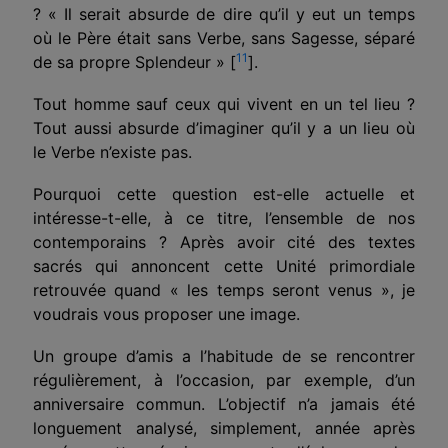
? « Il serait absurde de dire qu’il y eut un temps
où le Père était sans Verbe, sans Sagesse, séparé
11
de sa propre Splendeur »
[
]
.
Tout homme sauf ceux qui vivent en un tel lieu ?
Tout aussi absurde d’imaginer qu’il y a un lieu où
le Verbe n’existe pas.
Pourquoi cette question est-elle actuelle et
intéresse-t-elle, à ce titre, l’ensemble de nos
contemporains ? Après avoir cité des textes
sacrés qui annoncent cette Unité primordiale
retrouvée quand « les temps seront venus », je
voudrais vous proposer une image.
Un groupe d’amis a l’habitude de se rencontrer
réguliè­rement, à l’occasion, par exemple, d’un
anniversaire commun. L’objectif n’a jamais été
longuement analysé, simplement, année après