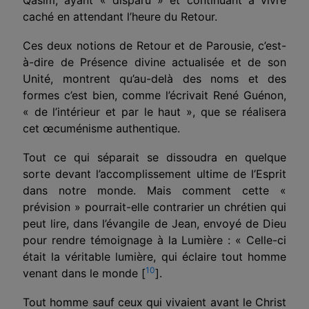
caché en attendant l’heure du Retour.
Ces deux notions de Retour et de Parousie, c’est-
à-dire de Présence divine actualisée et de son
Unité, montrent qu’
au-delà
des noms et des
formes c’est bien, comme l’écrivait René Guénon,
« de l’intérieur et par le haut », que se réalisera
cet
œcuménisme
authentique.
Tout ce qui séparait se dissoudra en quelque
sorte devant l’accomplissement ultime de l’Esprit
dans notre monde. Mais comment cette «
prévision » pourrait-elle contrarier un chrétien qui
peut lire, dans l’évangile de Jean, envoyé de Dieu
pour rendre témoignage à la Lumière : « Celle-ci
était la véritable lumière, qui éclaire tout homme
10
venant dans le monde
[
]
.
Tout homme sauf ceux qui vivaient avant le Christ