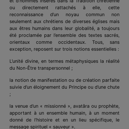
et d’hommes insérés dans la Tradition chrétienne
ou directement rattachés à elle, cette
reconnaissance d’un noyau commun non
seulement aux chrétiens de diverses églises mais
aux êtres humains dans leur globalité, a toujours
été proclamée par l’ensemble des textes sacrés,
orientaux comme occiden­taux. Tous, sans
exception, reposent sur trois notions essentielles :
L’unité divine, en termes métaphysiques la réalité
du Non-
Ê
tre transpersonnel ;
la notion de manifestation ou de création parfaite
suivie d’un éloignement du Principe ou d’une chute
;
la venue d’un « missionné », avatâra ou prophète,
apportant à un ensemble humain, à un moment
donné de l’histoire et en un lieu spécifique, le
message spirituel « sauveur ».