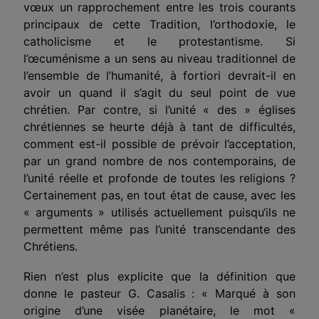
vœux un rapprochement entre les trois courants
principaux de cette Tradition, l’orthodoxie, le
catholicisme et le protestantisme. Si
l’œcuménisme a un sens au niveau traditionnel de
l’ensemble de l’humanité, à fortiori devrait-il en
avoir un quand il s’agit du seul point de vue
chrétien. Par contre, si l’unité « des » églises
chrétiennes se heurte déjà à tant de difficultés,
comment est-il possible de prévoir l’accepta­tion,
par un grand nombre de nos contemporains, de
l’unité réelle et profonde de toutes les religions ?
Certainement pas, en tout état de cause, avec les
« arguments » utilisés actuellement
p
uis
qu
‘ils
ne
permettent même pas l’unité transcendante des
Chrétiens.
Rien n’est plus explicite que la définition que
donne le pasteur G. Casalis : « Marqué à son
origine d’une visée planétaire, le mot «