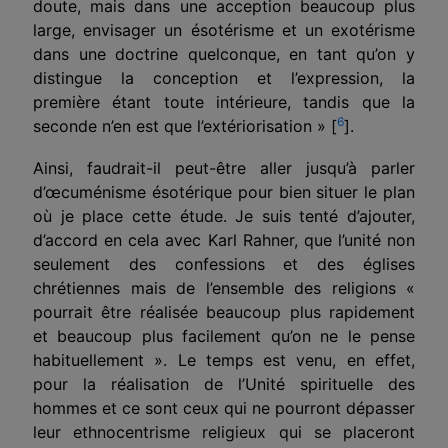
doute, mais dans une acception beaucoup plus
large, envisager un ésotérisme et un exotérisme
dans une doctrine quelconque, en tant qu’on y
distingue la conception et l’expression, la
première étant toute intérieure, tandis que la
6
seconde n’en est que l’extériorisation » [
].
Ainsi, faudrait-il peut-être aller jusqu’à parler
d’œcuménisme ésotérique pour bien situer le plan
où je place cette étude. Je suis tenté d’ajouter,
d’accord en cela avec Karl Rahner, que l’unité non
seulement des confessions et des églises
chrétiennes mais de l’ensemble des religions «
pourrait être réalisée beaucoup plus rapidement
et beau­coup plus facilement qu’on ne le pense
habituellement ». Le temps est venu, en effet,
pour la réalisation de l’Unité spirituelle des
hommes et ce sont ceux qui ne pourront dépasser
leur ethnocentrisme religieux qui se placeront