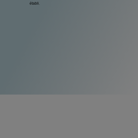
établi.