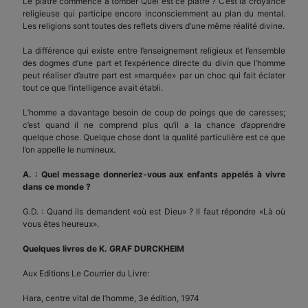
Le plâtre commence à tomber Quel est ce plâtre ? C’est la croyance
religieuse qui participe encore inconsciemment au plan du mental.
Les religions sont toutes des reflets divers d’une même réalité divine.
La différence qui existe entre l’enseignement religieux et l’ensemble
des dogmes d’une part et l’expérience directe du divin que l’homme
peut réaliser d’autre part est «marquée» par un choc qui fait éclater
tout ce que l’intelligence avait établi.
L’homme a davantage besoin de coup de poings que de caresses;
c’est quand il ne comprend plus qu’il a la chance d’apprendre
quelque chose. Quelque chose dont la qualité particulière est ce que
l’on appelle le numineux.
A. : Quel message donneriez-vous aux enfants appelés à vivre
dans ce monde ?
G.D. : Quand ils demandent «où est Dieu» ? Il faut répondre «Là où
vous êtes heureux».
Quelques livres de K. GRAF DURCKHEIM
Aux Editions Le Courrier du Livre:
Hara, centre vital de l’homme, 3e édition, 1974