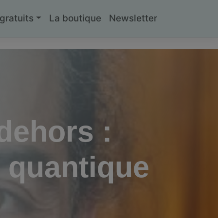
ratuits
La boutique
Newsletter
-dehors :
é quantique