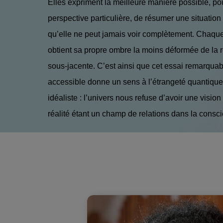
Elles expriment la meilleure manière possible, po
perspective particulière, de résumer une situation
qu’elle ne peut jamais voir complètement. Chaqu
obtient sa propre ombre la moins déformée de la r
sous-jacente. C’est ainsi que cet essai remarqua
accessible donne un sens à l’étrangeté quantiqu
idéaliste : l’univers nous refuse d’avoir une visi
réalité étant un champ de relations dans la consc