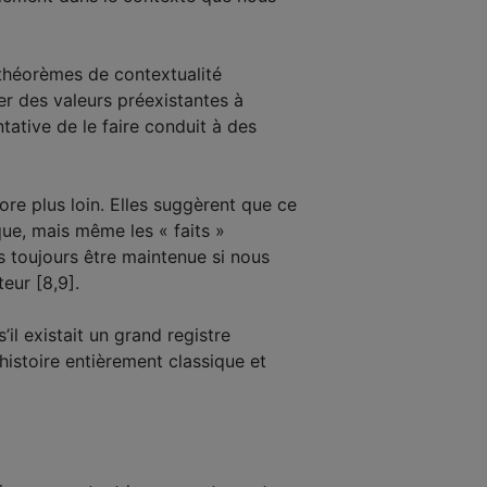
 théorèmes de contextualité
er des valeurs préexistantes à
ative de le faire conduit à des
e plus loin. Elles suggèrent que ce
que, mais même les « faits »
s toujours être maintenue si nous
eur [8,9].
l existait un grand registre
 histoire entièrement classique et