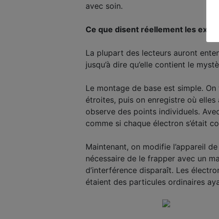
avec soin.
Ce que disent réellement les expé
La plupart des lecteurs auront ent
jusqu’à dire qu’elle contient le mys
Le montage de base est simple. On 
étroites, puis on enregistre où elles
observe des points individuels. Avec
comme si chaque électron s’était c
Maintenant, on modifie l’appareil de
nécessaire de le frapper avec un mar
d’interférence disparaît. Les électr
étaient des particules ordinaires aya