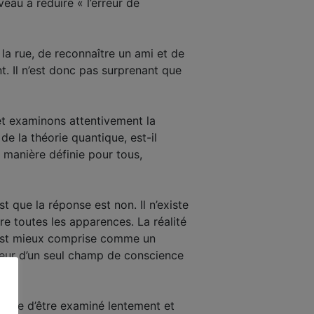
eau à réduire « l’erreur de
 la rue, de reconnaître un ami et de
t. Il n’est donc pas surprenant que
et examinons attentivement la
 la théorie quantique, est-il
e manière définie pour tous,
 que la réponse est non. Il n’existe
re toutes les apparences. La réalité
e est mieux comprise comme un
érieur d’un seul champ de conscience
mérite d’être examiné lentement et