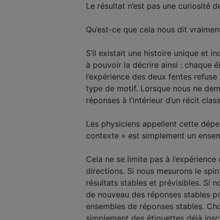
Le résultat n’est pas une curiosité 
Qu’est-ce que cela nous dit vraimen
S’il existait une histoire unique et
à pouvoir la décrire ainsi : chaque é
l’expérience des deux fentes refuse
type de motif. Lorsque nous ne dema
réponses à l’intérieur d’un récit cla
Les physiciens appellent cette dé
contexte » est simplement un ense
Cela ne se limite pas à l’expérience
directions. Si nous mesurons le spin 
résultats stables et prévisibles. Si 
de nouveau des réponses stables po
ensembles de réponses stables. Choi
simplement des étiquettes déjà inscr