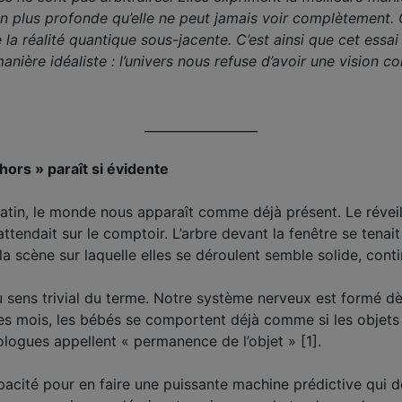
ion plus profonde qu’elle ne peut jamais voir complètement.
la réalité quantique sous-jacente. C’est ainsi que cet ess
anière idéaliste : l’univers nous refuse d’avoir une vision 
__________________
hors » paraît si évidente
tin, le monde nous apparaît comme déjà présent. Le réveil
 attendait sur le comptoir. L’arbre devant la fenêtre se tenai
la scène sur laquelle elles se déroulent semble solide, con
u sens trivial du terme. Notre système nerveux est formé dè
s mois, les bébés se comportent déjà comme si les objets co
logues appellent « permanence de l’objet » [1].
pacité
pour en faire
une puissante machine prédictive qui d