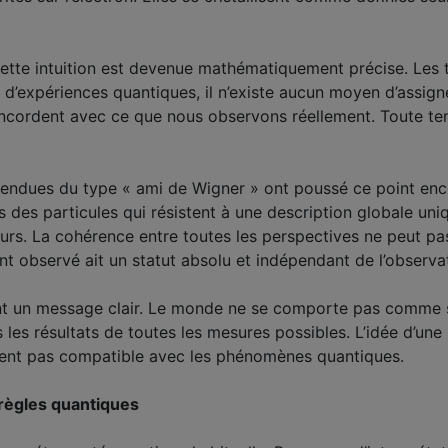
cette intuition est devenue mathématiquement précise. Les
 d’expériences quantiques, il n’existe aucun moyen d’assign
ncordent avec ce que nous observons réellement. Toute tent
endues du type « ami de Wigner » ont poussé ce point encor
 des particules qui résistent à une description globale uni
eurs. La cohérence entre toutes les perspectives ne peut pa
 observé ait un statut absolu et indépendant de l’observat
ent un message clair. Le monde ne se comporte pas comme s’i
s les résultats de toutes les mesures possibles. L’idée d’une
ment pas compatible avec les phénomènes quantiques.
 règles quantiques