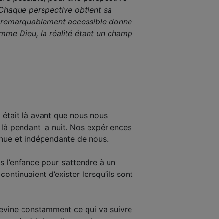
 Chaque perspective obtient sa
ai remarquablement accessible donne
comme Dieu, la réalité étant un champ
 était là avant que nous nous
t là pendant la nuit. Nos expériences
tinue et indépendante de nous.
s l’enfance pour s’attendre à un
ntinuaient d’exister lorsqu’ils sont
evine constamment ce qui va suivre