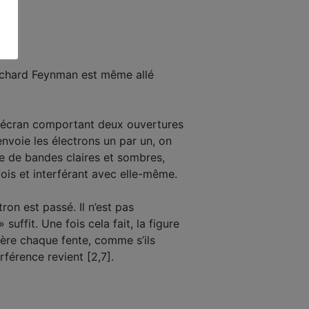
Richard Feynman est même allé
n écran comportant deux ouvertures
 envoie les électrons un par un, on
te de bandes claires et sombres,
is et interférant avec elle-même.
on est passé. Il n’est pas
ffit. Une fois cela fait, la figure
ière chaque fente, comme s’ils
rférence revient [2,7].