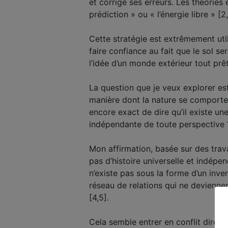
et corrige ses erreurs. Les théorie
prédiction » ou « l’énergie libre » [2,
Cette stratégie est extrêmement util
faire confiance au fait que le sol s
l’idée d’un monde extérieur
tout prê
La question que je veux explorer es
manière dont la nature se comporte 
encore exact de dire qu’il existe un
indépendante de toute perspective 
Mon affirmation, basée sur des tra
pas d’histoire universelle et
indépen
n’existe pas
sous la forme d’
un inve
réseau de relations qui ne deviennen
[4,5].
Cela semble entrer en conflit direct