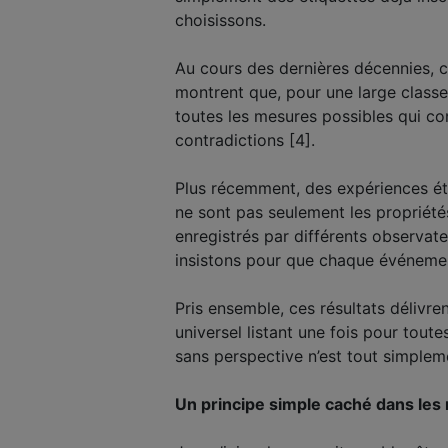
choisissons.
Au cours des dernières décennies, 
montrent que, pour une large classe
toutes les mesures possibles qui co
contradictions [4].
Plus récemment, des expériences ét
ne sont pas seulement les propriétés
enregistrés par différents observat
insistons pour que chaque événement
Pris ensemble, ces résultats délivr
universel listant une fois pour toute
sans perspective n’est tout simple
Un principe simple caché dans les