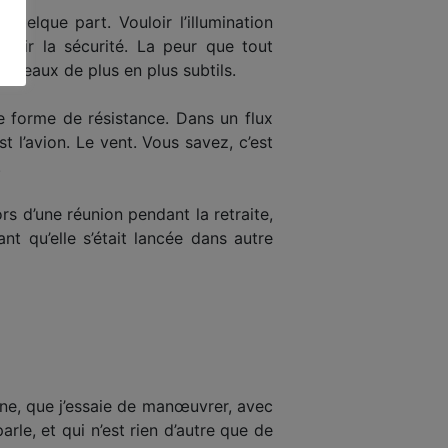
quelque part. Vouloir l’illumination
uloir la sécurité. La peur que tout
 niveaux de plus en plus subtils.
ne forme de résistance. Dans un flux
t l’avion. Le vent. Vous savez, c’est
.
 d’une réunion pendant la retraite,
nt qu’elle s’était lancée dans autre
aîne, que j’essaie de manœuvrer, avec
rle, et qui n’est rien d’autre que de