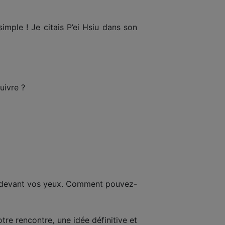
 simple ! Je citais P’ei Hsiu dans son
uivre ?
ide devant vos yeux. Comment pouvez-
otre rencontre, une idée définitive et