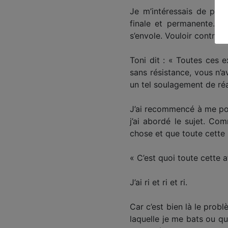
Je m’intéressais de plus 
finale et permanente. Vo
s’envole. Vouloir contrôle
Toni dit : « Toutes ces e
sans résistance, vous n’a
un tel soulagement de réa
J’ai recommencé à me pos
j’ai abordé le sujet. Com
chose et que toute cette 
« C’est quoi toute cette 
J’ai ri et ri et ri.
Car c’est bien là le prob
laquelle je me bats ou qu