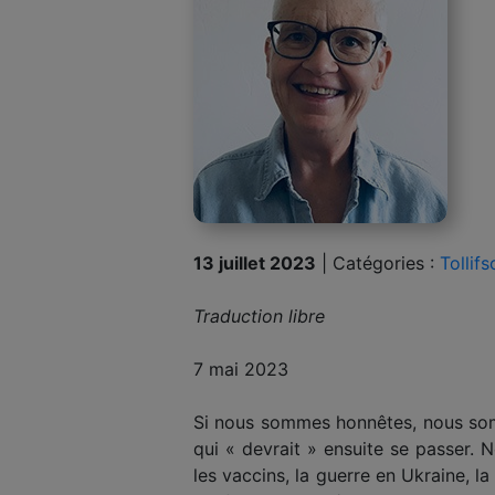
13 juillet 2023
|
Catégories :
Tollif
Traduction libre
7 mai 2023
Si nous sommes honnêtes, nous somme
qui « devrait » ensuite se passer. 
les vaccins, la guerre en Ukraine, 