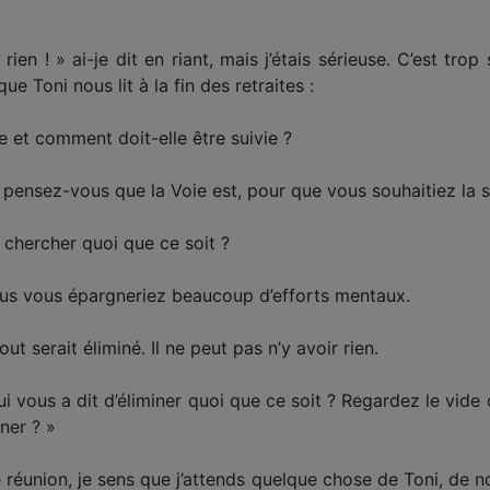
 rien ! » ai-je dit en riant, mais j’étais sérieuse. C’est trop
 Toni nous lit à la fin des retraites :
e et comment doit-elle être suivie ?
 pensez-vous que la Voie est, pour que vous souhaitiez la s
 chercher quoi que ce soit ?
ous vous épargneriez beaucoup d’efforts mentaux.
ut serait éliminé. Il ne peut pas n’y avoir rien.
 Qui vous a dit d’éliminer quoi que ce soit ? Regardez le v
iner ? »
e réunion, je sens que j’attends quelque chose de Toni, de n