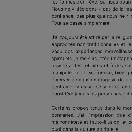
les formes d’un rêve, ou nous pourri
Nous ne « décidons » pas de la man
confiance, pas plus que nous ne «
Tout se passe simplement.
J’ai toujours été attiré par la religi
approches non traditionnelles et la
vécu des expériences merveilleuse
spirituels, je me suis jetée (métaph
assisté à des retraites et à des sa
manipuler mon expérience, bien que
émerveillée dans un magasin de bon
écrit cinq livres sur ce sujet et, en
considère jamais les personnes qui
Certains propos tenus dans le mond
conneries. J’ai l’impression que c
malhonnêteté et l’auto-illusion, et
quoi dans la culture spirituelle.