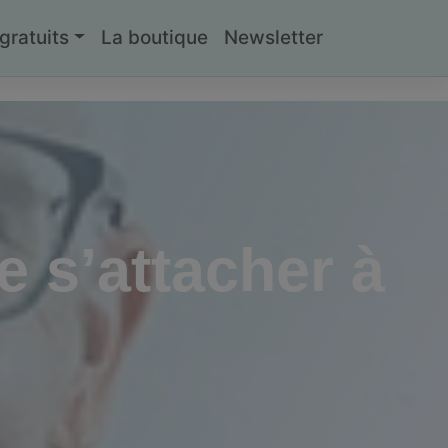
ratuits
La boutique
Newsletter
e s’attacher à