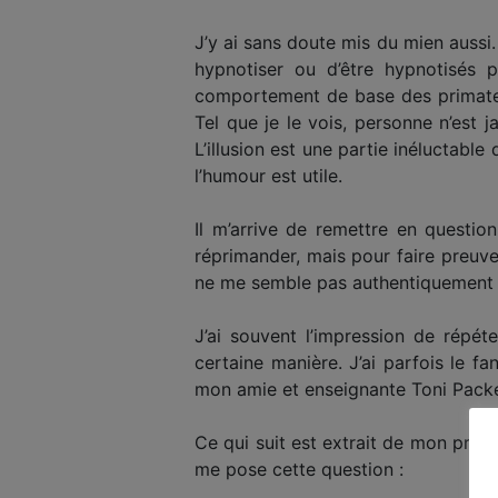
J’y ai sans doute mis du mien aussi. 
hypnotiser ou d’être hypnotisés 
comportement de base des primates,
Tel que je le vois, personne n’est 
L’illusion est une partie inéluctable
l’humour est utile.
Il m’arrive de remettre en question
réprimander, mais pour faire preuv
ne me semble pas authentiquement 
J’ai souvent l’impression de répét
certaine manière. J’ai parfois le f
mon amie et enseignante Toni Packer,
Ce qui suit est extrait de mon premi
me pose cette question :