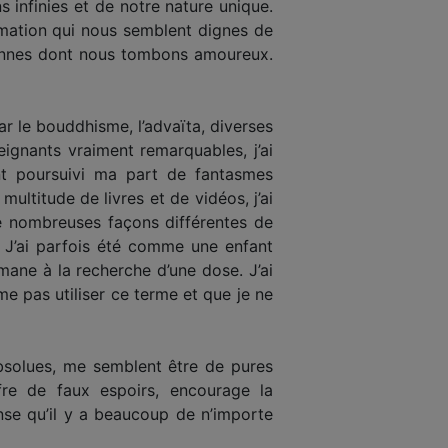
s infinies et de notre nature unique.
rmation qui nous semblent dignes de
sonnes dont nous tombons amoureux.
 par le bouddhisme, l’advaïta, diverses
eignants vraiment remarquables, j’ai
ent poursuivi ma part de fantasmes
ultitude de livres et de vidéos, j’ai
 de nombreuses façons différentes de
. J’ai parfois été comme une enfant
ane à la recherche d’une dose. J’ai
ime pas utiliser ce terme et que je ne
absolues, me semblent être de pures
offre de faux espoirs, encourage la
ense qu’il y a beaucoup de n’importe