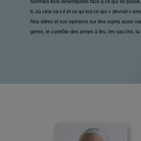
sommes tous désemparés face à ce qui se passe, 
il, où cela va-t-il et ce qu’est-ce qui « devrait » en
Nos idées et nos opinions sur des sujets aussi va
genre, le contrôle des armes à feu, les vaccins, la