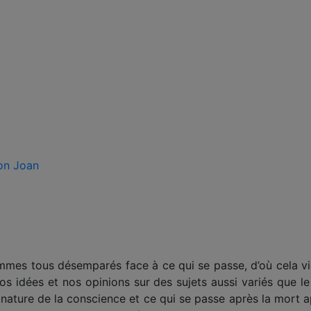
son Joan
s tous désemparés face à ce qui se passe, d’où cela vient
Nos idées et nos opinions sur des sujets aussi variés que le
la nature de la conscience et ce qui se passe après la mort