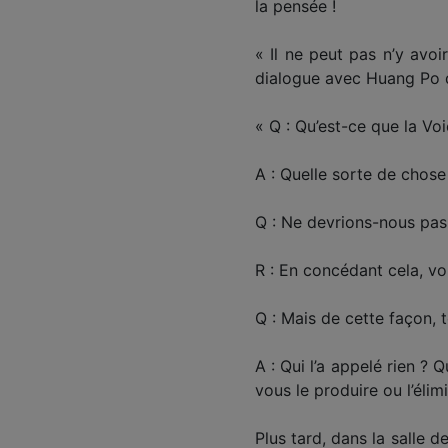
la pensée !
« Il ne peut pas n’y avoir
dialogue avec Huang Po que
« Q : Qu’est-ce que la Voi
A : Quelle sorte de chose
Q : Ne devrions-nous pas
R : En concédant cela, v
Q : Mais de cette façon, to
A : Qui l’a appelé rien ?
vous le produire ou l’élim
Plus tard, dans la salle d