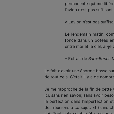
permanente qui me libére
l’avion n’est pas suffisant.
« L’avion n’est pas suffisa
Le lendemain matin, comp
foncé dans un poteau en 
entre moi et le ciel, ai-je
– Extrait de
Bare-Bones M
Le fait d’avoir une énorme bosse sur 
de tout cela. C’était il y a de nombr
Je me rapproche de la fin de cette v
ici, sans rien savoir, sans avoir bes
la perfection dans l’imperfection et
des réunions à ce sujet. Et (sans ch
soi. Tout cela semble être ce que c