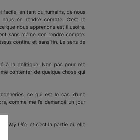
si facile, en tant qu’humains, de nous
e nous en rendre compte. C’est le
e que nous apprenons est illusoire.
ouvent sans même s’en rendre compte.
cessus continu et sans fin. Le sens de
lité à la politique. Non pas pour me
s me contenter de quelque chose qui
conneries, ce qui est le cas, d’une
 alors, comme me l’a demandé un jour
 of My Life,
et c’est la partie où elle