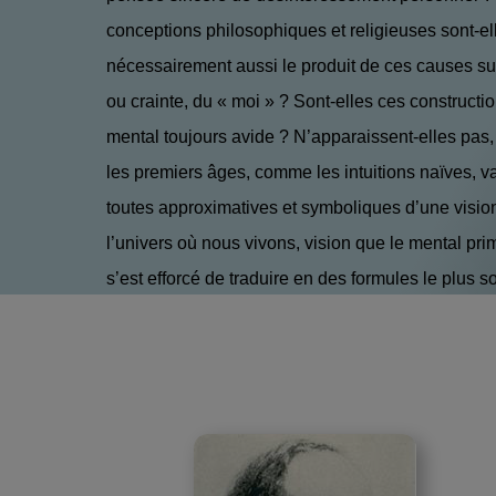
conceptions philosophiques et religieuses sont-el
nécessairement aussi le produit de ces causes sub
ou crainte, du « moi » ? Sont-elles ces constructio
mental toujours avide ? N’apparaissent-elles pas, 
les premiers âges, comme les intuitions naïves, v
toutes approximatives et symboliques d’une vision
l’univers où nous vivons, vision que le mental pr
s’est efforcé de traduire en des formules le plus s