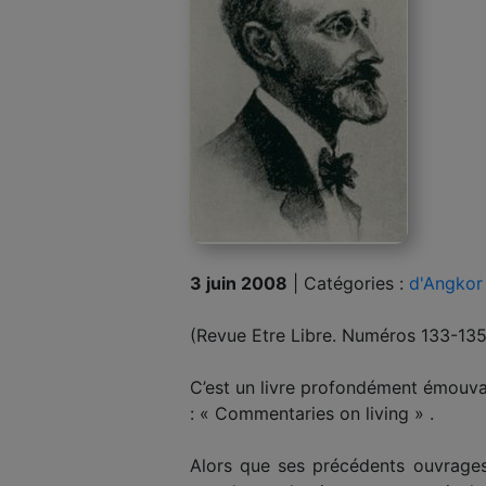
3 juin 2008
|
Catégories :
d'Angkor 
(Revue Etre Libre. Numéros 133-135
C’est un livre profondément émouva
: « Commentaries on living » .
Alors que ses précédents ouvrages