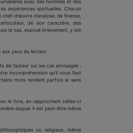
journalières avec des hommes et des
es expériences spirituelles. Chacun
i chef-d’œuvre d’analyse, de finesse,
terlocuteur, de son caractère, des
uis le cas, exposé brièvement, y est
s aux yeux du lecteur.
s de l’auteur sur les cas envisagés ,
otre incompréhension qu’il nous faut
ertains mots rendent parfois le sens
s le livre, en rapprochant celles-ci
lumière duquel il est peut-être même
 philosophiques ou religieux, même