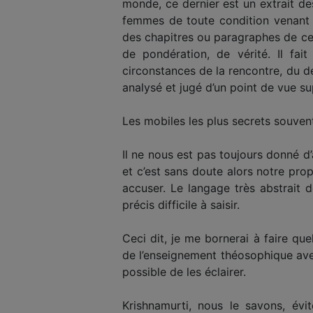
monde, ce dernier est un extrait d
femmes de toute condition venant l
des chapitres ou paragraphes de ce p
de pondération, de vérité. Il fai
circonstances de la rencontre, du d
analysé et jugé d’un point de vue sup
Les mobiles les plus secrets souvent
Il ne nous est pas toujours donné d’
et c’est sans doute alors notre pro
accuser. Le langage très abstrait d
précis difficile à saisir.
Ceci dit, je me bornerai à faire qu
de l’enseignement théosophique avec
possible de les éclairer.
Krishnamurti, nous le savons, évi