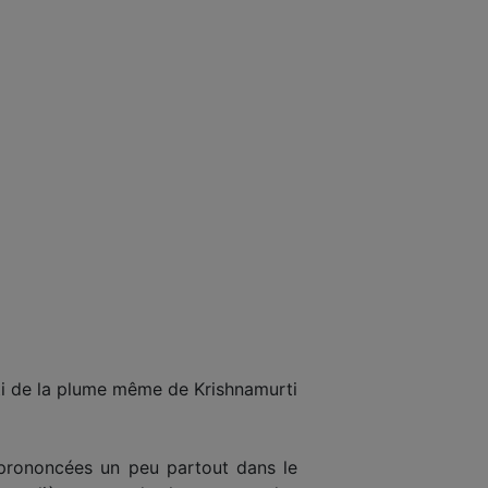
ti de la plume même de Krishnamurti
 prononcées un peu partout dans le