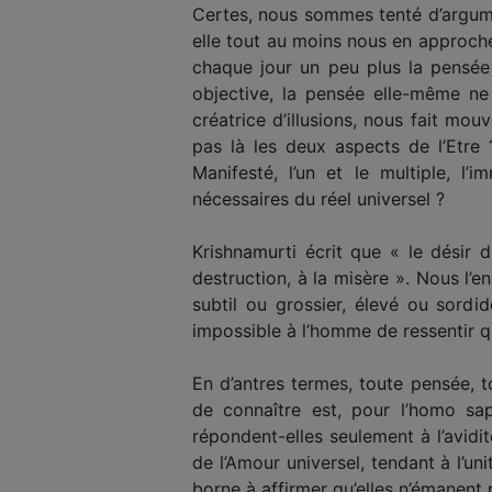
Certes, nous sommes tenté d’argumen
elle tout au moins nous en approcher
chaque jour un peu plus la pensée s
objective, la pensée elle-même ne 
créatrice d’illusions, nous fait mouv
pas là les deux aspects de l’Etre 
Manifesté, l’un et le multiple, l’
nécessaires du réel universel ?
Krishnamurti écrit que « le désir d
destruction, à la misère ». Nous l’en
subtil ou grossier, élevé ou sordid
impossible à l’homme de ressentir q
En d’antres termes, toute pensée, to
de connaître est, pour l’homo sapi
répondent-elles seulement à l’avidi
de l’Amour universel, tendant à l’un
borne à affirmer qu’elles n’émanent 