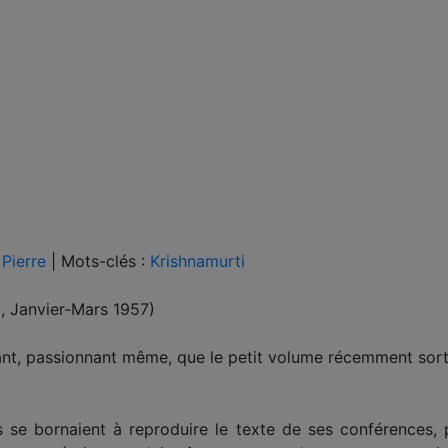
Pierre
|
Mots-clés :
Krishnamurti
, Janvier-Mars 1957)
nt, passionnant même, que le petit volume récemment sor
 se bornaient à reproduire le texte de ses conférences,