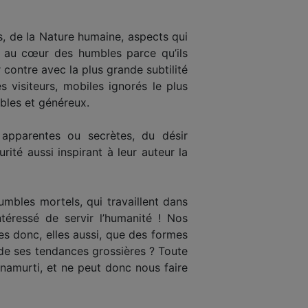
es, de la Nature humaine, aspects qui
é au cœur des humbles parce qu’ils
contre avec la plus grande subtilité
 visiteurs, mobiles ignorés le plus
bles et généreux.
apparentes ou secrètes, du désir
ité aussi inspirant à leur auteur la
umbles mortels, qui travaillent dans
ntéressé de servir l’humanité ! Nos
lles donc, elles aussi, que des formes
 de ses tendances grossières ? Toute
hnamurti, et ne peut donc nous faire