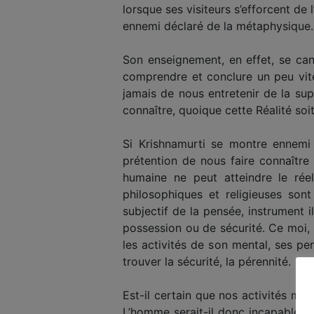
lorsque ses visiteurs s’efforcent de 
ennemi déclaré de la métaphysique.
Son enseignement, en effet, se can
comprendre et conclure un peu vit
jamais de nous entretenir de la sup
connaître, quoique cette Réalité so
Si Krishnamurti se montre ennemi
prétention de nous faire connaître 
humaine ne peut atteindre le rée
philosophiques et religieuses son
subjectif de la pensée, instrument 
possession ou de sécurité. Ce moi,
les activités de son mental, ses pe
trouver la sécurité, la pérennité.
Est-il certain que nos activités men
L’homme serait-il donc incapable d