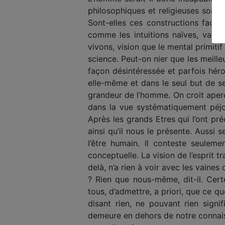
philosophiques et religieuses sont-
Sont-elles ces constructions factic
comme les intuitions naïves, vague
vivons, vision que le mental primitif
science. Peut-on nier que les meill
façon désintéressée et parfois héro
elle-même et dans le seul but de se
grandeur de l’homme. On croit aper
dans la vue systématiquement péjo
Après les grands Etres qui l’ont pr
ainsi qu’il nous le présente. Aussi
l’être humain. Il conteste seuleme
conceptuelle. La vision de l’esprit t
delà, n’a rien à voir avec les vain
? Rien que nous-même, dit-il. Cer
tous, d’admettre, a priori, que ce q
disant rien, ne pouvant rien signi
demeure en dehors de notre connaiss