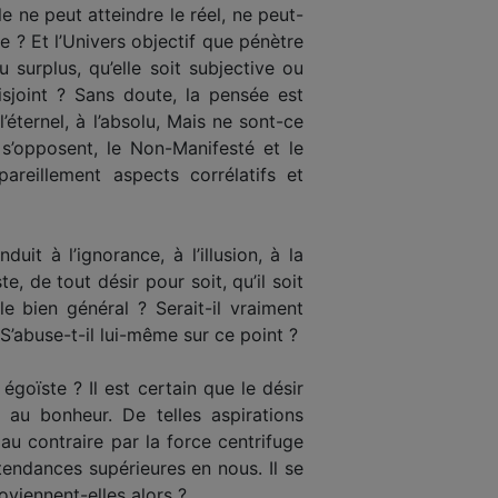
 ne peut atteindre le réel, ne peut-
e ? Et l’Univers objectif que pénètre
 surplus, qu’elle soit subjective ou
isjoint ? Sans doute, la pensée est
l’éternel, à l’absolu, Mais ne sont-ce
 s’opposent, le Non-Manifesté et le
pareillement aspects corrélatifs et
it à l’ignorance, à l’illusion, à la
e, de tout désir pour soit, qu’il soit
le bien général ? Serait-il vraiment
’abuse-t-il lui-même sur ce point ?
égoïste ? Il est certain que le désir
n au bonheur. De telles aspirations
au contraire par la force centrifuge
 tendances supérieures en nous. Il se
oviennent-elles alors ?