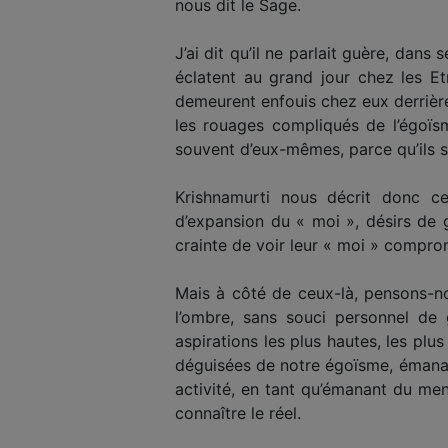
nous dit le Sage.
J’ai dit qu’il ne parlait guère, dan
éclatent au grand jour chez les E
demeurent enfouis chez eux derrière
les rouages compliqués de l’égoïsm
souvent d’eux-mêmes, parce qu’ils s
Krishnamurti nous décrit donc c
d’expansion du « moi », désirs de g
crainte de voir leur « moi » comprom
Mais à côté de ceux-là, pensons-nou
l’ombre, sans souci personnel de g
aspirations les plus hautes, les plus
déguisées de notre égoïsme, émanant
activité, en tant qu’émanant du men
connaître le réel.