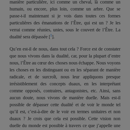
manière particulière, ici comme un cheval, là comme un
humain, ou encore, plus loin, comme un arbre. Que se
passe-t-il maintenant si je vois dans toutes ces formes
particulières des émanations de l’Être, qui est un ? Je les
verrai comme réunies, unies, sous le couvert de l’Être. La
1
dualité sera dépassée [
].
Qu’en est-il de nous, dans tout cela ? Force est de constater
que nous vivons dans la dualité, car, pour la plupart d’entre
nous, l’Être au cœur des choses nous échappe. Nous voyons
les choses en les distinguant ou en les séparant de manière
radicale, et de surcroît, nous leur appliquons presque
irrésistiblement des concepts duaux, en les interprétant
comme opposés, contraires, antagonistes, etc. Ainsi, sans
aucun doute, nous vivons de manière duelle. Mais est-il
possible de dépasser cette dualité et de voir le monde tel
qu’il est, c’est-à-dire de le voir en termes unitaires et non
duaux ? Je crois que cela est possible. Cette vision non
duelle du monde est possible à travers ce que j’appelle une