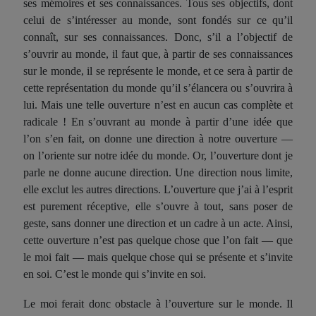
ses mémoires et ses connaissances. Tous ses objectifs, dont
celui de s’intéresser au monde, sont fondés sur ce qu’il
connaît, sur ses connaissances. Donc, s’il a l’objectif de
s’ouvrir au monde, il faut que, à partir de ses connaissances
sur le monde, il se représente le monde, et ce sera à partir de
cette représentation du monde qu’il s’élancera ou s’ouvrira à
lui. Mais une telle ouverture n’est en aucun cas complète et
radicale ! En s’ouvrant au monde à partir d’une idée que
l’on s’en fait, on donne une direction à notre ouverture —
on l’oriente sur notre idée du monde. Or, l’ouverture dont je
parle ne donne aucune direction. Une direction nous limite,
elle exclut les autres directions. L’ouverture que j’ai à l’esprit
est purement réceptive, elle s’ouvre à tout, sans poser de
geste, sans donner une direction et un cadre à un acte. Ainsi,
cette ouverture n’est pas quelque chose que l’on fait — que
le moi fait — mais quelque chose qui se présente et s’invite
en soi. C’est le monde qui s’invite en soi.
Le moi ferait donc obstacle à l’ouverture sur le monde. Il