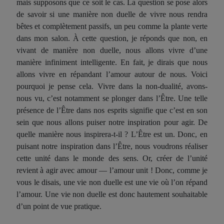
mais supposons que ce soit le cas. La question se pose alors
de savoir si une manière non duelle de vivre nous rendra
bêtes et complètement passifs, un peu comme la plante verte
dans mon salon. À cette question, je réponds que non, en
vivant de manière non duelle, nous allons vivre d’une
manière infiniment intelligente. En fait, je dirais que nous
allons vivre en répandant l’amour autour de nous. Voici
pourquoi je pense cela. Vivre dans la non-dualité, avons-
nous vu, c’est notamment se plonger dans l’Être. Une telle
présence de l’Être dans nos esprits signifie que c’est en son
sein que nous allons puiser notre inspiration pour agir. De
quelle manière nous inspirera-t-il ? L’Être est un. Donc, en
puisant notre inspiration dans l’Être, nous voudrons réaliser
cette unité dans le monde des sens. Or, créer de l’unité
revient à agir avec amour — l’amour unit ! Donc, comme je
vous le disais, une vie non duelle est une vie où l’on répand
l’amour. Une vie non duelle est donc hautement souhaitable
d’un point de vue pratique.