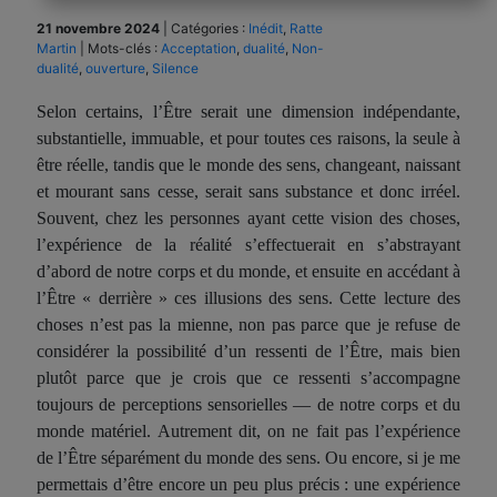
21 novembre 2024
|
Catégories :
Inédit
,
Ratte
Martin
|
Mots-clés :
Acceptation
,
dualité
,
Non-
dualité
,
ouverture
,
Silence
Selon certains, l’Être serait une dimension indépendante,
substantielle, immuable, et pour toutes ces raisons, la seule à
être réelle, tandis que le monde des sens, changeant, naissant
et mourant sans cesse, serait sans substance et donc irréel.
Souvent, chez les personnes ayant cette vision des choses,
l’expérience de la réalité s’effectuerait en s’abstrayant
d’abord de notre corps et du monde, et ensuite en accédant à
l’Être « derrière » ces illusions des sens. Cette lecture des
choses n’est pas la mienne, non pas parce que je refuse de
considérer la possibilité d’un ressenti de l’Être, mais bien
plutôt parce que je crois que ce ressenti s’accompagne
toujours de perceptions sensorielles — de notre corps et du
monde matériel. Autrement dit, on ne fait pas l’expérience
de l’Être séparément du monde des sens. Ou encore, si je me
permettais d’être encore un peu plus précis : une expérience