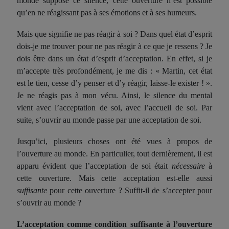
monde suppose ce silence, cette ouverture n’est possible
qu’en ne réagissant pas à ses émotions et à ses humeurs.
Mais que signifie ne pas réagir à soi ? Dans quel état d’esprit
dois-je me trouver pour ne pas réagir à ce que je ressens ? Je
dois être dans un état d’esprit d’acceptation. En effet, si je
m’accepte très profondément, je me dis : « Martin, cet état
est le tien, cesse d’y penser et d’y réagir, laisse-le exister ! ».
Je ne réagis pas à mon vécu. Ainsi, le silence du mental
vient avec l’acceptation de soi, avec l’accueil de soi. Par
suite, s’ouvrir au monde passe par une acceptation de soi.
Jusqu’ici, plusieurs choses ont été vues à propos de
l’ouverture au monde. En particulier, tout dernièrement, il est
apparu évident que l’acceptation de soi était
nécessaire
à
cette ouverture. Mais cette acceptation est-elle aussi
suffisante
pour cette ouverture ? Suffit-il de s’accepter pour
s’ouvrir au monde ?
L’acceptation comme condition suffisante à l’ouverture