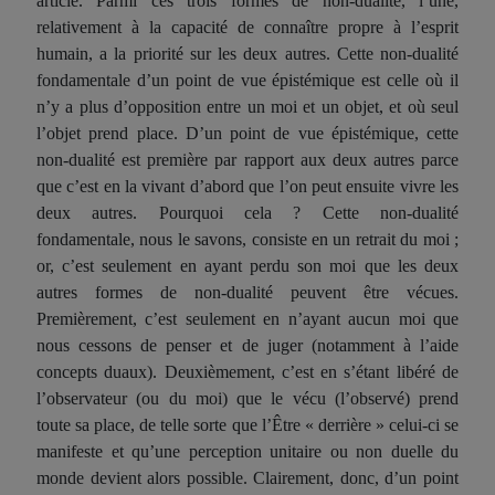
article. Parmi ces trois formes de non-dualité, l’une,
relativement à la capacité de connaître propre à l’esprit
humain, a la priorité sur les deux autres. Cette non-dualité
fondamentale d’un point de vue épistémique est celle où il
n’y a plus d’opposition entre un moi et un objet, et où seul
l’objet prend place. D’un point de vue épistémique, cette
non-dualité est première par rapport aux deux autres parce
que c’est en la vivant d’abord que l’on peut ensuite vivre les
deux autres. Pourquoi cela ? Cette non-dualité
fondamentale, nous le savons, consiste en un retrait du moi ;
or, c’est seulement en ayant perdu son moi que les deux
autres formes de non-dualité peuvent être vécues.
Premièrement, c’est seulement en n’ayant aucun moi que
nous cessons de penser et de juger (notamment à l’aide
concepts duaux). Deuxièmement, c’est en s’étant libéré de
l’observateur (ou du moi) que le vécu (l’observé) prend
toute sa place, de telle sorte que l’Être « derrière » celui-ci se
manifeste et qu’une perception unitaire ou non duelle du
monde devient alors possible. Clairement, donc, d’un point