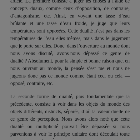
article. La première consiste à juger les choses à l’aide de
concepts duaux, comme ceux d’opposition, de contraire,
d’antagonisme, etc. Ainsi, en voyant une tasse d’eau
brûlante et une tasse d’eau froide, je juge que leurs
températures sont
opposées
. Cette dualité n’est pas dans les
températures de l’eau elles-mêmes, mais dans le jugement
que je porte sur elles. Donc, dans l’ouverture au monde dont
nous avons discuté, avons-nous dépassé ce genre de
dualité ? Absolument, pour la simple et bonne raison que, en
nous ouvrant au monde, la pensée s’est tue et nous ne
jugeons donc pas ce monde comme étant ceci ou cela —
opposé, contraire, etc.
La seconde forme de dualité, plus fondamentale que la
précédente, consiste à voir dans les objets du monde des
objets différents, distincts, séparés, d’où la valeur duelle de
ce genre de perception. Nous avons alors noté que cette
dualité ou multiplicité pouvait être dépassée si nous
parvenions à voir le principe unitaire dont découlait toute