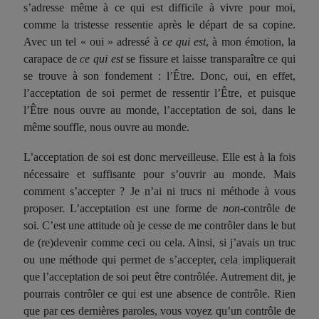
s’adresse même à ce qui est difficile à vivre pour moi,
comme la tristesse ressentie après le départ de sa copine.
Avec un tel « oui » adressé à
ce qui est
, à mon émotion, la
carapace de
ce qui est
se fissure et laisse transparaître ce qui
se trouve à son fondement : l’Être. Donc, oui, en effet,
l’acceptation de soi permet de ressentir l’Être, et puisque
l’Être nous ouvre au monde, l’acceptation de soi, dans le
même souffle, nous ouvre au monde.
L’acceptation de soi est donc merveilleuse. Elle est à la fois
nécessaire et suffisante pour s’ouvrir au monde. Mais
comment s’accepter ? Je n’ai ni trucs ni méthode à vous
proposer. L’acceptation est une forme de
non-
contrôle de
soi. C’est une attitude où je cesse de me contrôler dans le but
de (re)devenir comme ceci ou cela. Ainsi, si j’avais un truc
ou une méthode qui permet de s’accepter, cela impliquerait
que l’acceptation de soi peut être contrôlée. Autrement dit, je
pourrais contrôler ce qui est une absence de contrôle. Rien
que par ces dernières paroles, vous voyez qu’un contrôle de