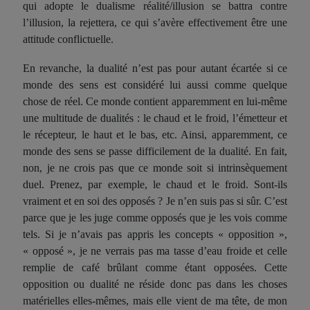
qui adopte le dualisme réalité/illusion se battra contre
l’illusion, la rejettera, ce qui s’avère effectivement être une
attitude conflictuelle.
En revanche, la dualité n’est pas pour autant écartée si ce
monde des sens est considéré lui aussi comme quelque
chose de réel. Ce monde contient apparemment en lui-même
une multitude de dualités : le chaud et le froid, l’émetteur et
le récepteur, le haut et le bas, etc. Ainsi, apparemment, ce
monde des sens se passe difficilement de la dualité. En fait,
non, je ne crois pas que ce monde soit si intrinsèquement
duel. Prenez, par exemple, le chaud et le froid. Sont-ils
vraiment et en soi des opposés ? Je n’en suis pas si sûr. C’est
parce que je les juge comme opposés que je les vois comme
tels. Si je n’avais pas appris les concepts « opposition »,
« opposé », je ne verrais pas ma tasse d’eau froide et celle
remplie de café brûlant comme étant opposées. Cette
opposition ou dualité ne réside donc pas dans les choses
matérielles elles-mêmes, mais elle vient de ma tête, de mon