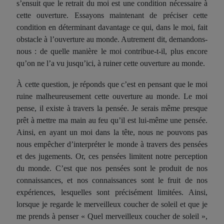
s’ensuit que le retrait du moi est une condition nécessaire à
cette ouverture. Essayons maintenant de préciser cette
condition en déterminant davantage ce qui, dans le moi, fait
obstacle à l’ouverture au monde. Autrement dit, demandons-
nous : de quelle manière le moi contribue-t-il, plus encore
qu’on ne l’a vu jusqu’ici, à ruiner cette ouverture au monde.
À cette question, je réponds que c’est en pensant que le moi
ruine malheureusement cette ouverture au monde. Le moi
pense, il existe à travers la pensée. Je serais même presque
prêt à mettre ma main au feu qu’il est lui-même une pensée.
Ainsi, en ayant un moi dans la tête, nous ne pouvons pas
nous empêcher d’interpréter le monde à travers des pensées
et des jugements. Or, ces pensées limitent notre perception
du monde. C’est que nos pensées sont le produit de nos
connaissances, et nos connaissances sont le fruit de nos
expériences, lesquelles sont précisément limitées. Ainsi,
lorsque je regarde le merveilleux coucher de soleil et que je
me prends à penser « Quel merveilleux coucher de soleil »,