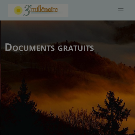
Skip
to
content
Documents gratuits