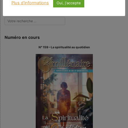
Plus d'informations
Oui, j'accepte
Rechercher
Numéro en cours
N° 159 – La spiritualité au quotidien