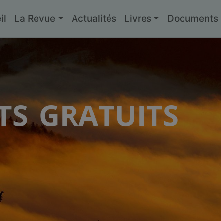
il
La Revue
Actualités
Livres
Documents g
s gratuits