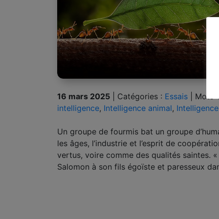
16 mars 2025
|
Catégories :
Essais
|
Mots-c
intelligence
,
Intelligence animal
,
Intelligence
Un groupe de fourmis bat un groupe d’huma
les âges, l’industrie et l’esprit de coopéra
vertus, voire comme des qualités saintes. « 
Salomon à son fils égoïste et paresseux da