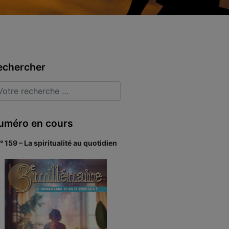
echercher
uméro en cours
° 159 – La spiritualité au quotidien