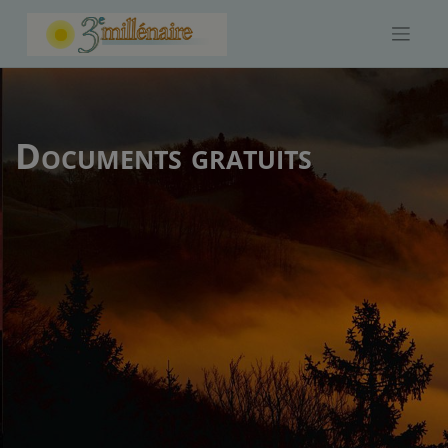
Skip
to
content
Documents gratuits