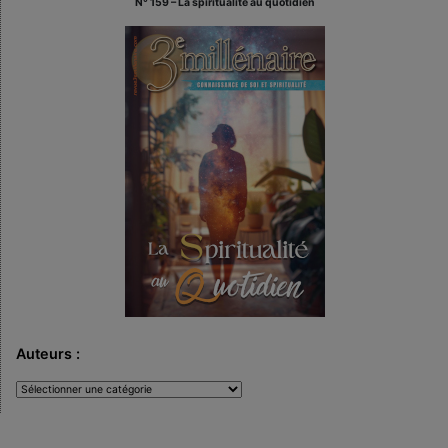
N° 159 – La spiritualité au quotidien
Auteurs :
Auteurs
: