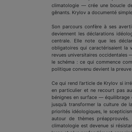
climatologie — crée une boucle de 
gênants. Krylov a documenté simplem
Son parcours confère à ses averti
deviennent les déclarations idéolog
centrale. Elle note que les décl
obligatoires qui caractérisaient la
revues universitaires occidentales 
le schéma : ce qui commence comm
politique convenu devient la preuve 
Ce qui rend l’article de Krylov si irr
en particulier et ne recourt pas a
bénignes en surface — équilibrage 
jusqu’à transformer la culture de l
priorités idéologiques, le sceptici
autour de thèmes préapprouvés.
climatologie est devenue si résist