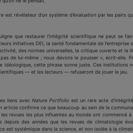
 qu’on ne le pensait.
re
est révélateur d’un système d’évaluation par les pairs qu
uligne que restaurer l’intégrité scientifique ne peut se fai
leurs initiatives DEI, la santé fondamentale de l’entreprise
ctivité, des normes universelles, la critique ouverte et la 
pas de lui-même ; nous devons le pousser », écrit-elle. 
sme idéologique, cette phrase sonne juste. Ces institutions
ientifiques — et les lecteurs — refuseront de jouer le jeu.
ses liens avec
Nature Portfolio
est un rare acte d’intégrité
on article confirme ce que beaucoup au sein de la communa
: les revues les plus influentes au monde ont commencé à p
 depuis des années que les revues de climatologie évolu
 est systémique dans la science, et non isolée à la climat