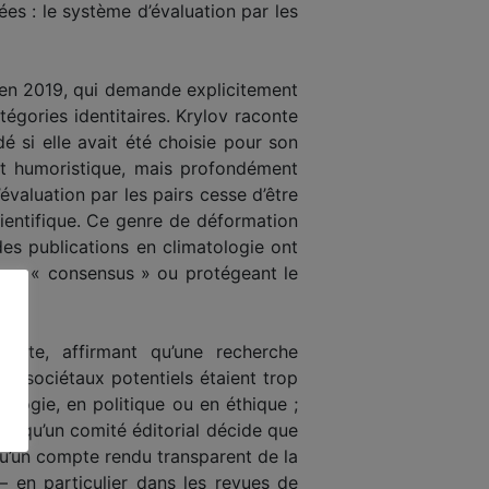
s : le système d’évaluation par les
en 2019, qui demande explicitement
égories identitaires. Krylov raconte
 si elle avait été choisie pour son
nt humoristique, mais profondément
valuation par les pairs cesse d’être
ientifique. Ce genre de déformation
des publications en climatologie ont
t un « consensus » ou protégeant le
cite, affirmant qu’une recherche
 » sociétaux potentiels étaient trop
ologie, en politique ou en éthique ;
ès qu’un comité éditorial décide que
 qu’un compte rendu transparent de la
— en particulier dans les revues de