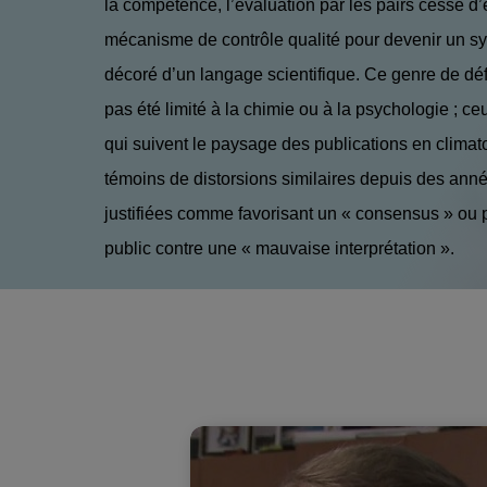
la compétence, l’évaluation par les pairs cesse d’
mécanisme de contrôle qualité pour devenir un s
décoré d’un langage scientifique. Ce genre de dé
pas été limité à la chimie ou à la psychologie ; ce
qui suivent le paysage des publications en climato
témoins de distorsions similaires depuis des ann
justifiées comme favorisant un « consensus » ou 
public contre une « mauvaise interprétation ».