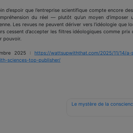
ein d’espoir que l’entreprise scientifique compte encore des
compréhension du réel — plutôt qu’un moyen d’imposer u
nne. Les revues ne peuvent dériver vers l’idéologie que lo
 cessent d’accepter les filtres idéologiques comme prix d’
r pouvoir.
vembre 2025 :
https://wattsupwiththat.com/2025/11/14/a-s
ith-sciences-top-publisher/
Le mystère de la conscienc