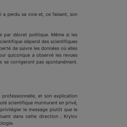
i a perdu sa voie et, ce faisant, son
re par décret politique. Même si les
 scientifique dépend des scientifiques
liberté de suivre les données où elles
Pour quiconque a observé les revues
 ne se corrigeront pas spontanément.
 professionnelle, et son explication
uté scientifique murmurent en privé,
rivilégier le message plutôt que le
ent dans cette direction ; Krylov
ologie.