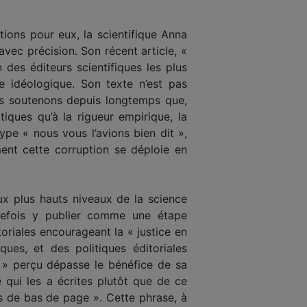
ions pour eux, la scientifique Anna
avec précision. Son récent article, «
des éditeurs scientifiques les plus
e idéologique. Son texte n’est pas
 soutenons depuis longtemps que,
iques qu’à la rigueur empirique, la
ype « nous vous l’avions bien dit »,
ent cette corruption se déploie en
aux plus hauts niveaux de la science
trefois y publier comme une étape
oriales encourageant la « justice en
ues, et des politiques éditoriales
e » perçu dépasse le bénéfice de sa
 qui les a écrites plutôt que de ce
s de bas de page ». Cette phrase, à