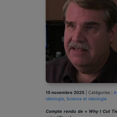
15 novembre 2025
|
Catégories :
A
idéologie
,
Science et idéologie
Compte rendu de « Why I Cut Ties