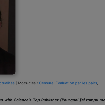
ctualités
|
Mots-clés :
Censure
,
Évaluation par les pairs
,
 with Science’s Top Publisher (Pourquoi j’ai rompu mes