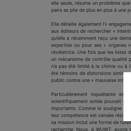
elle seule, résume un problème que
pairs se plie de plus en plus à une 
Elle détaille également l’« engagem
aux éditeurs de rechercher « intent
qu’elle a récemment reçu une deman
expertise ou pour ses « organes r
révélatrice. Une fois que les liste
un mécanisme de contrôle qualité p
n’a pas été limité à la chimie ou à
été témoins de distorsions similai
public contre une « mauvaise interpr
Particulièrement inquiétante est
scientifiquement solide pouvait êtr
importants. Comme le souligne Krylo
leur compétence est censée résider 
sa mission inclut une forme de tutel
recherche. Nous, à WUWT, avons rép