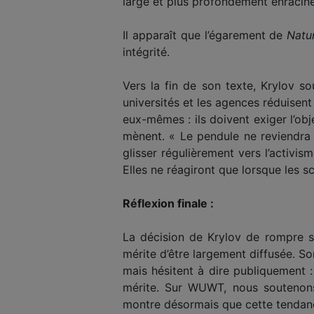
large et plus profondément enraciné
Il apparaît que l’égarement de
Natu
intégrité.
Vers la fin de son texte, Krylov so
universités et les agences réduisent 
eux-mêmes : ils doivent exiger l’obje
mènent. « Le pendule ne reviendra 
glisser régulièrement vers l’activi
Elles ne réagiront que lorsque les sc
Réflexion finale :
La décision de Krylov de rompre 
mérite d’être largement diffusée. S
mais hésitent à dire publiquement 
mérite. Sur WUWT, nous soutenons
montre désormais que cette tendance