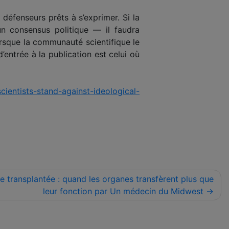
 défenseurs prêts à s’exprimer. Si la
n consensus politique — il faudra
rsque la communauté scientifique le
entrée à la publication est celui où
cientists-stand-against-ideological-
e transplantée : quand les organes transfèrent plus que
leur fonction par Un médecin du Midwest