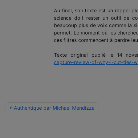
Au final, son texte est un rappel pl
science doit rester un outil de 
beaucoup plus de voix comme la sie
permet. Le moment où les chercheurs
ces filtres commencent à perdre leu
Texte original publié le 14 no
capture-review-of-why-i-cut-ties-w
Navigation
Authentique par Michael Mendizza
de
l’article