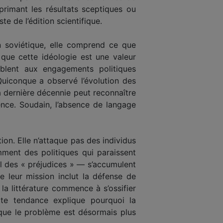
primant les résultats sceptiques ou
 de l’édition scientifique.
n soviétique, elle comprend ce que
e que cette idéologie est une valeur
lent aux engagements politiques
 Quiconque a observé l’évolution des
a dernière décennie peut reconnaître
ce. Soudain, l’absence de langage
ction. Elle n’attaque pas des individus
mment des politiques qui paraissent
l des « préjudices » — s’accumulent
ue leur mission inclut la défense de
la littérature commence à s’ossifier
e tendance explique pourquoi la
 que le problème est désormais plus