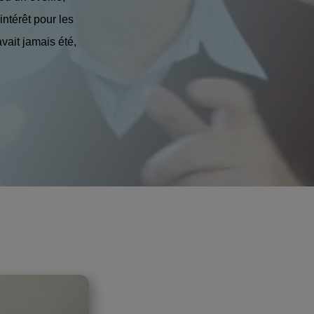
intérêt pour les
avait jamais été,