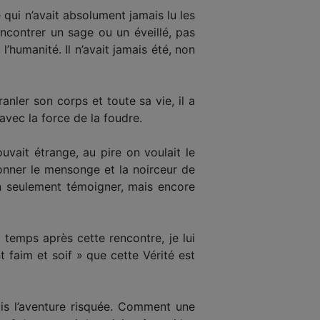
 qui n’avait absolument jamais lu les
rencontrer un sage ou un éveillé, pas
l’humanité. Il n’avait jamais été, non
ranler son corps et toute sa vie, il a
 avec la force de la foudre.
uvait étrange, au pire on voulait le
onner le mensonge et la noirceur de
non seulement témoigner, mais encore
 temps après cette rencontre, je lui
t faim et soif » que cette Vérité est
vais l’aventure risquée. Comment une