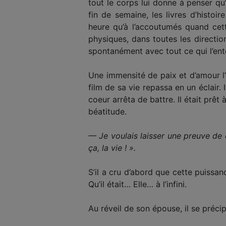
tout le corps lui donne à penser qu’i
fin de semaine, les livres d’histo
heure qu’à l’accoutumés quand cett
physiques, dans toutes les directions
spontanément avec tout ce qui l’ent
Une immensité de paix et d’amour l’e
film de sa vie repassa en un éclair
coeur arrêta de battre. Il était prêt 
béatitude.
— Je voulais laisser une preuve de 
ça, la vie ! ».
S’il a cru d’abord que cette puissanc
Qu’il était… Elle… à l’infini.
Au réveil de son épouse, il se précip