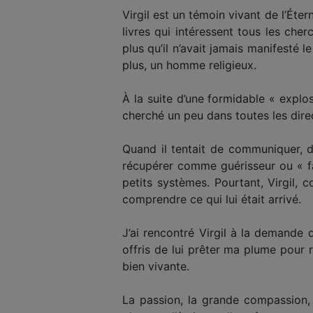
Virgil est un témoin vivant de l’Éte
livres qui intéressent tous les cher
plus qu’il n’avait jamais manifesté l
plus, un homme religieux.
À la suite d’une formidable « explosi
cherché un peu dans toutes les direct
Quand il tentait de communiquer, d’
récupérer comme guérisseur ou « fa
petits systèmes. Pourtant, Virgil, 
comprendre ce qui lui était arrivé.
J’ai rencontré Virgil à la demande 
offris de lui prêter ma plume pour r
bien vivante.
La passion, la grande compassion, l