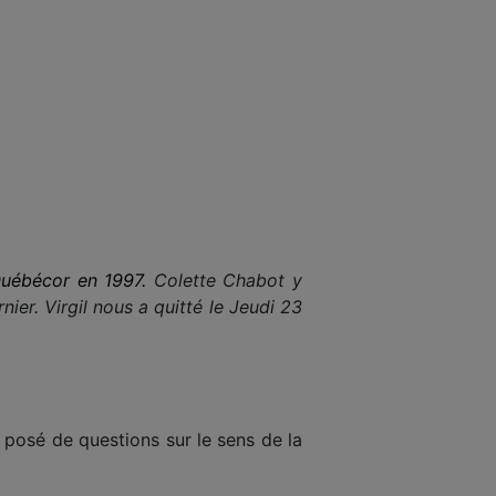
Québécor en 1997.
Colette Chabot y
rnier
. Virgil nous a quitté le Jeudi 23
s posé de questions sur le sens de la