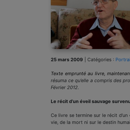
25 mars 2009
|
Catégories :
Portra
Texte emprunté au livre, maintena
résuma ce qu’elle a compris des propo
Février 2012.
Le récit d’un éveil sauvage surven
Ce livre se termine sur le récit d’u
vie, de la mort ni sur le destin huma