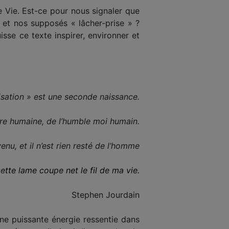
de Vie. Est-ce pour nous signaler que
s et nos supposés « lâcher-prise » ?
isse ce texte inspirer, environner et
lisation » est une seconde naissance.
ture humaine, de l’humble moi humain.
venu, et il n’est rien resté de l’homme
cette lame coupe net le fil de ma vie.
Stephen Jourdain
 Une puissante énergie ressentie dans