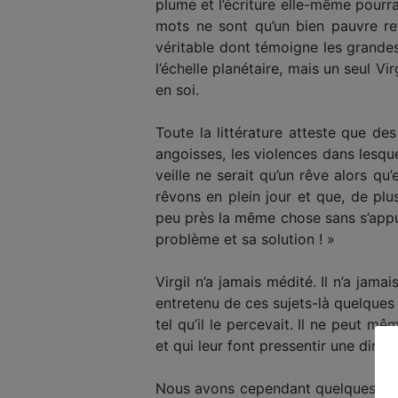
plume et l’écriture elle-même pourra
mots ne sont qu’un bien pauvre ref
véritable dont témoigne les grandes
l’échelle planétaire, mais un seul 
en soi.
Toute la littérature atteste que des
angoisses, les violences dans lesq
veille ne serait qu’un rêve alors q
rêvons en plein jour et que, de pl
peu près la même chose sans s’appu
problème et sa solution ! »
Virgil n’a jamais médité. Il n’a jama
entretenu de ces sujets-là quelques
tel qu’il le percevait. Il ne peut 
et qui leur font pressentir une dimen
Nous avons cependant quelques témoi