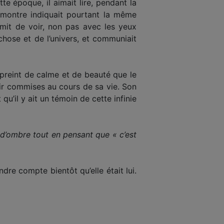
tte époque, il aimait lire, pendant la
a montre indiquait pourtant la même
rmit de voir, non pas avec les yeux
e chose et de l’univers, et communiait
empreint de calme et de beauté que le
oir commises au cours de sa vie. Son
 qu’il y ait un témoin de cette infinie
 d’ombre tout en pensant que « c’est
ndre compte bientôt qu’elle était lui.