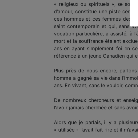
« religieux ou spirituels », se son
d’amour, constitue une piste certa
ces hommes et ces femmes des « li
saint contemporain et qui, sans av
vocation particulière, a assisté, à 
mort et la souffrance étaient exclue
ans en ayant simplement foi en ce q
référence à un jeune Canadien qui e
Plus près de nous encore, parlons 
homme a gagné sa vie dans l’immobil
ans. En vivant, sans le vouloir, comm
De nombreux chercheurs et enseigna
l’avoir jamais cherchée et sans avoir 
Alors que je parlais, il y a plusie
« utilisée » l’avait fait rire et il m’a