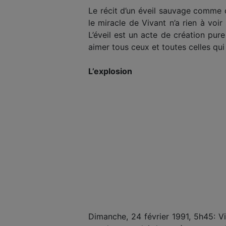
Le récit d’un éveil sauvage comme ce
le miracle de Vivant n’a rien à voi
L’éveil est un acte de création pure
aimer tous ceux et toutes celles qu
L’explosion
Dimanche, 24 février 1991, 5h45: Vir