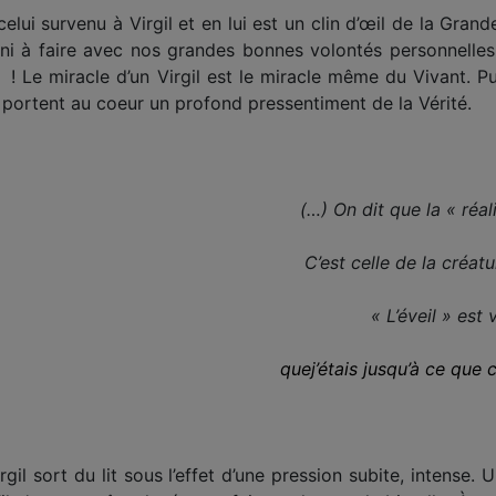
lui survenu à Virgil et en lui est un clin d’œil de la Gran
r ni à faire avec nos grandes bonnes volontés personnelle
 ! Le miracle d’un Virgil est le miracle même du Vivant. Pu
i portent au coeur un profond pressentiment de la Vérité.
(…) On dit que la « réa
C’est celle de la créa
« L’éveil » est 
que
j’étais jusqu’à ce que 
gil sort du lit sous l’effet d’une pression subite, intense.