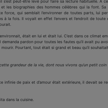
l s’est peut-être levé pour faire sa lecture habituelle. À ce
ire et les biographies des hommes célèbres qui la font. S
e force, qui semblait l’environner de toutes parts, lui pe
 à la fois. Il voyait en effet l’envers et l’endroit de tout
ourait.
nvironnait, était en lui et était lui. C’est dans ce climat 
. Il demanda pardon pour toutes les fautes qu’il avait pu av
à mourir. Pourtant, tout était si grand et beau qu’il souhaitait
cette grandeur de la vie, dont nous vivons qu’un petit coin
e infinie de paix et d’amour était extérieure, il devait se re
ita dans la cuisine.