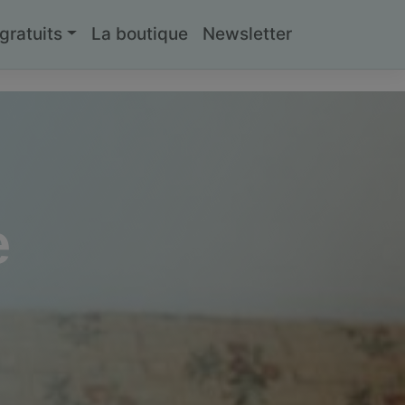
ratuits
La boutique
Newsletter
e