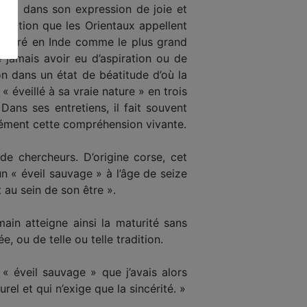
 vie, dans son expression de joie et
ération que les Orientaux appellent
sidéré en Inde comme le plus grand
 jamais avoir eu d’aspiration ou de
ion dans un état de béatitude d’où la
 éveillé à sa vraie nature » en trois
Dans ses entretiens, il fait souvent
anément cette compréhension vivante.
de chercheurs. D’origine corse, cet
n « éveil sauvage » à l’âge de seize
 au sein de son être ».
ain atteigne ainsi la maturité sans
e, ou de telle ou telle tradition.
 « éveil sauvage » que j’avais alors
turel et qui n’exige que la sincérité. »