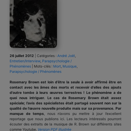
26 juillet 2012
|
Catégories :
André Joël
,
Entretien/Interview
,
Parapsychologie /
Phénomènes
|
Mots-clés :
Mort
,
Musique
,
Parapsychologie / Phénomènes
Rosemary Brown est loin d’être la seule à avoir affirmé être en
contact avec les âmes des morts et recevoir d’elles des ajouts
d’outre tombe à leurs œuvres terrestres ! Le phénomène a de
quoi nous intriguer. Le cas de Rosemary Brown était assez
spéciale; l’avis des spécialistes était partagé souvent non sur la
qualité de l’œuvre nouvelle produite mais sur sa provenance. P
ar
manque de temps
, nous n’avons pu mettre à jour l’excellent
reportage que nous publions ici. Les lecteurs intéressés pourront
écouter des extraits de la musique de R. Brown sur différents sites
comme Youtube.
Version PDF illustrée