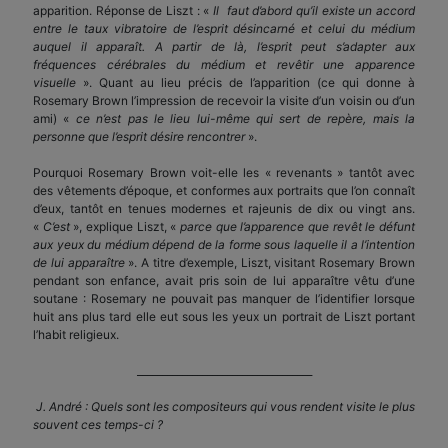
apparition. Réponse de Liszt : «
Il faut d’abord qu’il existe un accord
entre le taux vibratoire de l’esprit désincarné et celui du médium
auquel il apparaît. A partir de là, l’esprit peut s’adapter aux
fréquences cérébrales du médium et revêtir une apparence
visuelle
». Quant au lieu précis de l’apparition (ce qui donne à
Rosemary Brown l’impression de recevoir la visite d’un voisin ou d’un
ami) «
ce n’est pas le lieu lui-même qui sert de repère, mais la
personne que l’esprit désire rencontrer
».
Pourquoi Rosemary Brown voit-elle les « revenants » tantôt avec
des vêtements d’époque, et conformes aux portraits que l’on connaît
d’eux, tantôt en tenues modernes et rajeunis de dix ou vingt ans.
«
C’est
», explique Liszt, «
parce que l’apparence que revêt le défunt
aux yeux du médium dépend de la forme sous laquelle il a l’intention
de lui apparaître
». A titre d’exemple, Liszt, visitant Rosemary Brown
pendant son enfance, avait pris soin de lui apparaître vêtu d’une
soutane : Rosemary ne pouvait pas manquer de l’identifier lorsque
huit ans plus tard elle eut sous les yeux un portrait de Liszt portant
l’habit religieux.
___________________________________
J. André : Quels sont les compositeurs qui vous rendent visite le plus
souvent ces temps-ci ?