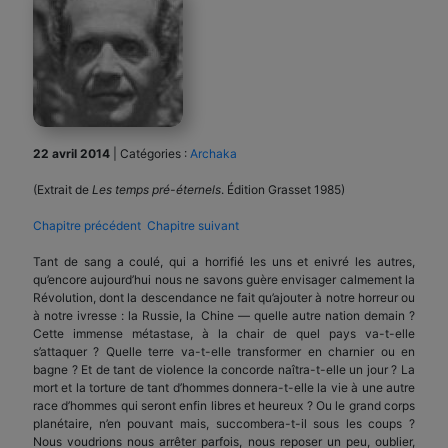
22 avril 2014
|
Catégories :
Archaka
(Extrait de
Les temps pré-éternels
. Édition Grasset 1985)
Chapitre précédent
Chapitre suivant
Tant de sang a coulé, qui a horrifié les uns et enivré les autres,
qu’encore aujourd’hui nous ne savons guère envisager calmement la
Révolution, dont la descendance ne fait qu’ajouter à notre horreur ou
à notre ivresse : la Russie, la Chine — quelle autre nation demain ?
Cette immense métastase, à la chair de quel pays va-t-elle
s’attaquer ? Quelle terre va-t-elle transformer en charnier ou en
bagne ? Et de tant de violence la concorde naîtra-t-elle un jour ? La
mort et la torture de tant d’hommes donnera-t-elle la vie à une autre
race d’hommes qui seront enfin libres et heureux ? Ou le grand corps
planétaire, n’en pouvant mais, succombera-t-il sous les coups ?
Nous voudrions nous arrêter parfois, nous reposer un peu, oublier,