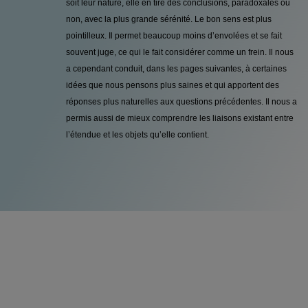
soit leur nature, elle en tire des conclusions, paradoxales ou
non, avec la plus grande sérénité. Le bon sens est plus
pointilleux. Il permet beaucoup moins d’envolées et se fait
souvent juge, ce qui le fait considérer comme un frein. Il nous
a cependant conduit, dans les pages suivantes, à certaines
idées que nous pensons plus saines et qui apportent des
réponses plus naturelles aux questions précédentes. Il nous a
permis aussi de mieux comprendre les liaisons existant entre
l’étendue et les objets qu’elle contient.