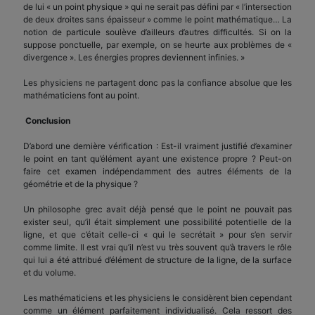
de lui « un point physique » qui ne serait pas défini par « l’intersection
de deux droites sans épaisseur » comme le point mathématique… La
notion de particule soulève d’ailleurs d’autres difficultés. Si on la
suppose ponctuelle, par exemple, on se heurte aux problèmes de «
divergence ». Les énergies propres deviennent infinies. »
Les physiciens ne partagent donc pas la confiance absolue que les
mathématiciens font au point.
Conclusion
D’abord une dernière vérification : Est-il vraiment justifié d’examiner
le point en tant qu’élément ayant une existence propre ? Peut-on
faire cet examen indépendamment des autres éléments de la
géométrie et de la physique ?
Un philosophe grec avait déjà pensé que le point ne pouvait pas
exister seul, qu’il était simplement une possibilité potentielle de la
ligne, et que c’était celle-ci « qui le secrétait » pour s’en servir
comme limite. Il est vrai qu’il n’est vu très souvent qu’à travers le rôle
qui lui a été attribué d’élément de structure de la ligne, de la surface
et du volume.
Les mathématiciens et les physiciens le considèrent bien cependant
comme un élément parfaitement individualisé. Cela ressort des