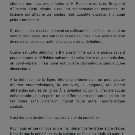
citations que nous avons faites de H. Poincaré, de L. de Broglie et
d’Einstein. Cela résulte aussi, en mathématiques modernes, de
l’axiome qui attache un nombre réel, quantité discrète, à chaque
point d’une droite.
Si, donc, le point est un élément se suffisant à lui-même, existant en
dehors des lignes, des surfaces et des volumes, nous avons le droit
de ne déduire ses caractéristiques que de sa définition.
Quelle est cette définition ? Il y a unanimité dans le monde savant
pour accepter la définition suivante du point-limite et, par confusion,
du point-repère : « Le point est un être géométrique sans aucune
dimension. »
À la définition de la ligne, être à une dimension, on peut ajouter
d’autres caractéristiques, la courbure, la longueur, qui créent
différentes natures de lignes. À la définition du point, il n’existe aucun
échappatoire, aucun point ne se différenciant des autres points. Le
fait d’être sans dimension interdit toute autre caractéristique
spatiale.
C’est donc cette définition qui est la clef du problème.
Pour nous en servir nous allons maintenant parler d’une autre chose.
Il est dit que la géométrie est la science de l’espace. Mais où parle-t-