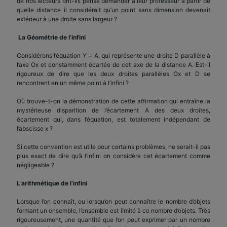
de nos lecteurs ont-ils pensé demander à leur professeur à partir de
quelle distance il considérait qu’un point sans dimension devenait
extérieur à une droite sans largeur ?
La Géométrie de l’infini
Considérons l’équation Y = A, qui représente une droite D parallèle à
l’axe Ox et constamment écartée de cet axe de la distance A. Est-il
rigoureux de dire que les deux droites parallèles Ox et D se
rencontrent en un même point à l’infini ?
Où trouve-t-on la démonstration de cette affirmation qui entraîne la
mystérieuse disparition de l’écartement A des deux droites,
écartement qui, dans l’équation, est totalement indépendant de
l’abscisse x ?
Si cette convention est utile pour certains problèmes, ne serait-il pas
plus exact de dire qu’à l’infini on considère cet écartement comme
négligeable ?
L’arithmétique de l’infini
Lorsque l’on connaît, ou lorsqu’on peut connaître le nombre d’objets
formant un ensemble, l’ensemble est limité à ce nombre d’objets. Très
rigoureusement, une quantité que l’on peut exprimer par un nombre