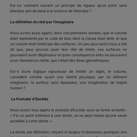
Est-ce vraiment suivant un principe de rigueur qu’un point sans
étendue sert de base à la science de l’étendue ?
La définition du réel par l’imaginaire
Nous avons aussi appris, dans nos premières années, que le volume
était représenté par le cube de bois dont la classe était doté, et que
ce volume était limité par des surfaces. Un peu plus tard il nous a été
dit que, pour pouvoir jouer leur rôle de limite, ces surfaces ne
pouvaient avoir d’épaisseur et qu’en conséquence elles ne pouvaient
avoir d’existence réelle, que c’était des êtres géométriques.
Est-il d’une logique rigoureuse de limiter un objet, le volume,
considéré comme ayant une réalité physique, par un élément
imaginaire, la surface sans épaisseur, une imagination de l’esprit
humain ?
Le Postulat d’Euclide
Nous avons tous appris le postulat d’Euclide sous sa forme actuelle :
« Par un point extérieur à une droite, on ne peut mener qu’une seule
parallèle à cette droite. »
La droite, par définition, n’ayant ni largeur ni épaisseur, quelques-uns