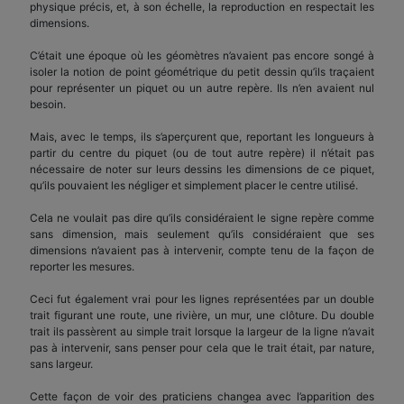
physique précis, et, à son échelle, la reproduction en respectait les
dimensions.
C’était une époque où les géomètres n’avaient pas encore songé à
isoler la notion de point géométrique du petit dessin qu’ils traçaient
pour représenter un piquet ou un autre repère. Ils n’en avaient nul
besoin.
Mais, avec le temps, ils s’aperçurent que, reportant les longueurs à
partir du centre du piquet (ou de tout autre repère) il n’était pas
nécessaire de noter sur leurs dessins les dimensions de ce piquet,
qu’ils pouvaient les négliger et simplement placer le centre utilisé.
Cela ne voulait pas dire qu’ils considéraient le signe repère comme
sans dimension, mais seulement qu’ils considéraient que ses
dimensions n’avaient pas à intervenir, compte tenu de la façon de
reporter les mesures.
Ceci fut également vrai pour les lignes représentées par un double
trait figurant une route, une rivière, un mur, une clôture. Du double
trait ils passèrent au simple trait lorsque la largeur de la ligne n’avait
pas à intervenir, sans penser pour cela que le trait était, par nature,
sans largeur.
Cette façon de voir des praticiens changea avec l’apparition des