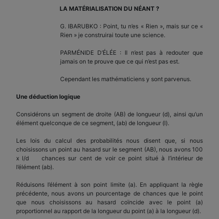
LA MATÉRIALISATION DU NÉANT ?
G. IBARUBKO : Point, tu n’es « Rien », mais sur ce «
Rien » je construirai toute une science.
PARMÉNIDE D’ÉLÉE : Il n’est pas à redouter que
jamais on te prouve que ce qui n’est pas est.
Cependant les mathématiciens y sont parvenus.
Une déduction logique
Considérons un segment de droite (AB) de longueur (d), ainsi qu’un
élément quelconque de ce segment, (ab) de longueur (l).
Les lois du calcul des probabilités nous disent que, si nous
choisissons un point au hasard sur le segment (AB), nous avons 100
x l/d chances sur cent de voir ce point situé à l’intérieur de
l’élément (ab).
Réduisons l’élément à son point limite (a). En appliquant la règle
précédente, nous avons un pourcentage de chances que le point
que nous choisissons au hasard coïncide avec le point (a)
proportionnel au rapport de la longueur du point (a) à la longueur (d).