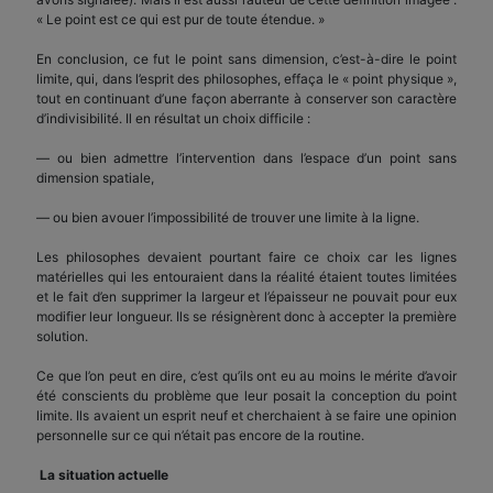
« Le point est ce qui est pur de toute étendue. »
En conclusion, ce fut le point sans dimension, c’est-à-dire le point
limite, qui, dans l’esprit des philosophes, effaça le « point physique »,
tout en continuant d’une façon aberrante à conserver son caractère
d’indivisibilité. Il en résultat un choix difficile :
— ou bien admettre l’intervention dans l’espace d’un point sans
dimension spatiale,
— ou bien avouer l’impossibilité de trouver une limite à la ligne.
Les philosophes devaient pourtant faire ce choix car les lignes
matérielles qui les entouraient dans la réalité étaient toutes limitées
et le fait d’en supprimer la largeur et l’épaisseur ne pouvait pour eux
modifier leur longueur. Ils se résignèrent donc à accepter la première
solution.
Ce que l’on peut en dire, c’est qu’ils ont eu au moins le mérite d’avoir
été conscients du problème que leur posait la conception du point
limite. Ils avaient un esprit neuf et cherchaient à se faire une opinion
personnelle sur ce qui n’était pas encore de la routine.
La situation actuelle