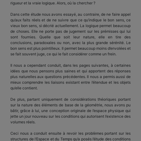
rigueur et la vraie logique. Alors, où la chercher ?
Dans cette étude nous avons essayé, au contraire, de ne faire appel
qu’aux faits réels et de ne suivre que ce qu’indique le bon sens, ce
vieux bon sens, si décrié actuellement. La logique permet beaucoup
de choses. Elle ne porte pas de jugement sur les prémisses qui lui
sont fournies. Quelle que soit leur nature, elle en tire des
conclusions, paradoxales ou non, avec la plus grande sérénité. Le
bon sens est plus pointilleux. Il permet beaucoup moins d’envolées et
se fait souvent juge, ce qui le fait considérer comme un frein.
Il nous a cependant conduit, dans les pages suivantes, à certaines
idées que nous pensons plus saines et qui apportent des réponses
plus naturelles aux questions précédentes. Il nous a permis aussi de
mieux comprendre les liaisons existant entre l’étendue et les objets
qu’elle contient.
De plus, partant uniquement de considérations théoriques portant
sur la nature des éléments de base de la géométrie, nous avons pu
bâtir, grâce à lui, une conception originale de l’espace physique qui
jette un jour nouveau sur les conditions qui autorisent l’existence des
volumes réels.
Ceci nous a conduit ensuite à revoir les problèmes portant sur les
structures de l’Espace et du Temps qu’a posés l’étude des conditions