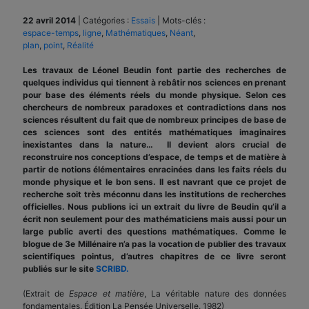
22 avril 2014
|
Catégories :
Essais
|
Mots-clés :
espace-temps
,
ligne
,
Mathématiques
,
Néant
,
plan
,
point
,
Réalité
Les travaux de Léonel Beudin font partie des recherches de
quelques individus qui tiennent à rebâtir nos sciences en prenant
pour base des éléments réels du monde physique. Selon ces
chercheurs de nombreux paradoxes et contradictions dans nos
sciences résultent du fait que de nombreux principes de base de
ces sciences sont des entités mathématiques imaginaires
inexistantes dans la nature… Il devient alors crucial de
reconstruire nos conceptions d’espace, de temps et de matière à
partir de notions élémentaires enracinées dans les faits réels du
monde physique et le bon sens. Il est navrant que ce projet de
recherche soit très méconnu dans les institutions de recherches
officielles. Nous publions ici un extrait du livre de Beudin qu’il a
écrit non seulement pour des mathématiciens mais aussi pour un
large public averti des questions mathématiques. Comme le
blogue de 3e Millénaire n’a pas la vocation de publier des travaux
scientifiques pointus, d’autres chapitres de ce livre seront
publiés sur le site
SCRIBD.
(Extrait de
Espace et matière
, La véritable nature des données
fondamentales. Édition La Pensée Universelle. 1982)