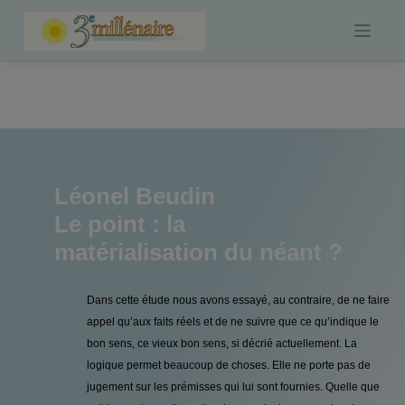
Skip
to
content
Léonel Beudin
Le point : la
matérialisation du néant ?
Dans cette étude nous avons essayé, au contraire, de ne faire
appel qu’aux faits réels et de ne suivre que ce qu’indique le
bon sens, ce vieux bon sens, si décrié actuellement. La
logique permet beaucoup de choses. Elle ne porte pas de
jugement sur les prémisses qui lui sont fournies. Quelle que