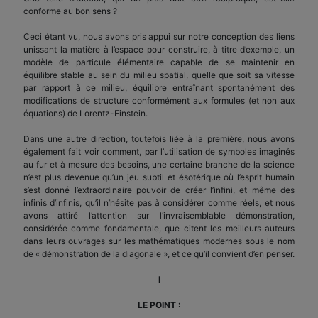
conforme au bon sens ?
Ceci étant vu, nous avons pris appui sur notre conception des liens
unissant la matière à l’espace pour construire, à titre d’exemple, un
modèle de particule élémentaire capable de se maintenir en
équilibre stable au sein du milieu spatial, quelle que soit sa vitesse
par rapport à ce milieu, équilibre entraînant spontanément des
modifications de structure conformément aux formules (et non aux
équations) de Lorentz-Einstein.
Dans une autre direction, toutefois liée à la première, nous avons
également fait voir comment, par l’utilisation de symboles imaginés
au fur et à mesure des besoins, une certaine branche de la science
n’est plus devenue qu’un jeu subtil et ésotérique où l’esprit humain
s’est donné l’extraordinaire pouvoir de créer l’infini, et même des
infinis d’infinis, qu’il n’hésite pas à considérer comme réels, et nous
avons attiré l’attention sur l’invraisemblable démonstration,
considérée comme fondamentale, que citent les meilleurs auteurs
dans leurs ouvrages sur les mathématiques modernes sous le nom
de « démonstration de la diagonale », et ce qu’il convient d’en penser.
I
LE POINT :