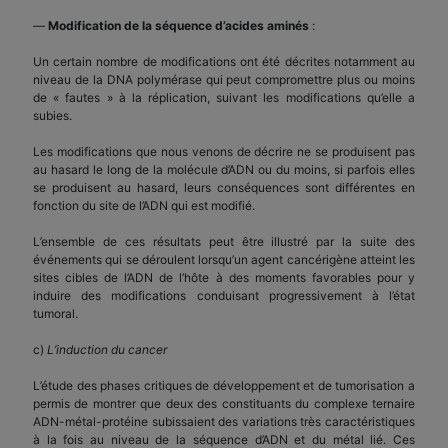
—
Modification de la séquence d’acides aminés
:
Un certain nombre de modifications ont été décrites notamment au
niveau de la DNA polymérase qui peut compromettre plus ou moins
de « fautes » à la réplication, suivant les modifications qu’elle a
subies.
Les modifications que nous venons de décrire ne se produisent pas
au hasard le long de la molécule d’ADN ou du moins, si parfois elles
se produisent au hasard, leurs conséquences sont différentes en
fonction du site de l’ADN qui est modifié.
L’ensemble de ces résultats peut être illustré par la suite des
événements qui se déroulent lorsqu’un agent cancérigène atteint les
sites cibles de l’ADN de l’hôte à des moments favorables pour y
induire des modifications conduisant progressivement à l’état
tumoral.
c)
L’induction du cancer
L’étude des phases critiques de développement et de tumorisation a
permis de montrer que deux des constituants du complexe ternaire
ADN-métal-protéine subissaient des variations très caractéristiques
à la fois au niveau de la séquence d’ADN et du métal lié. Ces