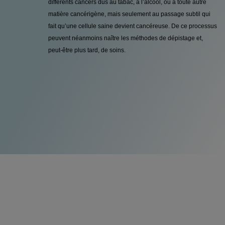
différents cancers dus au tabac, à l’alcool, ou à toute autre
matière cancérigène, mais seulement au passage subtil qui
fait qu’une cellule saine devient cancéreuse. De ce processus
peuvent néanmoins naître les méthodes de dépistage et,
peut-être plus tard, de soins.