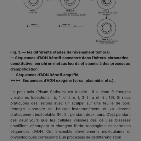
Fig. 1. — les différents stades de l’événement tumoral.
— Séquences d’ADN itératif concentré dans l’hétéro-chromatine
constitutive, enrichi en métaux lourds et soumis à des processus
d’amplification.
—
Séquences d’ADN itératif amplifié.
++++ Séquences d’ADN exogène (virus, plasmide, etc.).
Le petit pois (Pisum Sativum) est lunaire : il a donc 9 énergies
vibratoires (directions : b, 1, d, 2, e, f, 3, h, a et N : 16). Si nous
pratiquons des lésions avec un scalpel sur une feuille de pois,
l’énergie vibratoire va baisser instantanément et va devenir
pratiquement indécelable (N : 2), pendant deux jours. C’est pendant
ces deux jours que les cellules voisines des cellules blessées
amplifient, découpent et changent l’ordre topologique de certaines
séquences d’ADN. Cet ensemble d’événements moléculaires et
physiologiques correspond à un processus de dédifférenciation.