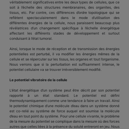
véritablement significatives entre les deux types de cellules, que ce
soit à l’échelle des structures membranaires, des organites, des
tissus, etc. Par contre, ces différences d’ordre topologique qui se
reflètent spectaculairement dans le mode d’utilisation des
différentes énergies de la cellule, nous paraissent beaucoup plus
révélatrices d’un changement spécifique à l’échelle énergétique
affectant les différents stades de développement et surtout
conduisant à l’état tumoral.
Ainsi, lorsque le mode de réception et de transmission des énergies
potentielles est perturbé, il va modifier les énergies mêmes de la
cellule et se répercuter sur les tissus, les organes et tout l’organisme.
Nous verrons que si la perturbation est suffisamment intense, le
potentiel cellulaire va se trouver irréversiblement modifié.
Le potentiel vibratoire de la cellule
L’état énergétique d’un système peut être décrit par son potentiel
rapporté à un état standard. Le potentiel est défini
thermodynamiquement comme une tendance à faire un travail. Ainsi
le potentiel chimique d’une molécule d’eau dans un système donné
est co-relié au système de force auquel est soumise la molécule
d’eau en tout point du système. Pour une cellule vivante, le problème
de la mesure du potentiel se complique dans la mesure où des forces
autres que celles liées à la présence du soluté entreront en jeu. Nous