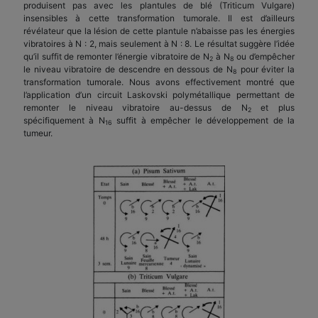
produisent pas avec les plantules de blé (Triticum Vulgare)
insensibles à cette transformation tumorale. Il est d’ailleurs
révélateur que la lésion de cette plantule n’abaisse pas les énergies
vibratoires à N : 2, mais seulement à N : 8. Le résultat suggère l’idée
qu’il suffit de remonter l’énergie vibratoire de N
à N
ou d’empêcher
2
8
le niveau vibratoire de descendre en dessous de N
pour éviter la
8
transformation tumorale. Nous avons effectivement montré que
l’application d’un circuit Laskovski polymétallique permettant de
remonter le niveau vibratoire au-dessus de N
et plus
2
spécifiquement à N
suffit à empêcher le développement de la
16
tumeur.