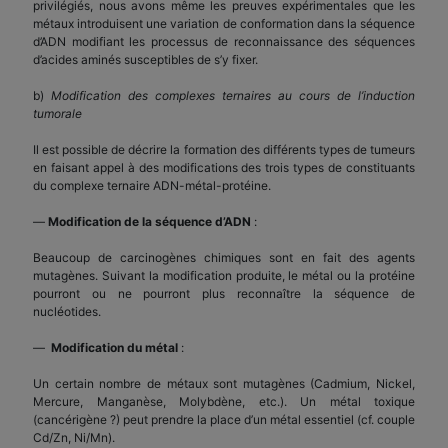
privilégiés, nous avons même les preuves expérimentales que les
métaux introduisent une variation de conformation dans la séquence
d’ADN modifiant les processus de reconnaissance des séquences
d’acides aminés susceptibles de s’y fixer.
b)
Modification des complexes ternaires au cours de l’induction
tumorale
Il est possible de décrire la formation des différents types de tumeurs
en faisant appel à des modifications des trois types de constituants
du complexe ternaire ADN-métal-protéine.
—
Modification de la séquence d’ADN
:
Beaucoup de carcinogènes chimiques sont en fait des agents
mutagènes. Suivant la modification produite, le métal ou la protéine
pourront ou ne pourront plus reconnaître la séquence de
nucléotides.
—
Modification du métal
:
Un certain nombre de métaux sont mutagènes (Cadmium, Nickel,
Mercure, Manganèse, Molybdène, etc.). Un métal toxique
(cancérigène ?) peut prendre la place d’un métal essentiel (cf. couple
Cd/Zn, Ni/Mn).