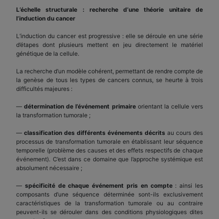
L’échelle structurale : recherche d’une théorie unitaire de
l’induction du cancer
L’induction du cancer est progressive : elle se déroule en une série
d’étapes dont plusieurs mettent en jeu directement le matériel
génétique de la cellule.
La recherche d’un modèle cohérent, permettant de rendre compte de
la genèse de tous les types de cancers connus, se heurte à trois
difficultés majeures :
—
détermination de l’événement primaire
orientant la cellule vers
la transformation tumorale ;
—
classification des différents événements décrits
au cours des
processus de transformation tumorale en établissant leur séquence
temporelle (problème des causes et des effets respectifs de chaque
événement). C’est dans ce domaine que l’approche systémique est
absolument nécessaire ;
—
spécificité de chaque événement pris en compte
: ainsi les
composants d’une séquence déterminée sont-ils exclusivement
caractéristiques de la transformation tumorale ou au contraire
peuvent-ils se dérouler dans des conditions physiologiques dites