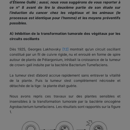
d’Étienne Guillé ; aussi, nous vous suggérons de vous reporter à
ce n° 8 avant de lire la deuxième partie de son étude sur
l’induction du cancer chez les végétaux et les animaux (le
processus est identique pour l’homme) et les moyens préventifs
possibles.
A) Inhibition de la transformation tumorale des végétaux par les
circuits oscillants
Dès 1925, Georges Lakhovsky
[12]
montrait qu’un circuit oscillant
constitué par un fil de cuivre rigide, nu et enroulé en forme de spire
autour de plants de Pélargonium, inhibait la croissance de la tumeur
de crown-gall induite par la bactérie Bacterium Tumefaciens.
La tumeur s’est d’abord accrue rapidement sans entraver la vitalité
de la plante. Puis la tumeur s’est complètement nécrosée et
détachée de la tige : la plante était guérie.
Nous avons repris ces travaux sur des plantes sensibles et
insensibles à la transformation tumorale par la bactérie oncogène
Agrobacterium tumefaciens. Les résultats sont rapportés sur la figure
1.