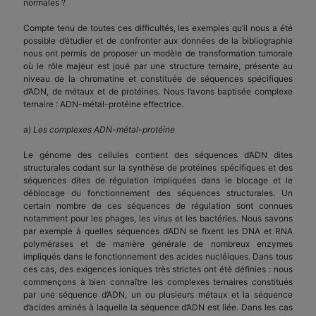
normales ?
Compte tenu de toutes ces difficultés, les exemples qu’il nous a été
possible d’étudier et de confronter aux données de la bibliographie
nous ont permis de proposer un modèle de transformation tumorale
où le rôle majeur est joué par une structure ternaire, présente au
niveau de la chromatine et constituée de séquences spécifiques
d’ADN, de métaux et de protéines. Nous l’avons baptisée complexe
ternaire : ADN-métal-protéine effectrice.
a)
Les complexes ADN-métal-protéine
Le génome des cellules contient des séquences d’ADN dites
structurales codant sur la synthèse de protéines spécifiques et des
séquences dites de régulation impliquées dans le blocage et le
déblocage du fonctionnement des séquences structurales. Un
certain nombre de ces séquences de régulation sont connues
notamment pour les phages, les virus et les bactéries. Nous savons
par exemple à quelles séquences d’ADN se fixent les DNA et RNA
polymérases et de manière générale de nombreux enzymes
impliqués dans le fonctionnement des acides nucléiques. Dans tous
ces cas, des exigences ioniques très strictes ont été définies : nous
commençons à bien connaître les complexes ternaires constitués
par une séquence d’ADN, un ou plusieurs métaux et la séquence
d’acides aminés à laquelle la séquence d’ADN est liée. Dans les cas