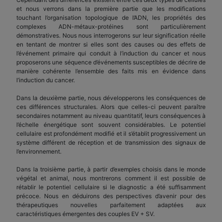
et nous verrons dans la première partie que les modifications
touchant l’organisation topologique de l’ADN, les propriétés des
complexes ADN-métaux-protéines sont particulièrement
démonstratives. Nous nous interrogerons sur leur signification réelle
en tentant de montrer si elles sont des causes ou des effets de
l’événement primaire qui conduit à l’induction du cancer et nous
proposerons une séquence d’événements susceptibles de décrire de
manière cohérente l’ensemble des faits mis en évidence dans
l’induction du cancer.
Dans la deuxième partie, nous développerons les conséquences de
ces différences structurales. Alors que celles-ci peuvent paraître
secondaires notamment au niveau quantitatif, leurs conséquences à
l’échelle énergétique sont souvent considérables. Le potentiel
cellulaire est profondément modifié et il s’établit progressivement un
système différent de réception et de transmission des signaux de
l’environnement.
Dans la troisième partie, à partir d’exemples choisis dans le monde
végétal et animal, nous montrerons comment il est possible de
rétablir le potentiel cellulaire si le diagnostic a été suffisamment
précoce. Nous en déduirons des perspectives d’avenir pour des
thérapeutiques nouvelles parfaitement adaptées aux
caractéristiques émergentes des couples EV + SV.