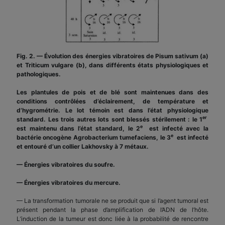
Fig. 2. — Évolution des énergies vibratoires de Pisum sativum (a)
et Triticum vulgare (b), dans différents états physiologiques et
pathologiques.
Les plantules de pois et de blé sont maintenues dans des
conditions contrôlées d’éclairement, de température et
d’hygrométrie. Le lot témoin est dans l’état physiologique
er
standard. Les trois autres lots sont blessés stérilement : le 1
e
est maintenu dans l’état standard, le 2
est infecté avec la
e
bactérie oncogène Agrobacterium tumefaciens, le 3
est infecté
et entouré d’un collier Lakhovsky à 7 métaux.
— Énergies vibratoires du soufre.
— Énergies vibratoires du mercure.
— La transformation tumorale ne se produit que si l’agent tumoral est
présent pendant la phase d’amplification de l’ADN de l’hôte.
L’induction de la tumeur est donc liée à la probabilité de rencontre