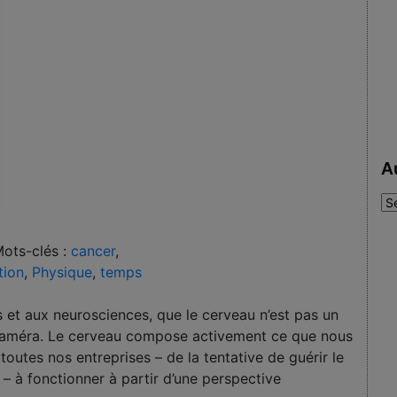
A
Au
:
ots-clés :
cancer
,
tion
,
Physique
,
temps
 et aux neurosciences, que le cerveau n’est pas un
 caméra. Le cerveau compose activement ce que nous
outes nos entreprises – de la tentative de guérir le
 – à fonctionner à partir d’une perspective