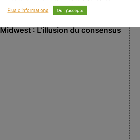
Plus d'informations
Oui, j'accepte
Midwest : L’illusion du consensus