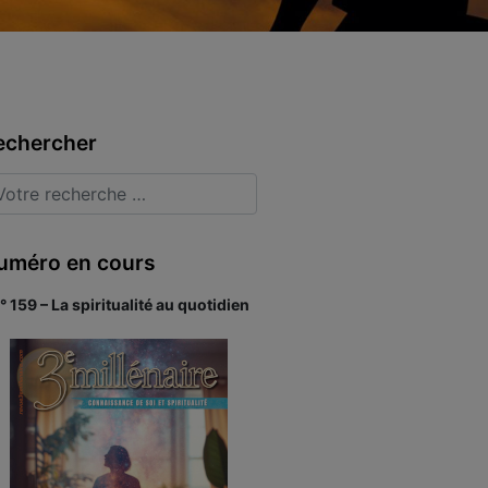
echercher
uméro en cours
° 159 – La spiritualité au quotidien