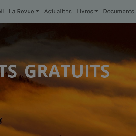
il
La Revue
Actualités
Livres
Documents g
s gratuits