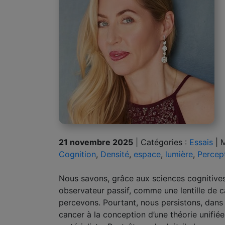
21 novembre 2025
|
Catégories :
Essais
|
M
Cognition
,
Densité
,
espace
,
lumière
,
Percep
Nous savons, grâce aux sciences cognitives
observateur passif, comme une lentille de
percevons. Pourtant, nous persistons, dans t
cancer à la conception d’une théorie unifiée