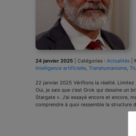
24 janvier 2025
|
Catégories :
Actualités
|
Intelligence artificielle
,
Transhumanisme
,
Tr
22 janvier 2025 Vérifions la réalité. Limit
Oui, je sais que c’est Grok qui dessine un b
Stargate ». J’ai essayé encore et encore, 
comprendre à quoi ressemble la structure de