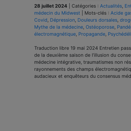
28 juillet 2024
|
Catégories :
Actualités
,
En
médecin du Midwest
|
Mots-clés :
Acide ga
Covid
,
Dépression
,
Douleurs dorsales
,
drog
Mythe de la médecine
,
Ostéoporose
,
Pandé
électromagnétique
,
Propagande
,
Psychédél
Traduction libre 19 mai 2024 Entretien pa
de la deuxième saison de l’illusion du cons
médecine intégrative, traumatismes non réso
rayonnements des champs électromagnétique
audacieux et enquêteurs du consensus méd