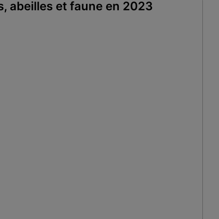
, abeilles et faune en 2023