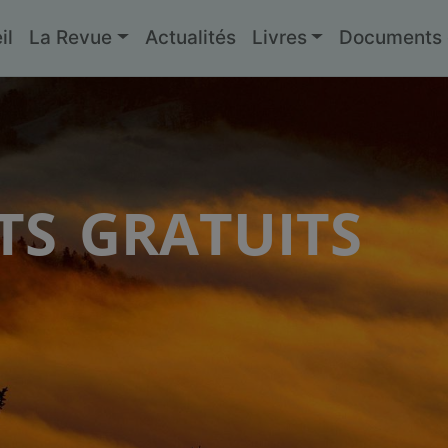
il
La Revue
Actualités
Livres
Documents g
s gratuits