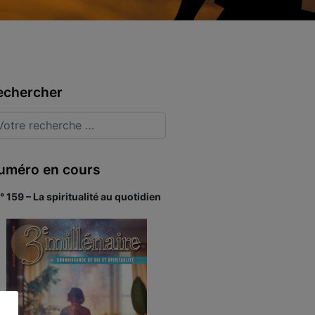
echercher
uméro en cours
° 159 – La spiritualité au quotidien