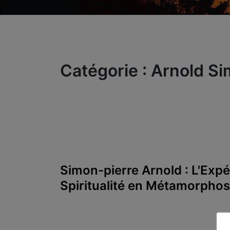
Catégorie :
Arnold Si
Simon-pierre Arnold : L'Expé
Spiritualité en Métamorpho