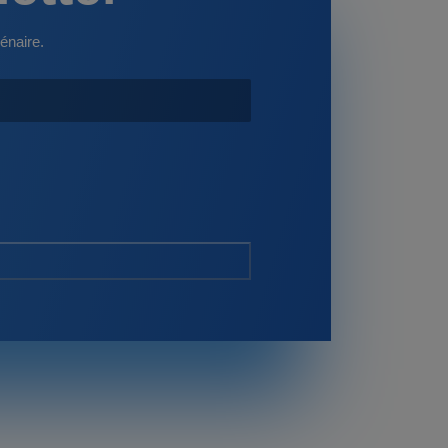
énaire.