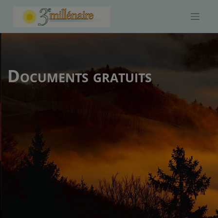
Skip
to
content
Documents gratuits