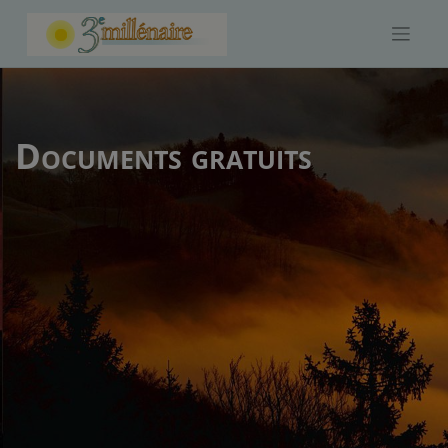
Skip
to
content
Documents gratuits