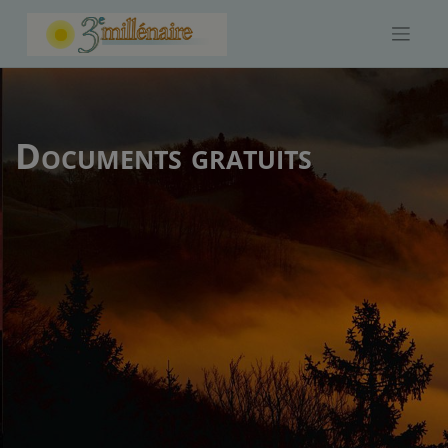
Skip
to
content
Documents gratuits