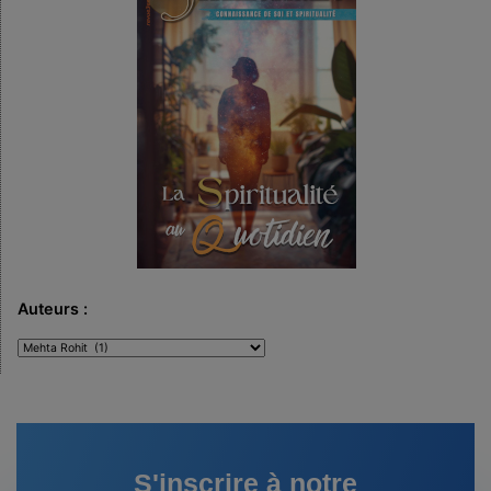
Auteurs :
Auteurs
:
S'inscrire à notre