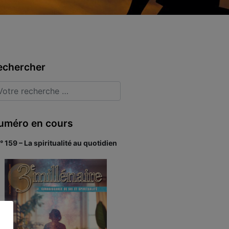
echercher
uméro en cours
° 159 – La spiritualité au quotidien