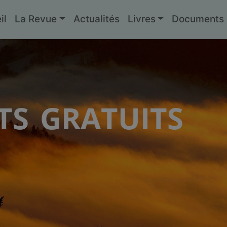
il
La Revue
Actualités
Livres
Documents g
s gratuits