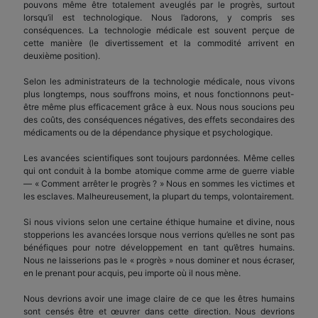
pouvons même être totalement aveuglés par le progrès, surtout
lorsqu’il est technologique. Nous l’adorons, y compris ses
conséquences. La technologie médicale est souvent perçue de
cette manière (le divertissement et la commodité arrivent en
deuxième position).
Selon les administrateurs de la technologie médicale, nous vivons
plus longtemps, nous souffrons moins, et nous fonctionnons peut-
être même plus efficacement grâce à eux. Nous nous soucions peu
des coûts, des conséquences négatives, des effets secondaires des
médicaments ou de la dépendance physique et psychologique.
Les avancées scientifiques sont toujours pardonnées. Même celles
qui ont conduit à la bombe atomique comme arme de guerre viable
— « Comment arrêter le progrès ? » Nous en sommes les victimes et
les esclaves. Malheureusement, la plupart du temps, volontairement.
Si nous vivions selon une certaine éthique humaine et divine, nous
stopperions les avancées lorsque nous verrions qu’elles ne sont pas
bénéfiques pour notre développement en tant qu’êtres humains.
Nous ne laisserions pas le « progrès » nous dominer et nous écraser,
en le prenant pour acquis, peu importe où il nous mène.
Nous devrions avoir une image claire de ce que les êtres humains
sont censés être et œuvrer dans cette direction. Nous devrions