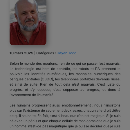
10 mars 2025
|
Catégories :
Hayen Todd
Selon le monde des moutons, rien de ce qui se passe n’est mauvais.
La technologie est hors de contrôle, les robots et l’IA prennent le
pouvoir, les identités numériques, les monnaies numériques des
banques centrales (CBDC), les téléphones portables devenus rusés,
et ainsi de suite. Rien de tout cela n’est mauvais. C’est juste du
progrès, et s’y opposer, c’est s’opposer au progrès, et donc à
l’avancement de l’humanité.
Les humains progressent aussi émotionnellement : nous n’insistons
plus sur l’existence de seulement deux sexes, chacun a le droit d’être
ce qu’il souhaite. En fait, c’est si beau que c’en est magique. Si je suis
né avec un pénis et que chaque cellule de mon corps crie que je suis
un homme, n’est-ce pas magnifique que je puisse décider que je suis