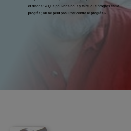
et disons : « Que pouvons-nous y faire ? Le progrès est le
progrès ; on ne peut pas lutter contre le progrès ».