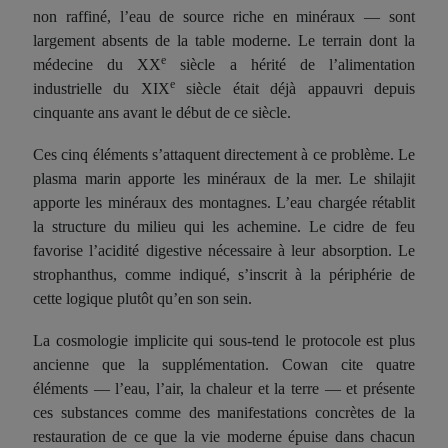
non raffiné, l’eau de source riche en minéraux — sont
largement absents de la table moderne. Le terrain dont la
e
médecine du XX
siècle a hérité de l’alimentation
e
industrielle du XIX
siècle était déjà appauvri depuis
cinquante ans avant le début de ce siècle.
Ces cinq éléments s’attaquent directement à ce problème. Le
plasma marin apporte les minéraux de la mer. Le shilajit
apporte les minéraux des montagnes. L’eau chargée rétablit
la structure du milieu qui les achemine. Le cidre de feu
favorise l’acidité digestive nécessaire à leur absorption. Le
strophanthus, comme indiqué, s’inscrit à la périphérie de
cette logique plutôt qu’en son sein.
La cosmologie implicite qui sous-tend le protocole est plus
ancienne que la supplémentation. Cowan cite quatre
éléments — l’eau, l’air, la chaleur et la terre — et présente
ces substances comme des manifestations concrètes de la
restauration de ce que la vie moderne épuise dans chacun