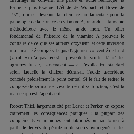
chauffage en convertit une partie en acide rétinoïque, la
forme la plus toxique. L’étude de Wolbach et Howe de
1925, qui est devenue la référence fondamentale pour la
pathologie de la carence en vitamine A, reproduisit la même
méthodologie avec le même angle mort. Un pilier
fondamental de l’histoire de la vitamine A prouvait le
contraire de ce que ses auteurs croyaient, et cette inversion
n’a jamais été corrigée. Le jus d’agrumes concentré de Lind
(« rob ») n’a pas réussi à prévenir le scorbut là où les
agrumes frais y parvenaient — et l’explication standard
selon laquelle la chaleur détruisait l’acide ascorbique
concède précisément le point central. Si le fait de retirer le
composé de sa matrice vivante détruit sa fonction, c’est la
matrice qui est l’agent actif.
Robert Thiel, largement cité par Lester et Parker, en expose
clairement les conséquences pratiques : la plupart des
compléments vitaminiques sont fabriqués ou transformés à
partir de dérivés du pétrole ou de sucres hydrogénés, et les