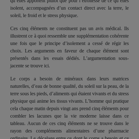
qu’elles apportent plutôt que pour l’étroitesse de ce qu’elles
isolent, accompagnées d’un contact direct avec la terre, le
soleil, le froid et le stress physique.
Ces cinq éléments ne constituent pas un avis médical. Ils
illustrent ce à quoi ressemble une supplémentation cohérente
une fois que le principe d’isolement a cessé de régir les
choix. Les arguments en faveur de chaque élément sont
présentés dans les essais dédiés. L’argumentation sous-
jacente se trouve ici.
Le corps a besoin de minéraux dans leurs matrices
naturelles, d’eau de bonne qualité, du soleil sur la peau, de la
terre sous les pieds, d’aliments qui étaient vivants et du stress
physique qui anime les tissus vivants. L’homme qui pratique
cela chaque matin depuis vingt ans prend cinq éléments pour
combler les lacunes que la vie moderne laisse dans ce
tableau. Aucun de ces cinq éléments ne se trouve dans le
rayon des compléments alimentaires d’une pharmacie
ordinaire. Le décalage entre ce dont le corps a besoin et ce