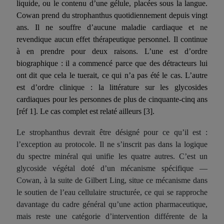
liquide, ou le contenu d’une gélule, placées sous la langue.
Cowan prend du strophanthus quotidiennement depuis vingt
ans. Il ne souffre d’aucune maladie cardiaque et ne
revendique aucun effet thérapeutique personnel. Il continue
à en prendre pour deux raisons. L’une est d’ordre
biographique : il a commencé parce que des détracteurs lui
ont dit que cela le tuerait, ce qui n’a pas été le cas. L’autre
est d’ordre clinique : la littérature sur les glycosides
cardiaques pour
les personnes
de plus de cinquante-cinq ans
[réf 1]
. Le cas complet est relaté ailleurs
[3]
.
Le strophanthus devrait être désigné pour ce qu’il est :
l’exception au protocole. Il ne s’inscrit pas dans la logique
du spectre minéral qui unifie les quatre autres. C’est un
glycoside végétal doté d’un mécanisme spécifique —
Cowan, à la suite de Gilbert Ling, situe ce mécanisme dans
le soutien de l’eau cellulaire structurée, ce qui se rapproche
davantage du cadre général qu’une action pharmaceutique,
mais reste une catégorie d’intervention différente de la