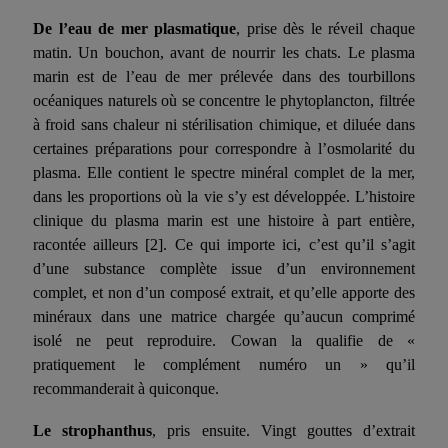
De l’eau de mer plasmatique
, prise dès le réveil chaque
matin. Un bouchon, avant de nourrir les chats. Le plasma
marin est de l’eau de mer prélevée dans des tourbillons
océaniques naturels où se concentre le phytoplancton, filtrée
à froid sans chaleur ni stérilisation chimique, et diluée dans
certaines préparations pour correspondre à l’osmolarité du
plasma.
Elle
contient le spectre minéral complet de la mer,
dans les proportions où la vie s’y est développée. L’histoire
clinique du plasma marin est une histoire à part entière,
racontée ailleurs
[2]
. Ce qui importe ici, c’est qu’il s’agit
d’une substance complète issue d’un environnement
complet, et non d’un composé extrait, et qu’elle apporte des
minéraux dans une matrice chargée qu’aucun comprimé
isolé ne peut reproduire. Cowan la qualifie de «
pratiquement le complément numéro un » qu’il
recommanderait à quiconque.
Le strophanthus
, pris ensuite. Vingt gouttes d’extrait