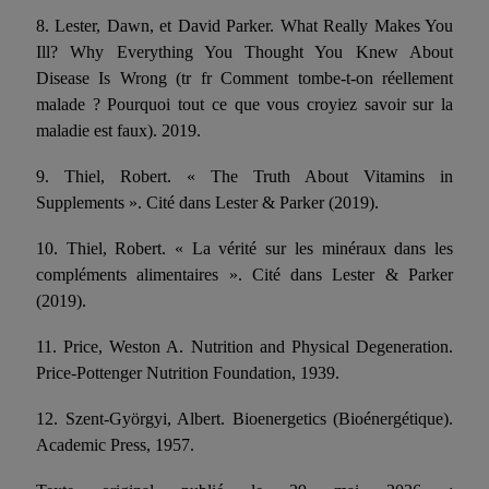
8. Lester, Dawn, et David Parker. What Really Makes You
Ill? Why Everything You Thought You Knew About
Disease Is Wrong (tr fr Comment tombe-t-on réellement
malade ? Pourquoi tout ce que vous croyiez savoir sur la
maladie est faux). 2019.
9. Thiel, Robert. « The Truth About Vitamins in
Supplements ». Cité dans Lester & Parker (2019).
10. Thiel, Robert. « La vérité sur les minéraux dans les
compléments alimentaires ». Cité dans Lester & Parker
(2019).
11. Price, Weston A. Nutrition and Physical Degeneration.
Price-Pottenger Nutrition Foundation, 1939.
12. Szent-Györgyi, Albert. Bioenergetics (Bioénergétique).
Academic Press, 1957.