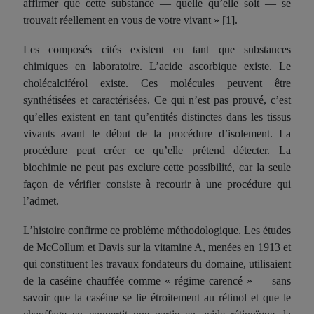
affirmer que cette substance — quelle qu’elle soit — se
trouvait réellement en vous de votre vivant » [1].
Les composés cités existent en tant que substances
chimiques en laboratoire. L’acide ascorbique existe. Le
cholécalciférol existe. Ces molécules peuvent être
synthétisées et caractérisées. Ce qui n’est pas prouvé, c’est
qu’elles existent en tant qu’entités distinctes dans les tissus
vivants avant le début de la procédure d’isolement. La
procédure peut créer ce qu’elle prétend détecter. La
biochimie ne peut pas exclure cette possibilité, car la seule
façon de vérifier consiste à recourir à une procédure qui
l’admet.
L’histoire confirme ce problème méthodologique. Les études
de McCollum et Davis sur la vitamine A, menées en 1913 et
qui constituent les travaux fondateurs du domaine, utilisaient
de la caséine chauffée comme « régime carencé » — sans
savoir que la caséine se lie étroitement au rétinol et que le