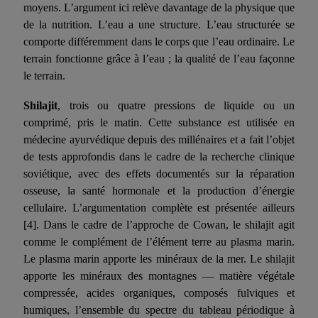
moyens. L’argument ici relève davantage de la physique que
de la nutrition. L’eau a une structure. L’eau structurée se
comporte différemment dans le corps que l’eau ordinaire. Le
terrain fonctionne grâce à l’eau ; la qualité de l’eau façonne
le terrain.
Shilajit
, trois ou quatre
pressions
de liquide ou un
comprimé, pris le matin. Cette substance est utilisée en
médecine ayurvédique depuis des millénaires et a fait l’objet
de tests approfondis dans le cadre de la recherche clinique
soviétique, avec des effets documentés sur la réparation
osseuse, la santé hormonale et la production d’énergie
cellulaire. L’argumentation complète est présentée ailleurs
[4]
. Dans le cadre de l’approche de Cowan, le shilajit agit
comme le complément de l’élément terre au plasma marin.
Le plasma marin apporte les minéraux de la mer. Le shilajit
apporte les minéraux des montagnes — matière végétale
compressée, acides organiques, composés fulviques et
humiques, l’ensemble du spectre du tableau périodique à