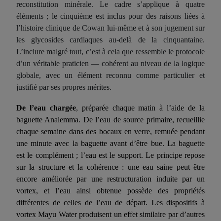
reconstitution minérale. Le cadre s’applique à quatre
éléments ; le cinquième est inclus pour des raisons liées à
l’histoire clinique de Cowan lui-même et à son jugement sur
les glycosides cardiaques au-delà de la cinquantaine.
L’inclure malgré tout, c’est à cela que ressemble le protocole
d’un véritable praticien — cohérent au niveau de la logique
globale, avec un élément reconnu comme particulier et
justifié par ses propres mérites.
De l’eau chargée
, préparée chaque matin à l’aide de la
baguette Analemma. De l’eau de source primaire, recueillie
chaque semaine dans des bocaux en verre, remuée pendant
une minute avec la baguette avant d’être bue. La baguette
est le complément ; l’eau est le support. Le principe repose
sur la structure et la cohérence : une eau saine peut être
encore améliorée par une restructuration induite par un
vortex, et l’eau ainsi obtenue possède des propriétés
différentes de celles de l’eau de départ. Les dispositifs à
vortex Mayu Water produisent un effet similaire par d’autres