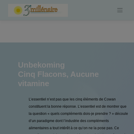
Skip
to
content
Unbekoming
Cinq Flacons, Aucune
vitamine
L’essentiel n’est pas que les cinq éléments de Cowan
constituent la bonne réponse. L’essentiel est de montrer que
la question « quels compléments dois-je prendre ? » découle
d’un paradigme dont l’industrie des compléments
alimentaires a tout intérêt à ce qu’on ne la pose pas. Ce