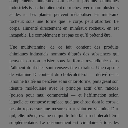
compléments minéraux sont des « produits chimiques
industriels issus du traitement de roches avec un ou plusieurs
acides ». Les plantes peuvent métaboliser les minéraux
rocheux sous une forme que le corps peut absorber. Le
corps, alimenté directement en minéraux rocheux, en est
incapable. Le complément n’est pas ce qu’il prétend être.
Une multivitamine, de ce fait, contient des produits
chimiques industriels nommés d’après des substances qui
peuvent ou non exister sous la forme revendiquée dans
l’aliment dont elles sont censées être extraites. Une capsule
de vitamine D contient du cholécalciférol — dérivé de la
lanoline traitée au benzène et au chloroforme, partageant son
identité moléculaire avec le principe actif d’un raticide
(poison pour rats) commercial — et l’affirmation selon
laquelle ce composé remplace quelque chose dont le corps a
besoin repose sur une mesure du « statut en vitamine D »
qui, elle-même, évalue ce que le foie fait du cholécalciférol
supplémentaire. Le raisonnement est circulaire à tous les