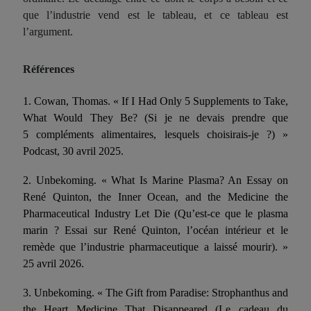
que l’industrie vend est le tableau, et ce tableau est
l’argument.
Références
1. Cowan, Thomas. « If I Had Only 5 Supplements to Take,
What Would They Be? (Si je ne devais prendre que
5 compléments alimentaires, lesquels choisirais-je ?) »
Podcast, 30 avril 2025.
2. Unbekoming. « What Is Marine Plasma? An Essay on
René Quinton, the Inner Ocean, and the Medicine the
Pharmaceutical Industry Let Die (Qu’est-ce que le plasma
marin ? Essai sur René Quinton, l’océan intérieur et le
remède que l’industrie pharmaceutique a laissé mourir). »
25 avril 2026.
3. Unbekoming. « The Gift from Paradise: Strophanthus and
the Heart Medicine That Disappeared (Le cadeau du