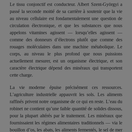
Le tissu conjonctif est conducteur. Albert Szent-Györgyi a
passé la seconde moitié de sa carrière à soutenir que la vie
au niveau cellulaire est fondamentalement une question de
circulation électronique, et que les substances que nous
appelons vitamines agissent — lorsqu’elles agissent —
comme des donneurs d’électrons plutôt que comme des
rouages moléculaires dans une machine métabolique. Le
corps, au niveau le plus profond que nous puissions
actuellement mesurer, est un organisme électrique, et son
caractère électrique dépend des minéraux qui transportent
cette charge.
La vie moderne épuise précisément ces ressources.
L’agriculture industrielle appauvrit les sols. Les aliments
raffinés privent notre organisme de ce qui en reste. L’eau du
robinet ne contient qu’une faible quantité de solides dissous,
pour la plupart altérés par le traitement. Les minéraux que
fournissaient les régimes alimentaires traditionnels — via le
bouillon d’os, les abats, les aliments fermentés, le sel de mer