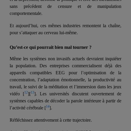
sans précédent de censure et de manipulation
comportementale.
Et aujourd’hui, ces mêmes industries remontent la chaîne,
pour s’attaquer au cerveau lui-même.
Qu’est-ce qui pourrait bien mal tourner ?
Même les systèmes non invasifs actuels devraient inquiéter
la population. Des entreprises commercialisent déjà des
appareils compatibles EEG pour l’optimisation de la
concentration, l’adaptation émotionnelle, la productivité au
travail, le suivi de la méditation et l’immersion dans les jeux
12
13
vidéo [
][
]. Les universités discutent ouvertement de
systèmes capables de décoder la parole
intérieur
e à partir de
14
l’activité cérébrale [
].
Réfléchissez
attentivement
à cette trajectoire.