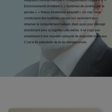
Intégration homme-machine ». « Augmentation cognitive ». «
Environnements immersifs ». « Systèmes de contrôle par la
pensée ». « Retour émotionnel adaptatif ». En clair, elles
construisent des systèmes conçus non seulement pour
observer le comportement humain, mais aussi pour interagir
directement avec la cognition elle-même. Il ne s’agit pas
simplement d’une nouvelle catégorie de dispositifs médicaux.
C’est la fin potentielle de la vie mentale privée.