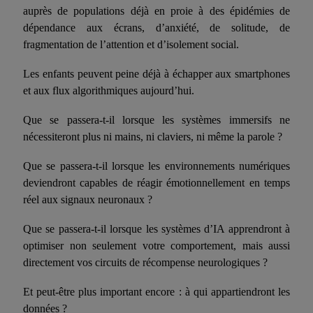
auprès de populations déjà en proie à des épidémies
de
dépendance
aux écrans, d’anxiété, de solitude, de
fragmentation de l’attention et d’isolement social.
Les enfants peuvent peine
déjà à
échapper aux smartphones
et aux flux algorithmiques aujourd’hui.
Que se passera-t-il lorsque les systèmes immersifs ne
nécessiteront plus ni mains, ni claviers, ni même la parole ?
Que se passera-t-il lorsque les environnements numériques
deviendront capables de réagir émotionnellement en temps
réel aux signaux neuronaux ?
Que se passera-t-il lorsque les systèmes d’IA apprendront à
optimiser non seulement votre comportement, mais aussi
directement vos circuits de récompense neurologiques ?
Et peut-être plus important encore : à qui appartien
dro
nt les
données ?