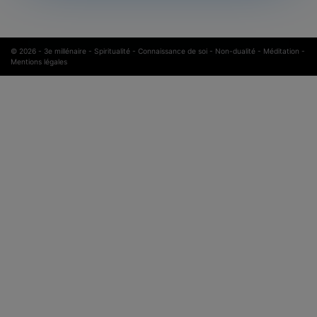
© 2026 -
3e millénaire - Spiritualité - Connaissance de soi - Non-dualité - Méditation
-
Mentions légales