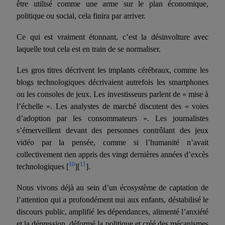
être utilisé comme une arme sur le plan économique,
politique ou social, cela finira par arriver.
Ce qui est vraiment étonnant, c’est la désinvolture avec
laquelle tout cela est en train de se normaliser.
Les gros titres décrivent les implants cérébraux, comme les
blogs technologiques décrivaient autrefois les smartphones
ou les consoles de jeux. Les investisseurs parlent de « mise à
l’échelle ». Les analystes de marché discutent des « voies
d’adoption par les consommateurs ». Les journalistes
s’émerveillent devant des personnes contrôlant des jeux
vidéo par la pensée, comme si l’humanité n’avait
collectivement rien appris des vingt dernières années d’excès
10
11
technologiques [
][
].
Nous vivons déjà au sein d’un écosystème de captation de
l’attention qui a profondément nui aux enfants, déstabilisé le
discours public, amplifié les
dépendances
, alimenté l’anxiété
et la dépression,
déformé
la politique et créé des mécanismes