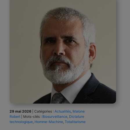
29 mai 2026
|
Catégories :
Actualités
,
Malone
Robert
|
Mots-clés :
Biosurveillance
,
Dictature
technologique
,
Homme-Machine
,
Totalitarisme