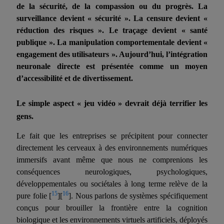
de la sécurité, de la compassion ou du progrès. La
surveillance devient « sécurité ». La censure devient «
réduction des risques ». Le
traçage
devient « santé
publique ». La manipulation comportementale devient «
engagement des utilisateurs ». Aujourd’hui, l’intégration
neuronale directe est présentée comme un moyen
d’accessibilité et de divertissement.
Le simple aspect « jeu vidéo » devrait
déjà
terrifier les
gens.
Le fait que les entreprises se précipitent pour connecter
directement les cerveaux à des environnements numériques
immersifs avant même que nous ne comprenions les
conséquences neurologiques, psychologiques,
développementales ou sociétales à long terme relève de la
15
16
pure folie [
][
]. Nous parlons de systèmes spécifiquement
conçus pour brouiller la frontière entre la cognition
biologique et les environnements virtuels artificiels, déployés