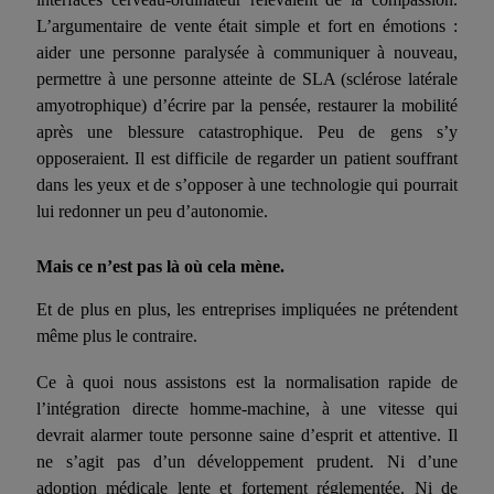
L’argumentaire de vente était simple et fort en émotions :
aider une personne paralysée à communiquer à nouveau,
permettre à une personne atteinte de SLA
(sclérose latérale
amyotrophique)
d’écrire
par la pensée, restaurer la mobilité
après une blessure catastrophique. Peu de gens s’
y
opposeraient. Il est difficile de regarder un patient souffrant
dans les yeux et de s’opposer à une technologie qui pourrait
lui redonner un peu d’autonomie.
Mais ce n’est pas là où cela mène.
Et de plus en plus, les entreprises
impliquées ne prétendent
même plus le contraire.
Ce à quoi nous assistons est la normalisation rapide de
l’intégration directe homme-machine, à une vitesse qui
devrait alarmer toute personne
saine d’esprit et attentive.
Il
ne s’agit pas d’un développement prudent. Ni d’une
adoption médicale lente et fortement réglementée. Ni de