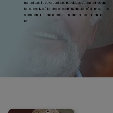
parlent pas, ils bavardent. Les papotages s’annulent les uns
les autres. Mis à la retraite, ils ne savent plus où ils en sont, ils
s’ennuient. Ils tuent le temps en attendant que le temps les
tue.