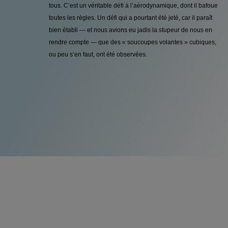
tous. C’est un véritable défi à l’aérodynamique, dont il bafoue
toutes les règles. Un défi qui a pourtant été jeté, car il paraît
bien établi — et nous avions eu jadis la stupeur de nous en
rendre compte — que des « soucoupes volantes » cubiques,
ou peu s’en faut, ont été observées.