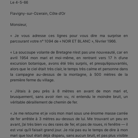
Le 4-5-66
Flavigny-sur-Ozerain, Côte d’Or
Monsieur,
« Je vous adresse ces lignes pour vous dire ma surprise en
parcourant votre n° 1094 de « NOIR ET BLANC », février 1966.
« La soucoupe volante de Bretagne n’est pas une nouveauté, car en
avril 1954 mon mari et moi-même, en rentrant vers 17 h d’une
excursion botanique, avons été très surpris, et presqu’épouvantés,
alors que le ciel était très clair, le temps très calme et personne dans
la campagne au-dessus de la montagne, à 500 mètres de la
première ferme du village.
« J’étais à peu près à 8 mètres en avant de mon mari et,
brusquement, sans avoir rien vu, ni entendu le moindre bruit, un
véritable déraillement de chemin de fer.
« Je me retourne et je vois mon mari sous une énorme masse carrée
de fer arrêtée à 3 mètres au-dessus de lui. Me trouvant un peu en
avant, j’ai très bien vu des raies de fer, et pas de roues, ni fenêtre — il
est vrai qu’il faisait grand jour. Je n’ai pas eu le temps de dire à mon
mari que tout était déjà disparu, sans aucun bruit, et pas plus visible