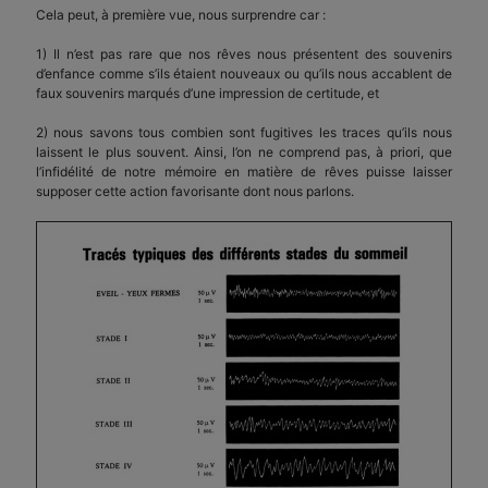
Cela peut, à première vue, nous surprendre car :
1) Il n’est pas rare que nos rêves nous présentent des souvenirs
d’enfance comme s’ils étaient nouveaux ou qu’ils nous accablent de
faux souvenirs marqués d’une impression de certitude, et
2) nous savons tous combien sont fugitives les traces qu’ils nous
laissent le plus souvent. Ainsi, l’on ne comprend pas, à priori, que
l’infidélité de notre mémoire en matière de rêves puisse laisser
supposer cette action favorisante dont nous parlons.