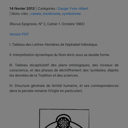
14 février 2012
|
Catégories :
Dauge Yves-Albert
|
Mots-clés :
cabale
,
ésotérisme
,
symbolisme
o
(Revue Epignosis. N
2, Cahier 1. Octobre 1983)
Version PDF
I. Tableau des Lettres-Nombres de l’alphabet hébraïque.
II. Interprétation dynamique du Nom divin sous sa double forme.
III. Tableau récapitulatif des plans ontologiques, des niveaux de
conscience, et des phases de déchiffrement des ‘symboles, d’après
les données de la Tradition et des sciences.
IV. Structure générale de l’entité humaine, et ses correspondances
dans la pensée romaine (Virgile en particulier).