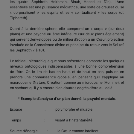
les quatre Sephiroth Hokhmah, Binah, Hesed et Dîn). L’Âme
essentielle est une puissance médiatrice, une sorte de creuset où se
« corporalisent » les esprits et se « spiritualisent » les corps (cf.
Tiphereth).
Quant à la dernière sphère, elle comprend un « corps » (sur deux
plans) et une psyché ou âme inférieure (sur deux plans également)
qui servent d’enveloppes ou de milieu d’action à un Cœur, projection
involuée de la Conscience divine et principe du retour vers le Soi (cf.
les Sephiroth 7 à 10).
Le tableau hiérarchique que nous présentons comporte les quelques
niveaux ontologiques indispensables à une bonne compréhension
de l’être. On le lira de bas en haut, et de haut en bas, puis on en
prendra une connaissance globale, en pensant qu’il s’applique au
macrocosme (Nature, Création) comme au microcosme (Homme), et
en sachant qu’il y a encore bien d’autres degrés d’être au-delà.
*
Exemple d’analyse d’un plan donné: la psyché mentale
.
Espace : polymorphe et muable.
Temps : visant à l’instantanéité.
Source d’énergie : le Cœur comme Intellect.