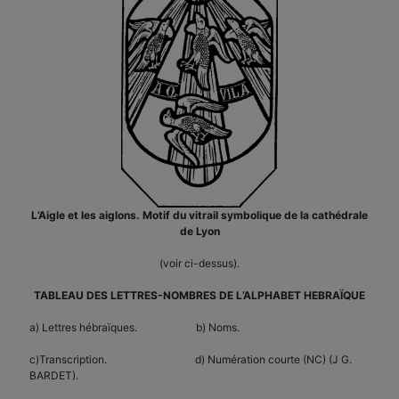
L’Aigle et les aiglons. Motif du vitrail symbolique de la cathédrale
de Lyon
(voir ci-dessus).
TABLEAU DES LETTRES-NOMBRES DE L’ALPHABET HEBRAÏQUE
a) Lettres hébraïques. b) Noms.
c)Transcription. d) Numération courte (NC) (J G.
BARDET).