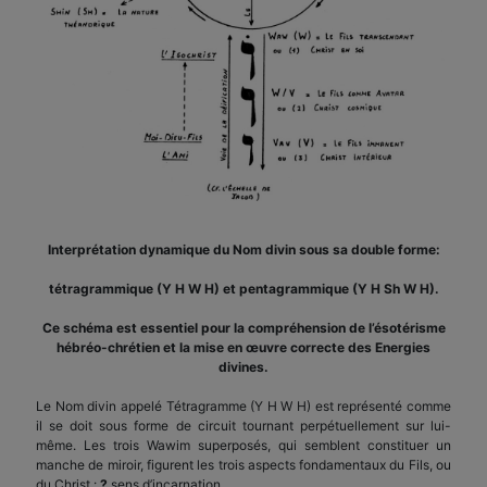
Interprétation dynamique du Nom divin sous sa double forme:
tétragrammique (Y H W H) et pentagrammique (Y H Sh W H).
Ce schéma est essentiel pour la compréhension de l’ésotérisme
hébréo-chrétien et la mise en œuvre correcte des Energies
divines.
Le Nom divin appelé Tétragramme (Y H W H) est représenté comme
il se doit sous forme de circuit tournant perpétuellement sur lui-
même. Les trois Wawim superposés, qui semblent constituer un
manche de miroir, figurent les trois aspects fondamentaux du Fils, ou
du Christ :
?
sens d’incarnation,