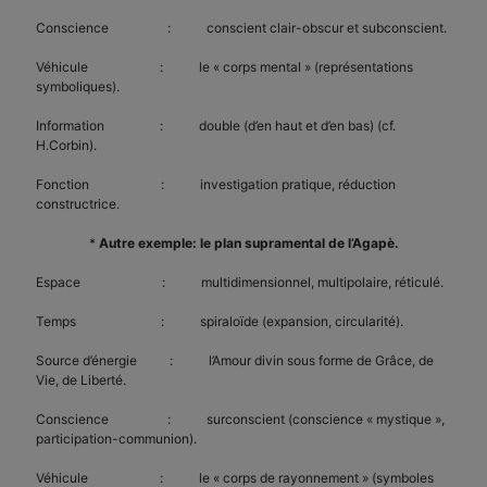
Conscience : conscient clair-obscur et subconscient.
Véhicule : le « corps mental » (représentations
symboliques).
Information : double (d’en haut et d’en bas) (cf.
H.Corbin).
Fonction : investigation pratique, réduction
constructrice.
*
Autre exemple: le plan supramental de l’Agapè.
Espace : multidimensionnel, multipolaire, réticulé.
Temps : spiraloïde (expansion, circularité).
Source d’énergie : l’Amour divin sous forme de Grâce, de
Vie, de Liberté.
Conscience : surconscient (conscience « mystique »,
participation-communion).
Véhicule : le « corps de rayonnement » (symboles