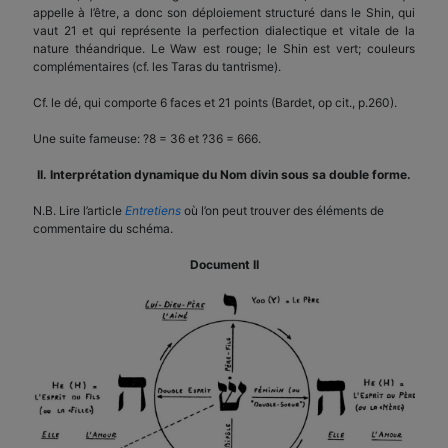
appelle à l’être, a donc son déploiement structuré dans le Shin, qui
vaut 21 et qui représente la perfection dialectique et vitale de la
nature théandrique. Le Waw est rouge; le Shin est vert; couleurs
complémentaires (cf. les Taras du tantrisme).
Cf. le dé, qui comporte 6 faces et 21 points (Bardet, op cit., p.260).
Une suite fameuse: ?8 = 36 et ?36 = 666.
II. Interprétation dynamique du Nom divin sous sa double forme.
N.B. Lire l’article
Entretiens
où l’on peut trouver des éléments de
commentaire du schéma.
Document II