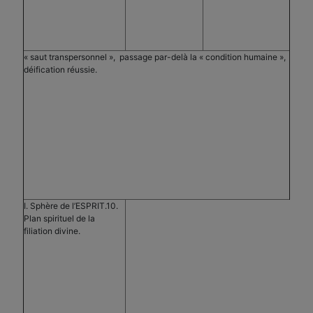
« saut transpersonnel », passage par-delà la « condition humaine »,
déification réussie.
I. Sphère de l’ESPRIT.10.
Plan spirituel de la
filiation divine.