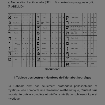
e) Numération traditionnelle (NT). f) Numération polygonale (NP)
(R.ABELLIO).
Document I
I. Tableau des Lettres- Nombres de l’alphabet hébraïque
La Cabbale n’est pas seulement profondeur philosophique et
mystique; elle comporte une dimension mathématique, d’autant plus
importante qu’elle complète et vérifie la révélation philosophique et
mystique.