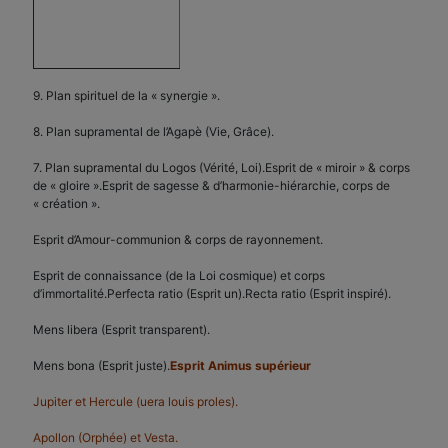
9. Plan spirituel de la « synergie ».
8. Plan supramental de l’Agapè (Vie, Grâce).
7. Plan supramental du Logos (Vérité, Loi).Esprit de « miroir » & corps
de « gloire ».Esprit de sagesse & d’harmonie-hiérarchie, corps de
« création ».
Esprit d’Amour-communion & corps de rayonnement.
Esprit de connaissance (de la Loi cosmique) et corps
d’immortalité.Perfecta ratio (Esprit un).Recta ratio (Esprit inspiré).
Mens libera (Esprit transparent).
Mens bona (Esprit juste).
Esprit Animus supérieur
Jupiter et Hercule (uera louis proles).
Apollon (Orphée) et Vesta.