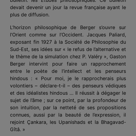
devait devenir un jour la revue française ayant le
plus de diffusion.
L’horizon philosophique de Berger s’ouvre sur
l’Orient comme sur l’Occident. Jacques Paliard,
exposant fin 1927 à la Société de Philosophie du
Sud-Est, ses idées sur « le refus de l’alternative et
le thème de la simulation chez P. Valéry », Gaston
Berger intervint pour faire un rapprochement
entre le poète de l’intellect et les penseurs
hindous : « Pour moi, je le rapprocherais plus
volontiers – déclare-t-il – des penseurs védiques
et des idéalistes hindous … Il réussit à dégager le
sujet de l’âme ; sur ce point, par la profondeur de
son intuition, par la netteté de ses propositions
connues, aussi par la beauté de l’expression, il
rejoint Çankara, les Upanishads et la Bhagavad-
Gîtâ. »