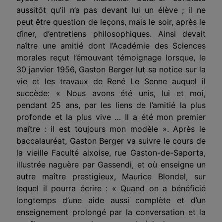
aussitôt qu’il n’a pas devant lui un élève ; il ne
peut être question de leçons, mais le soir, après le
dîner, d’entretiens philosophiques. Ainsi devait
naître une amitié dont l’Académie des Sciences
morales reçut l’émouvant témoignage lorsque, le
30 janvier 1956, Gaston Berger lut sa notice sur la
vie et les travaux de René Le Senne auquel il
succède: « Nous avons été unis, lui et moi,
pendant 25 ans, par les liens de l’amitié la plus
profonde et la plus vive … Il a été mon premier
maître : il est toujours mon modèle ». Après le
baccalauréat, Gaston Berger va suivre le cours de
la vieille Faculté aixoise, rue Gaston-de-Saporta,
illustrée naguère par Gassendi, et où enseigne un
autre maître prestigieux, Maurice Blondel, sur
lequel il pourra écrire : « Quand on a bénéficié
longtemps d’une aide aussi complète et d’un
enseignement prolongé par la conversation et la