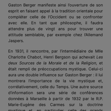
Gaston Berger manifeste ainsi l’ouverture de son
esprit en faisant appel à la tradition orientale pour
compléter celle de l’Occident ou se confronter
avec elle. En tant que philosophe, il faudra
attendre plus de vingt ans pour trouver une
attitude semblable, par exemple chez l’Allemand
Jaspers.
En 1931, il rencontre, par l’intermédiaire de Mlle
Charlotte Chabot, Henri Bergson qui achevait
Les
deux Sources de la Morale
et de la Religion,
et
était rempli de préoccupations mystique. Celui-ci
aura une double influence sur Gaston Berger : il lui
montrera l’importance de la vie mystique et,
corrélativement, celle du Temps. Une autre source
d’information sera une série de conférences
données à Marseille à partir de 1932 par le R.P.
Marie-Eugène des Carmes sur la doctrine
mystique et, en particulier, celle des grands