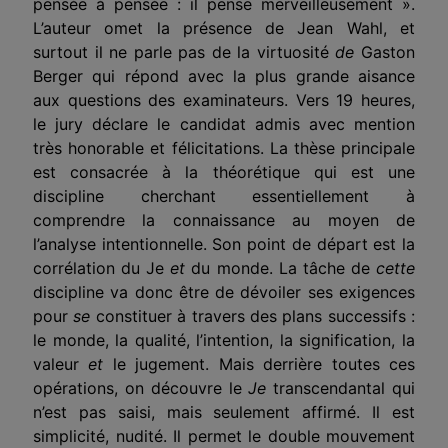
pensée à pensée : il pense merveilleusement ».
L’auteur omet la présence de Jean Wahl, et
surtout il ne parle pas de la virtuosité
de
Gaston
Berger qui répond avec la plus grande aisance
aux questions des examinateurs. Vers 19 heures,
le jury déclare le candidat admis avec mention
très honorable et félicitations. La thèse principale
est consacrée à la théorétique qui est une
discipline cherchant essentiellement à
comprendre la connaissance au moyen de
l’analyse intentionnelle. Son point de départ est la
corrélation du Je
et
du monde. La tâche de
cette
discipline va donc être de dévoiler ses exigences
pour
se
constituer à travers des plans successifs :
le monde, la qualité, l’intention, la signification, la
valeur
et
le jugement. Mais derrière toutes ces
opérations, on découvre le
Je
transcendantal qui
n’est pas saisi, mais seulement affirmé. Il est
simplicité, nudité. Il permet le double mouvement