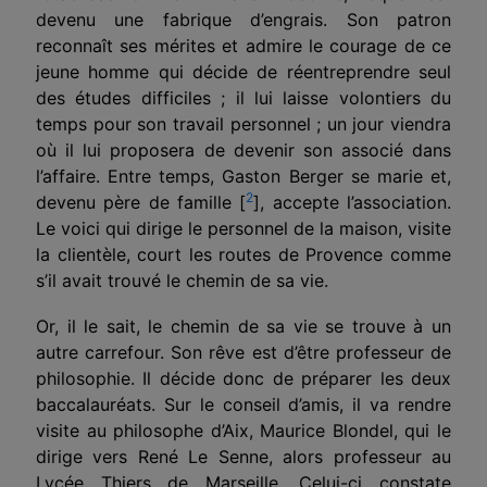
devenu une fabrique d’engrais. Son patron
reconnaît ses mérites et admire le courage de ce
jeune homme qui décide de réentreprendre seul
des études difficiles ; il lui laisse volontiers du
temps pour son travail personnel ; un jour viendra
où il lui proposera de devenir son associé dans
l’affaire. Entre temps, Gaston Berger se marie et,
2
devenu père de famille [
], accepte l’association.
Le voici qui dirige le personnel de la maison, visite
la clientèle, court les routes de Provence comme
s’il avait trouvé le chemin de sa vie.
Or, il le sait, le chemin de sa vie se trouve à un
autre carrefour. Son rêve est d’être professeur de
philosophie. Il décide donc de préparer les deux
baccalauréats. Sur le conseil d’amis, il va rendre
visite au philosophe d’Aix, Maurice Blondel, qui le
dirige vers René Le Senne, alors professeur au
Lycée Thiers de Marseille. Celui-ci constate