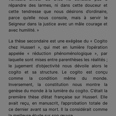
répandre des larmes, ni dans cette douceur et
cette tendresse que nous désirons d’ordinaire,
parce qu’elle nous console, mais à servir le
Seigneur dans la justice avec un mâle courage et
avec humilité. »
La thèse secondaire est une exégèse du « Cogito
chez Husserl », qui met en lumière l’opération
appelée « réduction phénoménologique », par
laquelle sont mises entre parenthèses les réalités ;
le jugement d’objectivité nous dévoile alors le
cogito et sa structure. Le cogito est conçu
comme la condition même du monde.
Inversement, la constitution nous montre la
genèse du monde à la lumière du cogito. C’était la
première thèse d’état française sur Husserl. Elle
avait reçu, en manuscrit, l’approbation totale de
ce dernier avant sa mort. Il la considérait comme
la meilleure étude sur son œuvre.