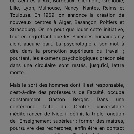
de Centres à Aix, Bordeaux, Clermont, Grenoble,
Lille, Lyon, Mulhouse, Nancy, Nantes, Reims et
Toulouse. En 1959, on annonce la création de
nouveaux centres à Alger, Besançon, Poitiers et
Strasbourg. On ne peut que louer cette initiative,
tout en regrettant que les Sciences humaines n’y
aient aucune part. La psychologie a son mot à
dire dans la promotion supérieure du travail ;
pourtant, les examens psychologiques préconisés
dans une circulaire sont restés, jusqu’ici, lettre
morte.
Mais le sort des hommes dont il est responsable,
c’est-à-dire des professeurs de Faculté, occupe
constamment Gaston Berger. Dans une
conférence faite au Centre universitaire
méditerranéen de Nice, il définit la triple fonction
de l’Enseignement supérieur : former des maîtres,
poursuivre des recherches, enfin être en contact