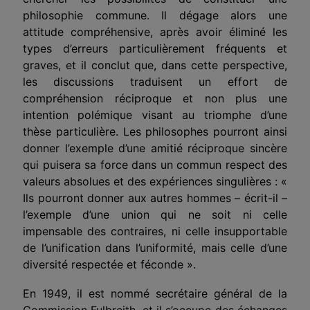
philosophie commune. Il dégage alors une
attitude compréhensive, après avoir éliminé les
types d’erreurs particulièrement fréquents et
graves, et il conclut que, dans cette perspective,
les discussions traduisent un effort de
compréhension réciproque et non plus une
intention polémique visant au triomphe d’une
thèse particulière. Les philosophes pourront ainsi
donner l’exemple d’une amitié réciproque sincère
qui puisera sa force dans un commun respect des
valeurs absolues et des expériences singulières : «
Ils pourront donner aux autres hommes – écrit-il –
l’exemple d’une union qui ne soit ni celle
impensable des contraires, ni celle insupportable
de l’unification dans l’uniformité, mais celle d’une
diversité respectée et féconde ».
En 1949, il est nommé secrétaire général de la
Commission Fulbreith, et il s’occupe des échanges