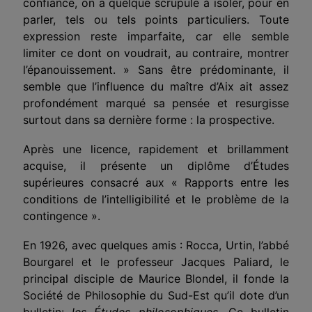
confiance, on a quelque scrupule à isoler, pour en
parler, tels ou tels points particuliers. Toute
expression reste imparfaite, car elle semble
limiter ce dont on voudrait, au contraire, montrer
l’épanouissement. » Sans être prédominante, il
semble que l’influence du maître d’Aix ait assez
profondément marqué sa pensée et resurgisse
surtout dans sa dernière forme : la prospective.
Après une licence, rapidement et brillamment
acquise, il présente un diplôme d’Études
supérieures consacré aux « Rapports entre les
conditions de l’intelligibilité et le problème de la
contingence ».
En 1926, avec quelques amis : Rocca, Urtin, l’abbé
Bourgarel et le professeur Jacques Paliard, le
principal disciple de Maurice Blondel, il fonde la
Société de Philosophie du Sud-Est qu’il dote d’un
bulletin:
les Études philosophiques.
Ce bulletin