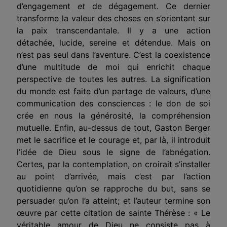
d’engagement
et
de dégagement. Ce dernier
transforme la valeur des choses en s’orientant sur
la paix transcendantale. Il y a une action
détachée, lucide, sereine et détendue. Mais on
n’est pas seul dans l’aventure. C’est la coexistence
d’une multitude de moi qui enrichit chaque
perspective de toutes les autres. La signification
du monde est faite d’un partage de valeurs, d’une
communication des consciences : le don de soi
crée en nous la générosité, la compréhension
mutuelle. Enfin, au-dessus de tout, Gaston Berger
met le sacrifice et le courage et, par là, il introduit
l’idée de Dieu sous le signe de l’abnégation.
Certes, par la contemplation, on croirait s’installer
au point d’arrivée, mais c’est par l’action
quotidienne qu’on se rapproche du but, sans se
persuader qu’on l’a atteint; et l’auteur termine son
œuvre par cette citation de sainte Thérèse : « Le
véritable amour de Dieu ne consiste pas à