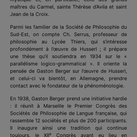
maîtres du Carmel, sainte Thérèse d’Avila et saint
Jean de la Croix.
Parmi les familier de la Société de Philosophie du
Sud-Est, on compte Ch. Serrus, professeur de
philosophie au Lycée Thiers, qui s’intéresse
profondément à l’œuvre de Husserl ; il prépare
une thèse qu’il soutiendra en 1934 sur le «
parallélisme logico-grammatical ». Il oriente la
pensée de Gaston Berger sur l’œuvre de Husserl,
et celui-ci va bientôt, en Allemagne, prendre
contact avec le fondateur de la phénoménologie.
En 1938, Gaston Berger prend une initiative hardie
: il réunit à Marseille le Premier Congrès des
Sociétés de Philosophie de Langue française, qui
rassemble 12 sociétés et plus de 200 participants.
Il inaugure ainsi une tradition qui continue
e
toujours, le XII
Congrès ayant eu lieu en