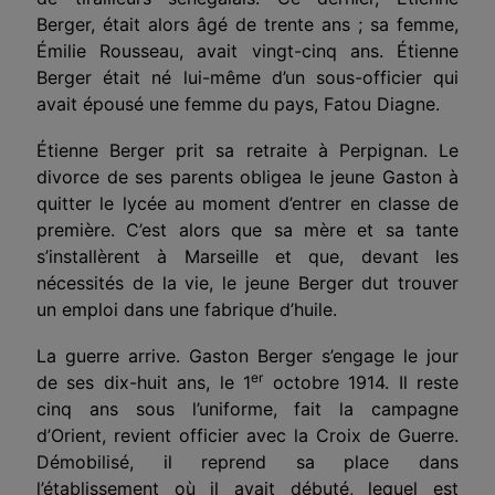
Berger, était alors âgé de trente ans ; sa femme,
Émilie Rousseau, avait vingt-cinq ans. Étienne
Berger était né lui-même d’un sous-officier qui
avait épousé une femme du pays, Fatou Diagne.
Étienne Berger prit sa retraite à Perpignan. Le
divorce de ses parents obligea le jeune Gaston à
quitter le lycée au moment d’entrer en classe de
première. C’est alors que sa mère et sa tante
s’installèrent à Marseille et que, devant les
nécessités de la vie, le jeune Berger dut trouver
un emploi dans une fabrique d’huile.
La guerre arrive. Gaston Berger s’engage le jour
er
de ses dix-huit ans, le 1
octobre 1914. Il reste
cinq ans sous l’uniforme, fait la campagne
d’Orient, revient officier avec la Croix de Guerre.
Démobilisé, il reprend sa place dans
l’établissement où il avait débuté, lequel est