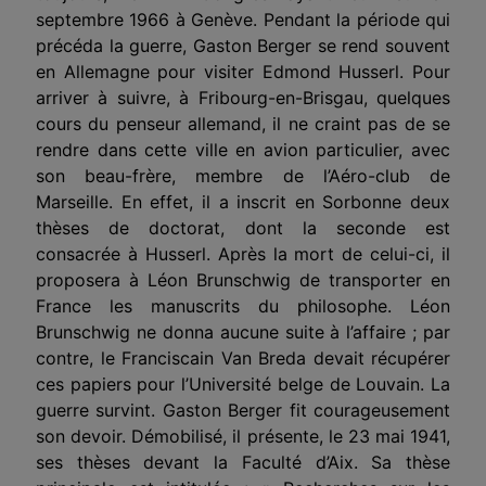
septembre 1966 à Genève. Pendant la période qui
précéda la guerre, Gaston Berger se rend souvent
en Allemagne pour visiter Edmond Husserl. Pour
arriver à suivre, à Fribourg-en-Brisgau, quelques
cours du penseur allemand, il ne craint pas de se
rendre dans cette ville en avion particulier, avec
son beau-frère, membre de l’Aéro-club de
Marseille. En effet, il a inscrit en Sorbonne deux
thèses de doctorat, dont la seconde est
consacrée à Husserl. Après la mort de celui-ci, il
proposera à Léon Brunschwig de transporter en
France les manuscrits du philosophe. Léon
Brunschwig ne donna aucune suite à l’affaire ; par
contre, le Franciscain Van Breda devait récupérer
ces papiers pour l’Université belge de Louvain. La
guerre survint. Gaston Berger fit courageusement
son devoir. Démobilisé, il présente, le 23 mai 1941,
ses thèses devant la Faculté d’Aix. Sa thèse