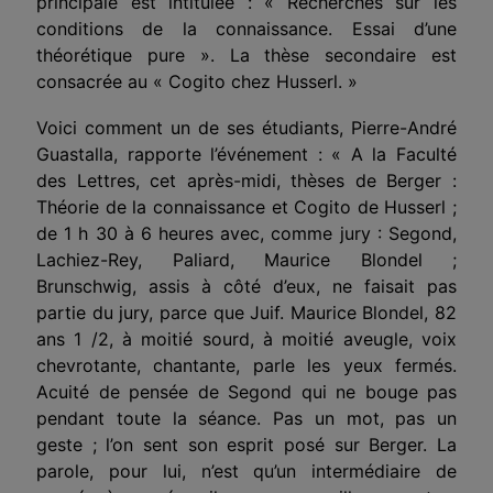
principale est intitulée : « Recherches sur les
conditions de la connaissance. Essai d’une
théorétique pure ». La thèse secondaire est
consacrée au « Cogito chez Husserl. »
Voici comment un de ses étudiants, Pierre-André
Guastalla, rapporte l’événement : « A la Faculté
des Lettres, cet après-midi, thèses de Berger :
Théorie de la connaissance et Cogito de Husserl ;
de 1 h 30 à 6 heures avec, comme jury : Segond,
Lachiez-Rey, Paliard, Maurice Blondel ;
Brunschwig, assis à côté d’eux, ne faisait pas
partie du jury, parce que Juif. Maurice Blondel, 82
ans 1 /2, à moitié sourd, à moitié aveugle, voix
chevrotante, chantante, parle les yeux fermés.
Acuité de pensée de Segond qui ne bouge pas
pendant toute la séance. Pas un mot, pas un
geste ; l’on sent son esprit posé sur Berger. La
parole, pour lui, n’est qu’un intermédiaire de