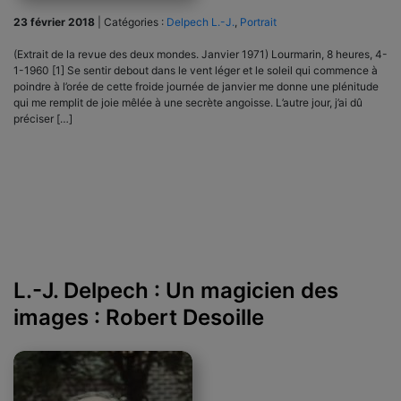
23 février 2018
|
Catégories :
Delpech L.-J.
,
Portrait
(Extrait de la revue des deux mondes. Janvier 1971) Lourmarin, 8 heures, 4-
1-1960 [1] Se sentir debout dans le vent léger et le soleil qui commence à
poindre à l’orée de cette froide journée de janvier me donne une plénitude
qui me remplit de joie mêlée à une secrète angoisse. L’autre jour, j’ai dû
préciser […]
L.-J. Delpech : Un magicien des
images : Robert Desoille