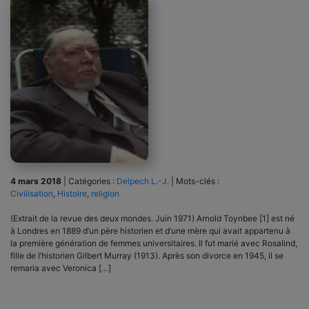
4 mars 2018
|
Catégories :
Delpech L.-J.
|
Mots-clés :
Civilisation
,
Histoire
,
religion
(Extrait de la revue des deux mondes. Juin 1971) Arnold Toynbee [1] est né
à Londres en 1889 d’un père historien et d’une mère qui avait appartenu à
la première génération de femmes universitaires. Il fut marié avec Rosalind,
fille de l’historien Gilbert Murray (1913). Après son divorce en 1945, il se
remaria avec Veronica […]