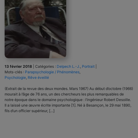
13 février 2018
|
Catégories :
Delpech L.-J.
,
Portrait
|
Mots-clés :
Parapsychologie / Phénomènes
,
Psychologie
,
Rêve éveillé
(Extrait de la revue des deux mondes. Mars 1967) Au début d’octobre (1966)
mourait à l’âge de 76 ans, un des chercheurs les plus remarquables de
notre époque dans le domaine psychologique : l’ingénieur Robert Desoille.
Il a laissé une œuvre écrite importante [1]. Né à Besançon, le 29 mai 1890,
fils d’un officier supérieur, […]