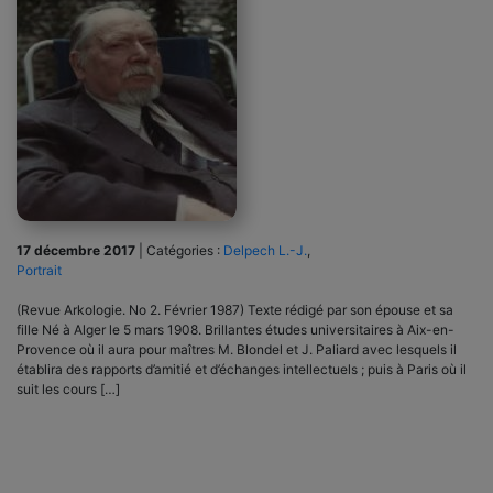
17 décembre 2017
|
Catégories :
Delpech L.-J.
,
Portrait
(Revue Arkologie. No 2. Février 1987) Texte rédigé par son épouse et sa
fille Né à Alger le 5 mars 1908. Brillantes études universitai­res à Aix-en-
Provence où il aura pour maîtres M. Blondel et J. Paliard avec lesquels il
établira des rapports d’amitié et d’échanges intellectuels ; puis à Paris où il
suit les cours […]