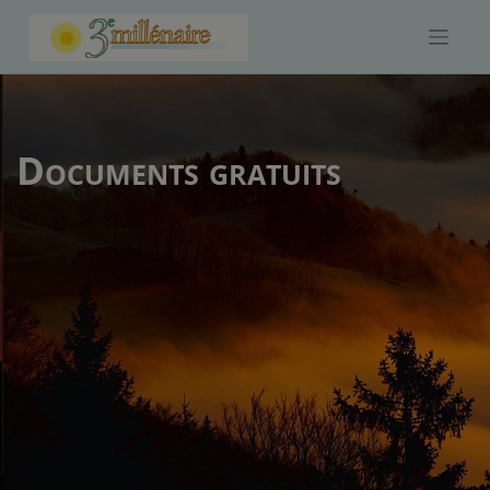
Skip
to
content
Documents gratuits