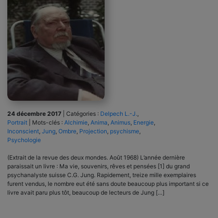
24 décembre 2017
|
Catégories :
Delpech L.-J.
,
Portrait
|
Mots-clés :
Alchimie
,
Anima
,
Animus
,
Energie
,
Inconscient
,
Jung
,
Ombre
,
Projection
,
psychisme
,
Psychologie
(Extrait de la revue des deux mondes. Août 1968) L’année dernière
paraissait un livre : Ma vie, souvenirs, rêves et pensées [1] du grand
psychanalyste suisse C.G. Jung. Rapidement, treize mille exemplaires
furent vendus, le nombre eut été sans doute beaucoup plus important si ce
livre avait paru plus tôt, beaucoup de lecteurs de Jung […]