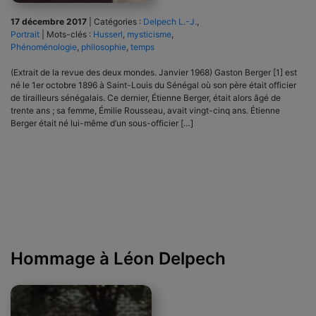
17 décembre 2017
|
Catégories :
Delpech L.-J.
,
Portrait
|
Mots-clés :
Husserl
,
mysticisme
,
Phénoménologie
,
philosophie
,
temps
(Extrait de la revue des deux mondes. Janvier 1968) Gaston Berger [1] est
né le 1er octobre 1896 à Saint-Louis du Sénégal où son père était officier
de tirailleurs sénégalais. Ce dernier, Étienne Berger, était alors âgé de
trente ans ; sa femme, Émilie Rousseau, avait vingt-cinq ans. Étienne
Berger était né lui-même d’un sous-officier […]
Hommage à Léon Delpech