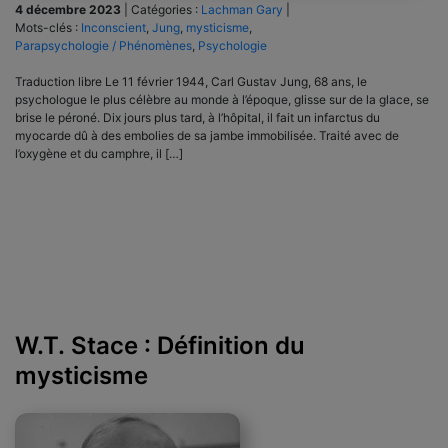
4 décembre 2023
|
Catégories :
Lachman Gary
|
Mots-clés :
Inconscient
,
Jung
,
mysticisme
,
Parapsychologie / Phénomènes
,
Psychologie
Traduction libre Le 11 février 1944, Carl Gustav Jung, 68 ans, le
psychologue le plus célèbre au monde à l’époque, glisse sur de la glace, se
brise le péroné. Dix jours plus tard, à l’hôpital, il fait un infarctus du
myocarde dû à des embolies de sa jambe immobilisée. Traité avec de
l’oxygène et du camphre, il […]
W.T. Stace : Définition du
mysticisme