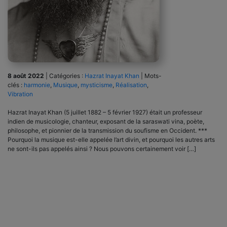
8 août 2022
|
Catégories :
Hazrat Inayat Khan
|
Mots-
clés :
harmonie
,
Musique
,
mysticisme
,
Réalisation
,
Vibration
Hazrat Inayat Khan (5 juillet 1882 – 5 février 1927) était un professeur
indien de musicologie, chanteur, exposant de la saraswati vina, poète,
philosophe, et pionnier de la transmission du soufisme en Occident. ***
Pourquoi la musique est-elle appelée l’art divin, et pourquoi les autres arts
ne sont-ils pas appelés ainsi ? Nous pouvons certainement voir […]