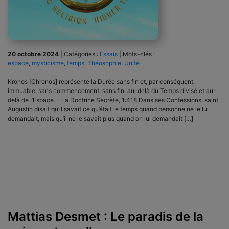
20 octobre 2024
|
Catégories :
Essais
|
Mots-clés :
espace
,
mysticisme
,
temps
,
Théosophie
,
Unité
Kronos [Chronos] représente la Durée sans fin et, par conséquent,
immuable, sans commencement, sans fin, au-delà du Temps divisé et au-
delà de l’Espace. – La Doctrine Secrète, 1:418 Dans ses Confessions, saint
Augustin disait qu’il savait ce qu’était le temps quand personne ne le lui
demandait, mais qu’il ne le savait plus quand on lui demandait […]
Mattias Desmet : Le paradis de la