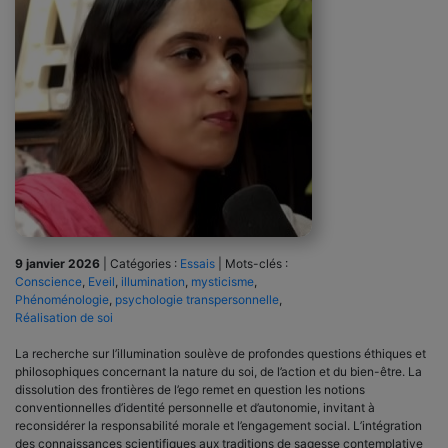
9 janvier 2026
|
Catégories :
Essais
|
Mots-clés :
Conscience
,
Eveil
,
illumination
,
mysticisme
,
Phénoménologie
,
psychologie transpersonnelle
,
Réalisation de soi
La recherche sur l’illumination soulève de profondes questions éthiques et
philosophiques concernant la nature du soi, de l’action et du bien-être. La
dissolution des frontières de l’ego remet en question les notions
conventionnelles d’identité personnelle et d’autonomie, invitant à
reconsidérer la responsabilité morale et l’engagement social. L’intégration
des connaissances scientifiques aux traditions de sagesse contemplative