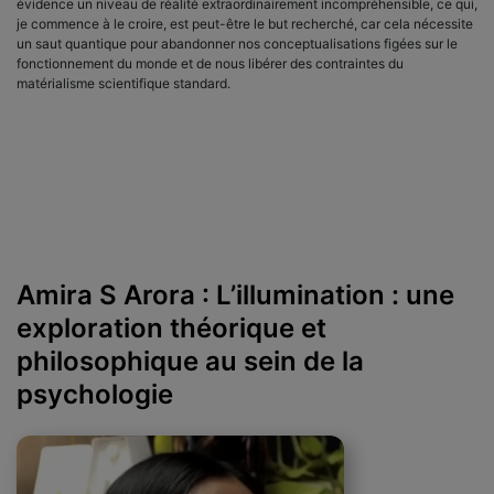
évidence un niveau de réalité extraordinairement incompréhensible, ce qui,
je commence à le croire, est peut-être le but recherché, car cela nécessite
un saut quantique pour abandonner nos conceptualisations figées sur le
fonctionnement du monde et de nous libérer des contraintes du
matérialisme scientifique standard.
Amira S Arora : L’illumination : une
exploration théorique et
philosophique au sein de la
psychologie