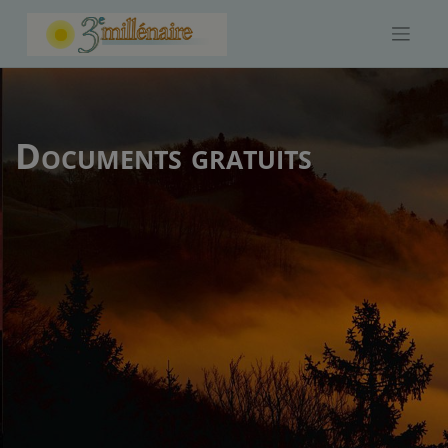
Skip
to
content
Documents gratuits