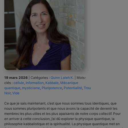
19 mars 2026
|
Catégories :
Quinn Laleh K.
|
Mots-
clés :
cellule
,
Information
,
Kabbale
,
Mécanique
quantique
,
mysticisme
,
Pluripotence
,
Potentialité
,
Trou
Noir
,
Vide
Ce que je sais maintenant, c’est que nous sommes tous identiques, que
nous sommes pluripotents et que nous avons la capacité de devenir les
membres les plus utiles et les plus apaisants de notre corps collectif. Pour
en arriver à cette conclusion, j’ai dû explorer la physique quantique, la
philosophie kabbalistique et la spiritualité. La physique quantique met en