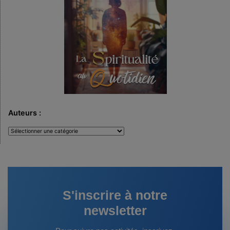
Auteurs :
Auteurs
:
S'inscrire à notre
newsletter