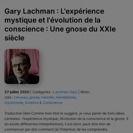
Gary Lachman : L'expérience
mystique et l'évolution de la
conscience : Une gnose du XXIe
siècle
27 juillet 2020
|
Catégories :
Lachman Gary
|
Mots-
clés :
cerveau
,
gnose
,
Hermès
,
Hermétisme
,
mysticisme
,
Science & Conscience
Traduction libre Comme mon titre le suggère, je veux parler de trois idées
centrales : l’expérience mystique, l’évolution de la conscience et la gnose. Il
en existe différentes interprétations, il est donc peut-être bon de
commencer par dire comment j’ai l’intention de les comprendre.