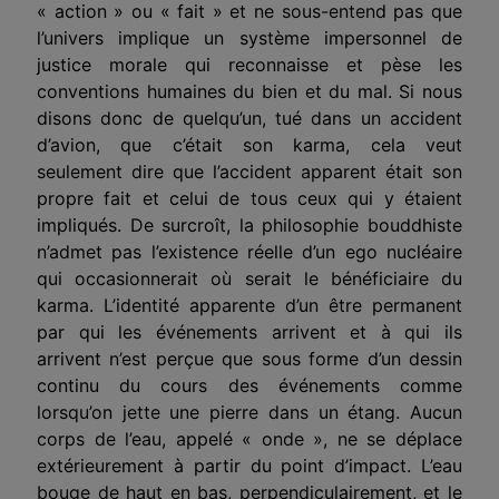
« action » ou « fait » et ne sous-entend pas que
l’univers implique un système impersonnel de
justice morale qui reconnaisse et pèse les
conventions humaines du bien et du mal. Si nous
disons donc de quelqu’un, tué dans un accident
d’avion, que c’était son karma, cela veut
seulement dire que l’accident apparent était son
propre fait et celui de tous ceux qui y étaient
impliqués. De surcroît, la philosophie bouddhiste
n’admet pas l’existence réelle d’un ego nucléaire
qui occasionnerait où serait le bénéficiaire du
karma. L’identité apparente d’un être permanent
par qui les événements arrivent et à qui ils
arrivent n’est perçue que sous forme d’un dessin
continu du cours des événements comme
lorsqu’on jette une pierre dans un étang. Aucun
corps de l’eau, appelé « onde », ne se déplace
extérieurement à partir du point d’impact. L’eau
bouge de haut en bas, perpendiculairement, et le