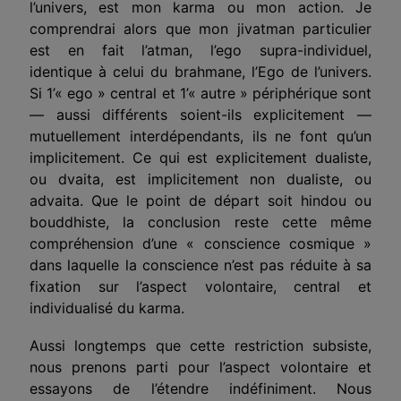
l’univers, est mon karma ou mon action. Je
comprendrai alors que mon jivatman particulier
est en fait l’atman, l’ego supra-individuel,
identique à celui du brahmane, l’Ego de l’univers.
Si 1’« ego » central et 1’« autre » périphérique sont
— aussi différents soient-ils explicitement —
mutuellement interdépendants, ils ne font qu’un
implicitement. Ce qui est explicitement dualiste,
ou dvaita, est implicitement non dualiste, ou
advaita. Que le point de départ soit hindou ou
bouddhiste, la conclusion reste cette même
compréhension d’une « conscience cosmique »
dans laquelle la conscience n’est pas réduite à sa
fixation sur l’aspect volontaire, central et
individualisé du karma.
Aussi longtemps que cette restriction subsiste,
nous prenons parti pour l’aspect volontaire et
essayons de l’étendre indéfiniment. Nous