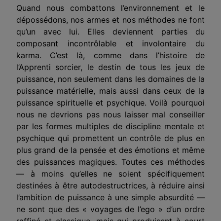
Quand nous combattons l’environnement et le
dépossédons, nos armes et nos méthodes ne font
qu’un avec lui. Elles deviennent parties du
composant incontrôlable et involontaire du
karma. C’est là, comme dans l’histoire de
l’Apprenti sorcier, le destin de tous les jeux de
puissance, non seulement dans les domaines de la
puissance matérielle, mais aussi dans ceux de la
puissance spirituelle et psychique. Voilà pourquoi
nous ne devrions pas nous laisser mal conseiller
par les formes multiples de discipline mentale et
psychique qui promettent un contrôle de plus en
plus grand de la pensée et des émotions et même
des puissances magiques. Toutes ces méthodes
— à moins qu’elles ne soient spécifiquement
destinées à être autodestructrices, à réduire ainsi
l’ambition de puissance à une simple absurdité —
ne sont que des « voyages de l’ego » d’un ordre
raffiné et classique, mais qui produisent à court