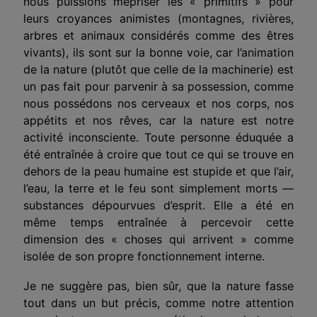
nous puissions mépriser les « primitifs » pour
leurs croyances animistes (montagnes, rivières,
arbres et animaux considérés comme des êtres
vivants), ils sont sur la bonne voie, car l’animation
de la nature (plutôt que celle de la machinerie) est
un pas fait pour parvenir à sa possession, comme
nous possédons nos cerveaux et nos corps, nos
appétits et nos rêves, car la nature est notre
activité inconsciente. Toute personne éduquée a
été entraînée à croire que tout ce qui se trouve en
dehors de la peau humaine est stupide et que l’air,
l’eau, la terre et le feu sont simplement morts —
substances dépourvues d’esprit. Elle a été en
même temps entraînée à percevoir cette
dimension des « choses qui arrivent » comme
isolée de son propre fonctionnement interne.
Je ne suggère pas, bien sûr, que la nature fasse
tout dans un but précis, comme notre attention