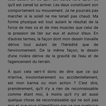
qu’il est censé lui arriver. Les deux constituent son
comportement ou mouvement. Je ne pourrais pas
marcher si le soleil ne me tenait pas chaud. Ma
forme physique est tout autant le résultat de la
force de mes os et de mes muscles que celui de
la pression de l’air sur eux et autour d’eux. En
d’autres termes, la façon dont mon dessin travaille
dérive tout autant de l’hérédité que de
l’environnement. De la même façon, le dessin
d’une rivière dérive de la gravité de l’eau et de
l’agencement du terrain.
À quoi cela sert-il donc de dire que ce qui
m’arrive, involontairement ou accidentellement,
est mon karma ou mon action ? C’est dire,
premièrement, qu’il n’y a rien de reconnaissable
comme étant moi, à moins qu’il n’y ait aussi
quelque chose de reconnaissable qui ne soit pas
moi et que nous n’identifions pas ce que quelqu’un