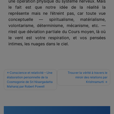
une opération physique du système nerveux. Mais
le fait est que notre idée de la réalité la
représente mais ne l’étreint pas, car toute vue
conceptuelle — spiritualisme, matérialisme,
volontarisme, déterminisme, mécanisme, etc. —
n’est que déviation partiale du Cours moyen, là où
le vent est votre respiration, et vos pensées
intimes, les nuages dans le ciel.
Navigation
Conscience et relativité – Une
Trouver la vérité à travers le
élaboration personnelle de la
miroir des relations par
de
Cosmogonie de Sri Nisargadatta
Krishnamurti
l’article
Maharaj par Robert Powell