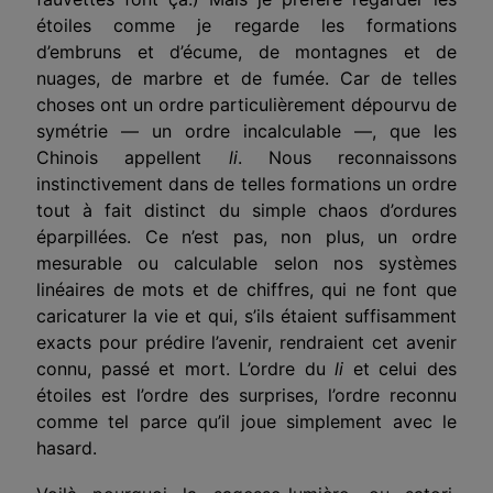
étoiles comme je regarde les formations
d’embruns et d’écume, de montagnes et de
nuages, de marbre et de fumée. Car de telles
choses ont un ordre particulièrement dépourvu de
symétrie — un ordre incalculable —, que les
Chinois appellent
li
. Nous reconnaissons
instinctivement dans de telles formations un ordre
tout à fait distinct du simple chaos d’ordures
éparpillées. Ce n’est pas, non plus, un ordre
mes
u
rable ou calculable selon nos systèmes
linéaires de mots et de chiffres, qui ne font que
caricaturer la vie et qui, s’ils étaient suffisamment
exacts pour prédire l’avenir, rendraient cet avenir
connu, passé et mort. L’ordre du
li
et celui des
étoiles est l’ordre des surprises, l’ordre reconnu
comme tel parce qu’il joue simplement avec le
hasard.