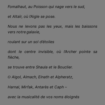
Fomalhaut, au Poisson qui nage vers le sud,
et Altaïr, où l’Aigle se pose.
Nous ne levons pas les yeux, mais les baissons
vers notre
galaxie,
roulant sur un sol d’étoiles
dont le centre invisible, où l’Archer pointe sa
flèche,
se trouve entre Shaula et le Bouclier.
Algol, Almach, Elnath et Alpheratz,
O
Harnal, Mirfak, Antarès et Caph –
avec la musicalité de vos noms éloignés