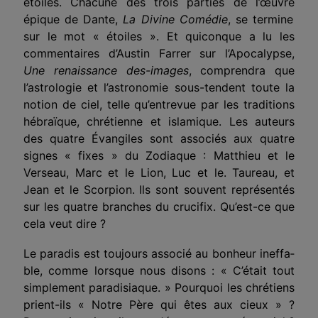
étoiles. Chacune des trois parties de
l’œuvre
épique de Dante,
La Divine Comédie
, se termine
sur le mot « étoiles ». Et quiconque a lu les
commentaires d’Austin Farrer sur l’Apocalypse,
Une renaissance des-images
, comprendra que
l’astrologie et l’astro­nomie sous-tendent toute la
notion de ciel, telle qu’entrevue par les traditions
hébraïque, chrétienne et islamique. Les auteurs
des quatre Évangiles sont associés aux quatre
signes « fixes » du Zodiaque : Matthieu et le
Verseau, Marc et le Lion, Luc et le. Taureau, et
Jean et le Scorpion. Ils sont souvent représentés
sur les quatre branches du crucifix. Qu’est-ce que
cela veut dire ?
Le paradis est toujours associé au bonheur ineffa­
ble, comme lorsque nous disons : « C’était tout
simplement paradisiaque. » Pourquoi les chrétiens
prient-ils « Notre Père qui êtes aux cieux » ?