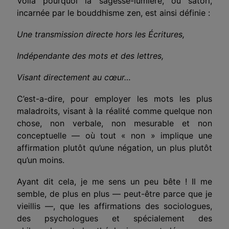
Voilà pourquoi la sagesse-lumière, ou satori,
incarnée par le bouddhisme zen, est ainsi définie :
Une transmission directe hors les Écritures,
Indépendante des mots et des lettres,
Visant directement au
cœur…
C’est-a-dire, pour employer les mots les plus
mala­droits, visant à la réalité comme quelque non
chose, non verbale, non mesurable et non
conceptuelle — où tout « non » implique une
affirmation plutôt qu’une négation, un plus plutôt
qu’un moins.
Ayant dit cela, je me sens un peu bête ! Il me
semble, de plus en plus — peut-être parce que je
vieillis —, que les affirmations des sociologues,
des psychologues et spécialement des