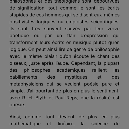
philosophes et des théologiens sont dépourvues
de signification, tout comme le sont les écrits
stupides de ces hommes qui se disent eux-mêmes
positivistes logi­ques ou empiristes scientifiques.
Ils sont très sou­vent sauvés par leur verve
poétique ou par un flair d’expression qui
transforment leurs écrits en musi­que plutôt qu’en
logique. On peut ainsi lire ce genre de philosophie
avec le même plaisir qu’on écoute le chant des
oiseaux, juste après l’aube. Cependant, la plupart
des philosophes académiques raillent les
babillements des mystiques et des
métaphysiciens qui se veulent poésie pure et
simple. J’ai pourtant
de plus en plus le sentiment,
avec R. H. Blyth et Paul Reps, que la réalité est
poésie.
Ainsi, comme tout devient de plus en plus
mathématique et linéaire, la science de