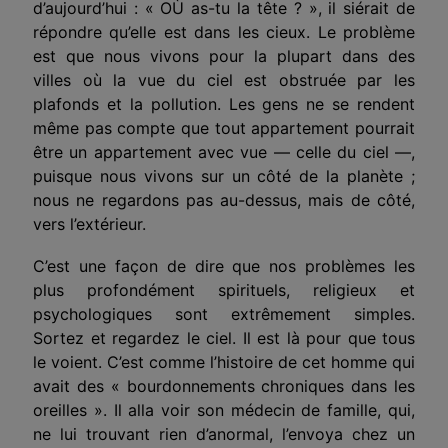
d’au­jourd’hui : « OÙ as-tu la tête ? », il siérait de
répondre qu’elle est dans les cieux. Le problème
est que nous vivons pour la plupart dans des
villes où la vue du ciel est obstruée par les
plafonds et la pollution. Les gens ne se rendent
même pas compte que tout appartement pourrait
être un appartement avec vue — celle du ciel —,
puisque nous vivons sur un côté de la planète ;
nous ne regardons pas au-dessus, mais de côté,
vers l’extérieur.
C’est une façon de dire que nos problèmes les
plus profondément spirituels, religieux et
psycholo­giques sont extrêmement simples.
Sortez et regar­dez le ciel. Il est là pour que tous
le voient. C’est comme l’histoire de cet homme qui
avait des « bourdonnements chroniques dans les
oreilles ». Il alla voir son médecin de famille, qui,
ne lui trouvant rien d’anormal, l’envoya chez un