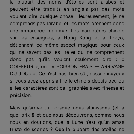
la plupart des noms d’étoiles sont arabes et
peuvent être traduits en anglais par des mots
voulant dire quelque chose. Heureusement, je ne
comprends pas l’arabe, et les mots prennent donc
une appa­rence magique. Les caractères chinois
sur les ensei­gnes, à Hong Kong et à Tokyo,
détiennent ce même
aspect magique pour ceux
qui ne savent pas les lire et qui ne comprennent
donc pas qu’ils veulent seulement dire : «
COIFFEUR », ou : « POISSON FRAIS — ARRIVAGE
DU JOUR ». Ce n’est pas, bien sûr, aussi ennuyeux
si vous avez appris à lire le chinois depuis peu ou
si les caractères sont calligra­phiés avec finesse et
précision.
Mais qu’arrive-t-il lorsque nous alunissons (et à
quel prix !) et que nous découvrons, comme nous
nous en doutions, que la Lune n’est qu’un amas
triste de scories ? Que la plupart des étoiles ne