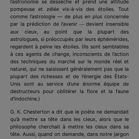
l’astronomie se dessèche et prend une attitude
pompeuse et zélée vis-à-vis des étoiles. Tout
comme l’astrologie — de plus en plus concernée
par la prédiction de l’avenir
devient insensible
—
aux cieux, au point que la plupart des
astrologues, si préoccupés par leurs éphémérides,
regardent à peine les étoiles. (Ils sont semblables
à ces agents de change, inconscients de l’action
des techniques du marché sur le monde réel et
naturel, qui ne saisissent généralement pas que la
plupart des richesses et de l’énergie des États-
Unis sont au service d’une énorme équipe de
destruc­teurs pour oblitérer la flore et la faune
d’Indo­chine.)
G. K. Chesterton a dit que le poète ne demandait
qu’à mettre sa tête dans les cieux, alors que le
philosophe cherchait à mettre les cieux dans sa
tête. Aussi, quand on demande, dans notre jargon