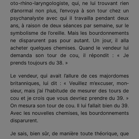
oto-rhino-laryngo­logiste, qui, ne lui tr
o
uvant rien
d’anormal non plus, l’envoya à son tour chez un
psychanalyste avec qui il travailla pendant deux
ans, à raison de deux séances par semaine, sur le
symbolisme de l’oreille. Mais les bourdonnements
ne disparurent pas pour autant. Un jour, il alla
acheter quelques chemises. Quand le vendeur lui
demanda son tour de cou, il répondit : « Je
prends toujours du 38. »
Le vendeur, qui avait l’allure de ces majordomes
britanniques, lui dit : « Veuillez m’excuser, mon­
sieur, mais j’ai l’habitude de mesurer des tours de
cou et je crois que vous devriez prendre du 39. »
On mesura son tour de cou. Il lui fallait bien du 39.
Avec les nouvelles chemises, les bourdonnements
disparurent.
Je sais, bien sûr, de manière toute théorique, que