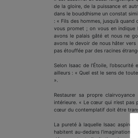
de la gloire, de la puissance et aut
dans le bouddhisme un constat simi­la
: « Fils des hommes, jusqu’à quand c
vous promet ; on vous en indique l
avons le palais gâté et nous ne go
avons le devoir de nous hâter vers l
pas étouffée par des racines étrang
Selon Isaac de l’Étoile, l’obscurit
ailleurs : « Quel est le sens de tout
».
Restaurer sa propre clairvoyance e
intérieure. « Le cœur qui n’est pas p
cœur du contemplatif doit être tran
La pureté à laquelle Isaac aspire 
habitent au-dedans l’imagination et,