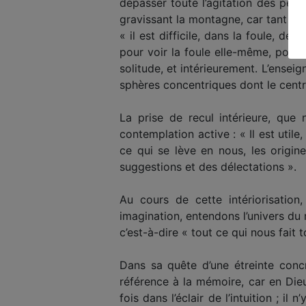
dépasser toute l’agitation des pens
gravissant la montagne, car tant q
« il est difficile, dans la foule, de 
pour voir la foule elle-même, pour 
solitude, et intérieurement. L’enseig
sphères concentriques dont le centr
La prise de recul intérieure, que 
contemplation active : « Il est utile
ce qui se lève en nous, les origin
suggestions et des délectations ».
Au cours de cette intériorisation
imagination, entendons l’univers du 
c’est-à-dire « tout ce qui nous fait 
Dans sa quête d’une étreinte concrè
référence à la mémoire, car en Dieu
fois dans l’éclair de l’intuition ; il