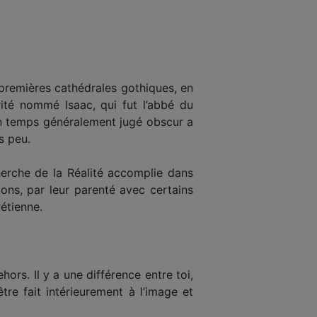
s premières cathédrales gothiques, en
rité nommé Isaac, qui fut l’abbé du
’un temps généralement jugé obscur a
s peu.
herche de la Réalité accom­plie dans
ons, par leur parenté avec certains
étienne.
rs. Il y a une différence entre toi,
être fait intérieurement à l’image et