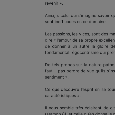
revenir ».
Ainsi, « celui qui s’imagine savoir
sont inefficaces en ce domaine.
Les passions, les vices, sont des mal
dire « l’amour de sa propre excellenc
de donner à un autre la gloire de 
fondamental l’égocentrisme qui prend
De tels propos sur la nature patho
faut-il pas perdre de vue qu’ils s’i
sentiment ».
Ce que découvre l’esprit en se tou
caractéristiques ».
Il nous semble très éclairant de cite
(sermon 8), et celle qu’en donna le 