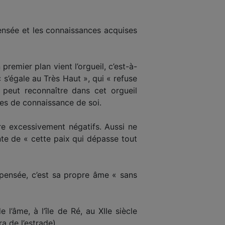
pensée et les connaissances acquises
premier plan vient l’orgueil, c’est-à-
« s’égale au Très Haut », qui « refuse
n peut reconnaître dans cet orgueil
ales de connaissance de soi.
re excessivement négatifs. Aussi ne
inte de « cette paix qui dépasse tout
 pensée, c’est sa propre âme « sans
e l’âme, à l’île de Ré, au XIIe siècle
a de l’estrade).