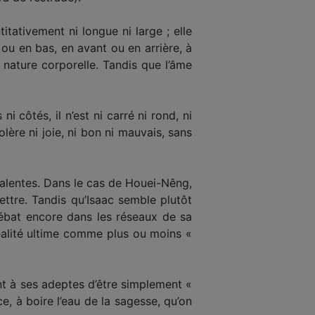
titativement ni longue ni large ; elle
 ou en bas, en avant ou en arrière, à
nature corporelle. Tandis que l’âme
i côtés, il n’est ni carré ni rond, ni
colère ni joie, ni bon ni mauvais, sans
valentes. Dans le cas de Houei-Nêng,
ettre. Tandis qu’Isaac semble plutôt
 débat encore dans les réseaux de sa
 réalité ultime comme plus ou moins «
nt à ses adeptes d’être simplement «
ce, à boire l’eau de la sagesse, qu’on