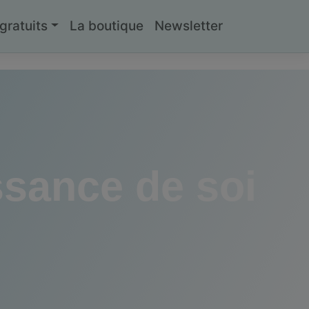
ratuits
La boutique
Newsletter
issance de soi