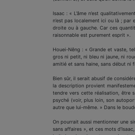
Isaac : « L’âme n’est qualitativement
n’est pas localement ici ou là ; par
droite ou à gauche. Car ces quanti
raisonnable est purement esprit ».
Houei-Nêng : « Grande et vaste, tel l
gros ni petit, ni bleu ni jaune, ni ro
amitié et sans haine, sans début ni f
Bien sûr, il serait abusif de consi
la description provient manifesteme
tendre vers cette réalisation, être
psyché (voir, plus loin, son autopor
autre que lui-même. » Dans le bouddh
On pourrait aussi mentionner une si
sans affaires », et ces mots d’Isaac,