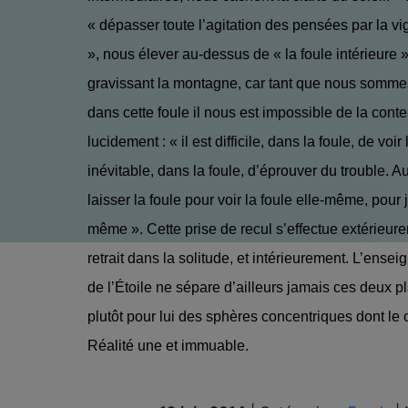
« dépasser toute l’agitation des pensées par la vi
», nous élever au-dessus de « la foule intérieur
gravissant la montagne, car tant que nous somm
dans cette foule il nous est impossible de la cont
lucidement : « il est difficile, dans la foule, de voir l
inévitable, dans la foule, d’éprouver du trouble. A
laisser la foule pour voir la foule elle-même, pour 
même ». Cette prise de recul s’effectue extérieur
retrait dans la solitude, et intérieurement. L’ense
de l’Étoile ne sépare d’ailleurs jamais ces deux p
plutôt pour lui des sphères concentriques dont le c
Réalité une et immuable.